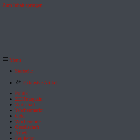
Zum Inhalt springen
Menü
Startseite
Exklusive Artikel
Politik
ZEITmagazin
Wirtschaft
Wochenmarkt
Geld
Wochenende
Gesellschaft
Arbeit
Feuilleton