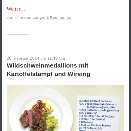
„Schokowaffeln“
Weiter
von
Thorsten Lange
,
1 Kommentar
28. Februar 2014 um 11:45
Uhr
Wildschweinmedaillons mit
Kartoffelstampf und Wirsing