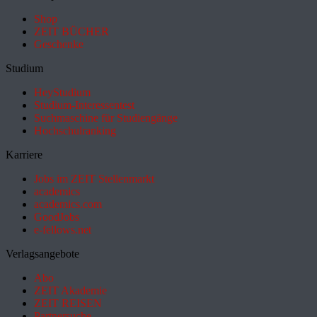
Shop
ZEIT BÜCHER
Geschenke
Studium
HeyStudium
Studium-Interessentest
Suchmaschine für Studiengänge
Hochschulranking
Karriere
Jobs im ZEIT Stellenmarkt
academics
academics.com
GoodJobs
e-fellows.net
Verlagsangebote
Abo
ZEIT Akademie
ZEIT REISEN
Partnersuche