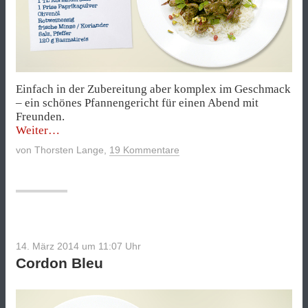
Einfach in der Zubereitung aber komplex im Geschmack
– ein schönes Pfannengericht für einen Abend mit
Freunden.
„Kurzgebratene
Weiter
Lammkeule
von
Thorsten Lange
,
19 Kommentare
mit
Granatapfel“
14. März 2014 um 11:07
Uhr
Cordon Bleu