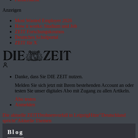
Anzeigen
Most Wanted Employer 2026
How it works: Studium und Job
ZEIT Forschungskosmos
Deutsches Schulportal
ZEIT für X
Danke, dass Sie DIE ZEIT nutzen.
Melden Sie sich jetzt mit Ihrem bestehenden Account an oder
testen Sie unser digitales Abo mit Zugang zu allen Artikeln.
Abo testen
Anmelden
Die aktuelle ZEIT
Drohnenvorfall in Leipzig
Hitze
"Deutschland
spricht"
Aktuelle Themen
Blog