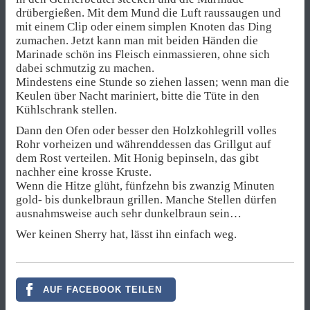
drübergießen. Mit dem Mund die Luft raussaugen und
mit einem Clip oder einem simplen Knoten das Ding
zumachen. Jetzt kann man mit beiden Händen die
Marinade schön ins Fleisch einmassieren, ohne sich
dabei schmutzig zu machen.
Mindestens eine Stunde so ziehen lassen; wenn man die
Keulen über Nacht mariniert, bitte die Tüte in den
Kühlschrank stellen.
Dann den Ofen oder besser den Holzkohlegrill volles
Rohr vorheizen und währenddessen das Grillgut auf
dem Rost verteilen. Mit Honig bepinseln, das gibt
nachher eine krosse Kruste.
Wenn die Hitze glüht, fünfzehn bis zwanzig Minuten
gold- bis dunkelbraun grillen. Manche Stellen dürfen
ausnahmsweise auch sehr dunkelbraun sein…
Wer keinen Sherry hat, lässt ihn einfach weg.
AUF FACEBOOK TEILEN