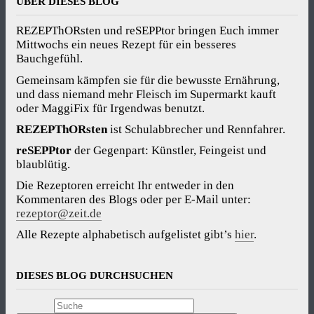
ÜBER DIESES BLOG
REZEPThORsten und reSEPPtor bringen Euch immer
Mittwochs ein neues Rezept für ein besseres
Bauchgefühl.
Gemeinsam kämpfen sie für die bewusste Ernährung,
und dass niemand mehr Fleisch im Supermarkt kauft
oder MaggiFix für Irgendwas benutzt.
REZEPThORsten
ist Schulabbrecher und Rennfahrer.
reSEPPtor
der Gegenpart: Künstler, Feingeist und
blaublütig.
Die Rezeptoren erreicht Ihr entweder in den
Kommentaren des Blogs oder per E-Mail unter:
rezeptor@zeit.de
Alle Rezepte alphabetisch aufgelistet gibt’s
hier
.
DIESES BLOG DURCHSUCHEN