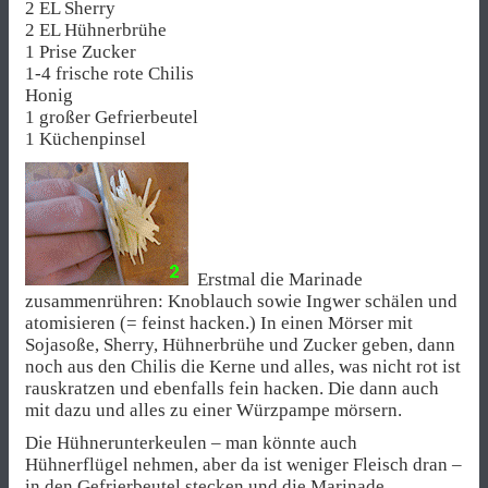
2 EL Sherry
2 EL Hühnerbrühe
1 Prise Zucker
1-4 frische rote Chilis
Honig
1 großer Gefrierbeutel
1 Küchenpinsel
Erstmal die Marinade
zusammenrühren: Knoblauch sowie Ingwer schälen und
atomisieren (= feinst hacken.) In einen Mörser mit
Sojasoße, Sherry, Hühnerbrühe und Zucker geben, dann
noch aus den Chilis die Kerne und alles, was nicht rot ist
rauskratzen und ebenfalls fein hacken. Die dann auch
mit dazu und alles zu einer Würzpampe mörsern.
Die Hühnerunterkeulen – man könnte auch
Hühnerflügel nehmen, aber da ist weniger Fleisch dran –
in den Gefrierbeutel stecken und die Marinade