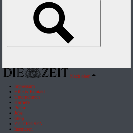
Nach oben
Impressum
Hilfe & Kontakt
Unternehmen
Karriere
Presse
Jobs
Shop
ZEIT REISEN
Inserieren