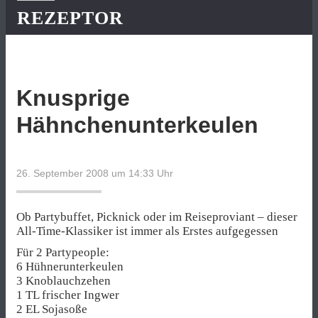
REZEPTOR
Knusprige
Hähnchenunterkeulen
26. September 2008 um 14:33
Uhr
Ob Partybuffet, Picknick oder im Reiseproviant – dieser
All-Time-Klassiker ist immer als Erstes aufgegessen
Für 2 Partypeople:
6 Hühnerunterkeulen
3 Knoblauchzehen
1 TL frischer Ingwer
2 EL Sojasoße