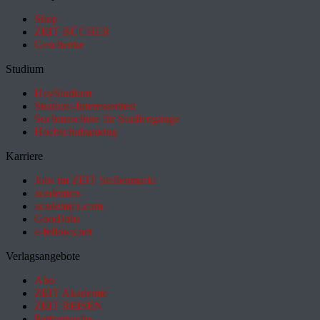
Shop
ZEIT BÜCHER
Geschenke
Studium
HeyStudium
Studium-Interessentest
Suchmaschine für Studiengänge
Hochschulranking
Karriere
Jobs im ZEIT Stellenmarkt
academics
academics.com
GoodJobs
e-fellows.net
Verlagsangebote
Abo
ZEIT Akademie
ZEIT REISEN
Partnersuche