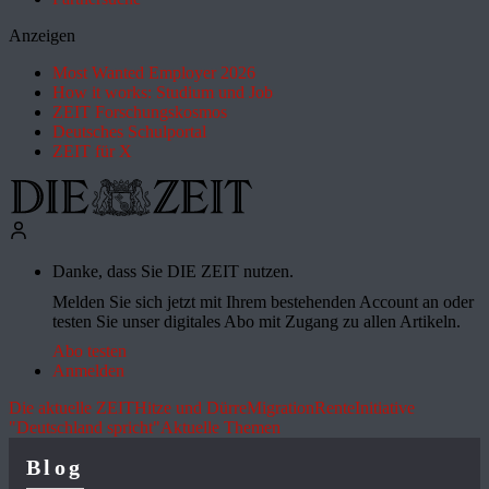
Anzeigen
Most Wanted Employer 2026
How it works: Studium und Job
ZEIT Forschungskosmos
Deutsches Schulportal
ZEIT für X
Danke, dass Sie DIE ZEIT nutzen.
Melden Sie sich jetzt mit Ihrem bestehenden Account an oder
testen Sie unser digitales Abo mit Zugang zu allen Artikeln.
Abo testen
Anmelden
Die aktuelle ZEIT
Hitze und Dürre
Migration
Rente
Initiative
"Deutschland spricht"
Aktuelle Themen
Blog