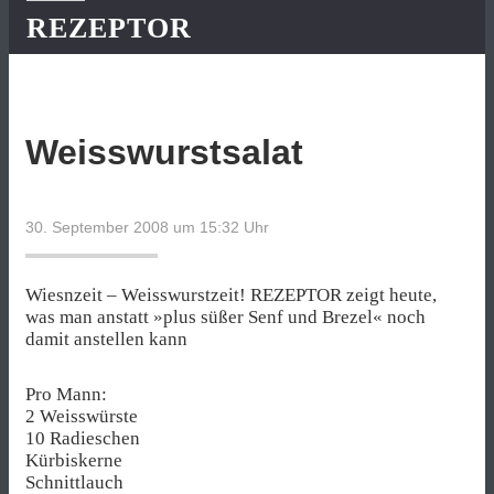
REZEPTOR
Weisswurstsalat
30. September 2008 um 15:32
Uhr
Wiesnzeit – Weisswurstzeit! REZEPTOR zeigt heute,
was man anstatt »plus süßer Senf und Brezel« noch
damit anstellen kann
Pro Mann:
2 Weisswürste
10 Radieschen
Kürbiskerne
Schnittlauch