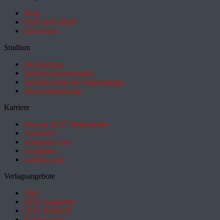
Shop
ZEIT BÜCHER
Geschenke
Studium
HeyStudium
Studium-Interessentest
Suchmaschine für Studiengänge
Hochschulranking
Karriere
Jobs im ZEIT Stellenmarkt
academics
academics.com
GoodJobs
e-fellows.net
Verlagsangebote
Abo
ZEIT Akademie
ZEIT REISEN
Partnersuche