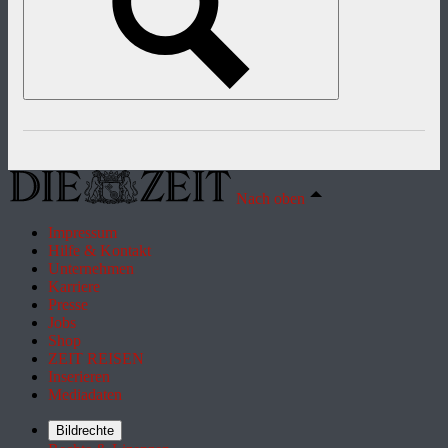
Nach oben
Impressum
Hilfe & Kontakt
Unternehmen
Karriere
Presse
Jobs
Shop
ZEIT REISEN
Inserieren
Mediadaten
Bildrechte