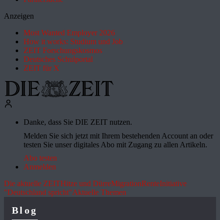
Anzeigen
Most Wanted Employer 2026
How it works: Studium und Job
ZEIT Forschungskosmos
Deutsches Schulportal
ZEIT für X
Danke, dass Sie DIE ZEIT nutzen.
Melden Sie sich jetzt mit Ihrem bestehenden Account an oder
testen Sie unser digitales Abo mit Zugang zu allen Artikeln.
Abo testen
Anmelden
Die aktuelle ZEIT
Hitze und Dürre
Migration
Rente
Initiative
"Deutschland spricht"
Aktuelle Themen
Blog