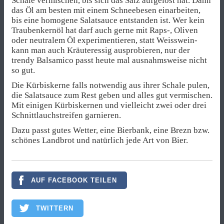
Schale vermischen, bis sich das Salz aufgelöst hat. Dann
das Öl am besten mit einem Schneebesen einarbeiten,
bis eine homogene Salatsauce entstanden ist. Wer kein
Traubenkernöl hat darf auch gerne mit Raps-, Oliven
oder neutralem Öl experimentieren, statt Weisswein-
kann man auch Kräuteressig ausprobieren, nur der
trendy Balsamico passt heute mal ausnahmsweise nicht
so gut.
Die Kürbiskerne falls notwendig aus ihrer Schale pulen,
die Salatsauce zum Rest geben und alles gut vermischen.
Mit einigen Kürbiskernen und vielleicht zwei oder drei
Schnittlauchstreifen garnieren.
Dazu passt gutes Wetter, eine Bierbank, eine Brezn bzw.
schönes Landbrot und natürlich jede Art von Bier.
AUF FACEBOOK TEILEN
TWITTERN