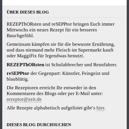
ÜBER DIESES BLOG
REZEPThORsten und reSEPPtor bringen Euch immer
Mittwochs ein neues Rezept für ein besseres
Bauchgefühl.
Gemeinsam kämpfen sie für die bewusste Ernährung,
und dass niemand mehr Fleisch im Supermarkt kauft
oder MaggiFix für Irgendwas benutzt.
REZEPThORsten
ist Schulabbrecher und Rennfahrer.
reSEPPtor
der Gegenpart: Künstler, Feingeist und
blaublütig.
Die Rezeptoren erreicht Ihr entweder in den
Kommentaren des Blogs oder per E-Mail unter:
rezeptor@zeit.de
Alle Rezepte alphabetisch aufgelistet gibt’s
hier
.
DIESES BLOG DURCHSUCHEN