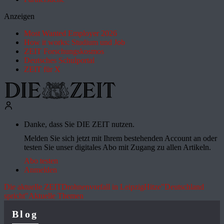
Anzeigen
Most Wanted Employer 2026
How it works: Studium und Job
ZEIT Forschungskosmos
Deutsches Schulportal
ZEIT für X
Danke, dass Sie DIE ZEIT nutzen.
Melden Sie sich jetzt mit Ihrem bestehenden Account an oder
testen Sie unser digitales Abo mit Zugang zu allen Artikeln.
Abo testen
Anmelden
Die aktuelle ZEIT
Drohnenvorfall in Leipzig
Hitze
"Deutschland
spricht"
Aktuelle Themen
Blog