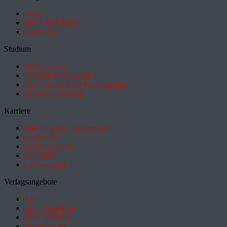
Shop
ZEIT BÜCHER
Geschenke
Studium
HeyStudium
Studium-Interessentest
Suchmaschine für Studiengänge
Hochschulranking
Karriere
Jobs im ZEIT Stellenmarkt
academics
academics.com
GoodJobs
e-fellows.net
Verlagsangebote
Abo
ZEIT Akademie
ZEIT REISEN
Partnersuche