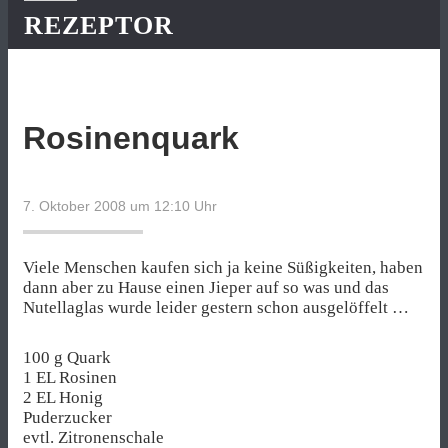
REZEPTOR
Rosinenquark
7. Oktober 2008 um 12:10
Uhr
Viele Menschen kaufen sich ja keine Süßigkeiten, haben
dann aber zu Hause einen Jieper auf so was und das
Nutellaglas wurde leider gestern schon ausgelöffelt …
100 g Quark
1 EL Rosinen
2 EL Honig
Puderzucker
evtl. Zitronenschale