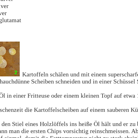
lver
ver
glutamat
Kartoffeln schälen und mit einem superschar
 hauchdünne Scheiben schneiden und in einer Schüssel 
Öl in einer Fritteuse oder einem kleinen Topf auf etwa
schenzeit die Kartoffelscheiben auf einem sauberen K
en Stiel eines Holzlöffels ins heiße Öl hält und er zu
ann man die ersten Chips vorsichtig reinschmeissen. Ab