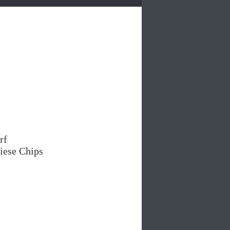
rf
diese Chips