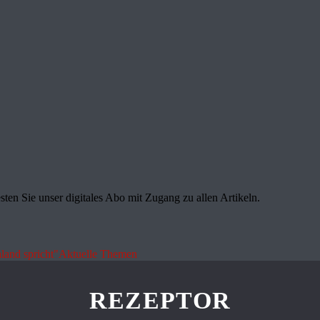
sten Sie unser digitales Abo mit Zugang zu allen Artikeln.
land spricht"
Aktuelle Themen
REZEPTOR