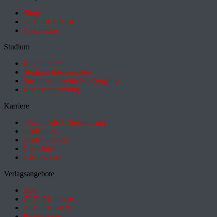
Shop
ZEIT BÜCHER
Geschenke
Studium
HeyStudium
Studium-Interessentest
Suchmaschine für Studiengänge
Hochschulranking
Karriere
Jobs im ZEIT Stellenmarkt
academics
academics.com
GoodJobs
e-fellows.net
Verlagsangebote
Abo
ZEIT Akademie
ZEIT REISEN
Partnersuche