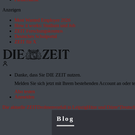
Anzeigen
Most Wanted Employer 2026
How it works: Studium und Job
ZEIT Forschungskosmos
Deutsches Schulportal
ZEIT für X
Danke, dass Sie DIE ZEIT nutzen.
Melden Sie sich jetzt mit Ihrem bestehenden Account an oder te
Abo testen
Anmelden
Die aktuelle ZEIT
Drohnenvorfall in Leipzig
Hitze und Dürre
"Deutsch
Blog