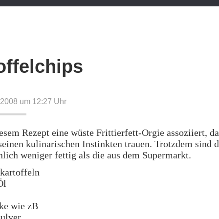
offelchips
 2008 um 12:27
Uhr
esem Rezept eine wüste Frittierfett-Orgie assoziiert, da
seinen kulinarischen Instinkten trauen. Trotzdem sind 
lich weniger fettig als die aus dem Supermarkt.
kartoffeln
Öl
ke wie zB
ulver