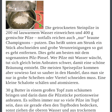
Die getrockneten Steinpilze in
200 ml lauwarmem Wasser einweichen und 400 g
gemischte Pilze – notfalls reichen auch „nur“ braune
Champignons – putzen. Das heißt unten am Strunk ein
Stück abschneiden und grobe Verunreinigungen so gut
es geht entfernen. Dies geht am besten mit dem
sogenannten Pilz-Pinsel. Wer Pilze mit Wasser wäscht,
tut sich gleich beim Anbraten schwer, damit eine schöne
Bräunung entsteht. Die meisten Speisepilze kommen
aber sowieso fast so sauber in den Handel, dass man sie
nur in grobe Scheiben oder Viertel schneiden muss. Eine
kleine Schalotte schälen und atomisieren.
30 g Butter in einem großen Topf zum schäumen
bringen und darin dann die Pilzstücke portionsweise
anbraten. Es sollten immer nur so viele Pilze im Topf
sein, dass sie gerade eben den Topfboden bedecken,
sonst ziehen die oberen Wasser und aus trockenem