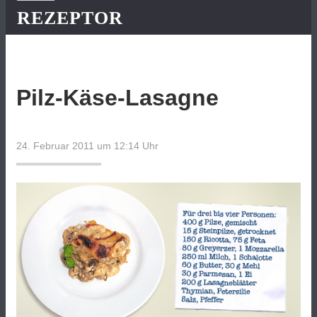
REZEPTOR
Pilz-Käse-Lasagne
24. Februar 2011 um 12:14
Uhr