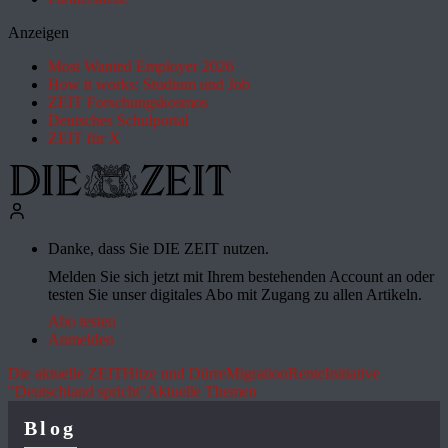
Anzeigen
Most Wanted Employer 2026
How it works: Studium und Job
ZEIT Forschungskosmos
Deutsches Schulportal
ZEIT für X
Danke, dass Sie DIE ZEIT nutzen.
Melden Sie sich jetzt mit Ihrem bestehenden Account an oder
testen Sie unser digitales Abo mit Zugang zu allen Artikeln.
Abo testen
Anmelden
Die aktuelle ZEIT
Hitze und Dürre
Migration
Rente
Initiative
"Deutschland spricht"
Aktuelle Themen
Blog