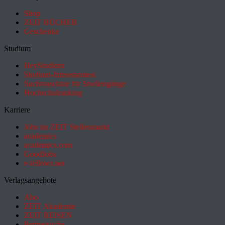
Shop
ZEIT BÜCHER
Geschenke
Studium
HeyStudium
Studium-Interessentest
Suchmaschine für Studiengänge
Hochschulranking
Karriere
Jobs im ZEIT Stellenmarkt
academics
academics.com
GoodJobs
e-fellows.net
Verlagsangebote
Abo
ZEIT Akademie
ZEIT REISEN
Partnersuche