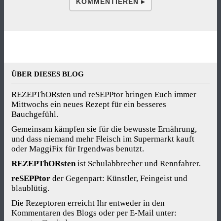
KOMMENTIEREN ▸
ÜBER DIESES BLOG
REZEPThORsten und reSEPPtor bringen Euch immer
Mittwochs ein neues Rezept für ein besseres
Bauchgefühl.
Gemeinsam kämpfen sie für die bewusste Ernährung,
und dass niemand mehr Fleisch im Supermarkt kauft
oder MaggiFix für Irgendwas benutzt.
REZEPThORsten
ist Schulabbrecher und Rennfahrer.
reSEPPtor
der Gegenpart: Künstler, Feingeist und
blaublütig.
Die Rezeptoren erreicht Ihr entweder in den
Kommentaren des Blogs oder per E-Mail unter: