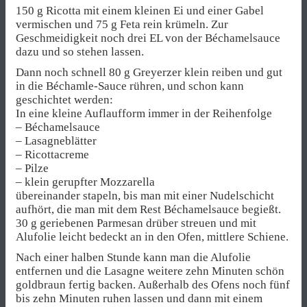
150 g Ricotta mit einem kleinen Ei und einer Gabel
vermischen und 75 g Feta rein krümeln. Zur
Geschmeidigkeit noch drei EL von der Béchamelsauce
dazu und so stehen lassen.
Dann noch schnell 80 g Greyerzer klein reiben und gut
in die Béchamle-Sauce rühren, und schon kann
geschichtet werden:
In eine kleine Auflaufform immer in der Reihenfolge
– Béchamelsauce
– Lasagneblätter
– Ricottacreme
– Pilze
– klein gerupfter Mozzarella
übereinander stapeln, bis man mit einer Nudelschicht
aufhört, die man mit dem Rest Béchamelsauce begießt.
30 g geriebenen Parmesan drüber streuen und mit
Alufolie leicht bedeckt an in den Ofen, mittlere Schiene.
Nach einer halben Stunde kann man die Alufolie
entfernen und die Lasagne weitere zehn Minuten schön
goldbraun fertig backen. Außerhalb des Ofens noch fünf
bis zehn Minuten ruhen lassen und dann mit einem