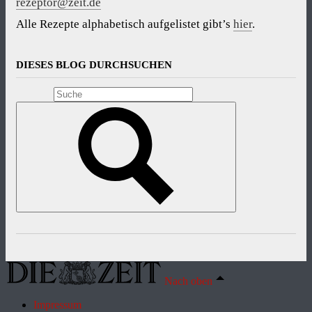
rezeptor@zeit.de
Alle Rezepte alphabetisch aufgelistet gibt’s
hier
.
DIESES BLOG DURCHSUCHEN
Nach oben
Impressum