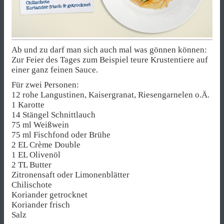
Ab und zu darf man sich auch mal was gönnen können:
Zur Feier des Tages zum Beispiel teure Krustentiere auf
einer ganz feinen Sauce.
Für zwei Personen:
12 rohe Langustinen, Kaisergranat, Riesengarnelen o.Ä.
1 Karotte
14 Stängel Schnittlauch
75 ml Weißwein
75 ml Fischfond oder Brühe
2 EL Crème Double
1 EL Olivenöl
2 TL Butter
Zitronensaft oder Limonenblätter
Chilischote
Koriander getrocknet
Koriander frisch
Salz