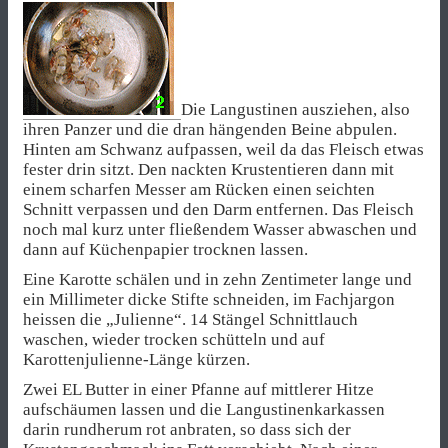
Die Langustinen ausziehen, also
ihren Panzer und die dran hängenden Beine abpulen.
Hinten am Schwanz aufpassen, weil da das Fleisch etwas
fester drin sitzt. Den nackten Krustentieren dann mit
einem scharfen Messer am Rücken einen seichten
Schnitt verpassen und den Darm entfernen. Das Fleisch
noch mal kurz unter fließendem Wasser abwaschen und
dann auf Küchenpapier trocknen lassen.
Eine Karotte schälen und in zehn Zentimeter lange und
ein Millimeter dicke Stifte schneiden, im Fachjargon
heissen die „Julienne“. 14 Stängel Schnittlauch
waschen, wieder trocken schütteln und auf
Karottenjulienne-Länge kürzen.
Zwei EL Butter in einer Pfanne auf mittlerer Hitze
aufschäumen lassen und die Langustinenkarkassen
darin rundherum rot anbraten, so dass sich der