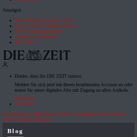
Anzeigen
Most Wanted Employer 2026
How it works: Studium und Job
ZEIT Forschungskosmos
Deutsches Schulportal
ZEIT für X
Danke, dass Sie DIE ZEIT nutzen.
Melden Sie sich jetzt mit Ihrem bestehenden Account an oder
testen Sie unser digitales Abo mit Zugang zu allen Artikeln.
Abo testen
Anmelden
Die aktuelle ZEIT
Drohnenvorfall in Leipzig
Hitze
"Deutschland
spricht"
Aktuelle Themen
Blog