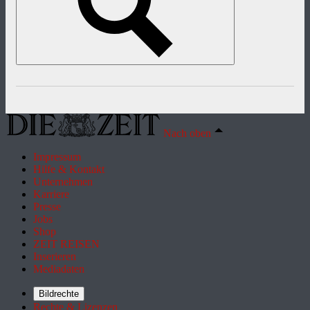
Nach oben
Impressum
Hilfe & Kontakt
Unternehmen
Karriere
Presse
Jobs
Shop
ZEIT REISEN
Inserieren
Mediadaten
Bildrechte
Rechte & Lizenzen