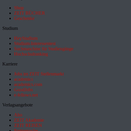
Shop
ZEIT BÜCHER
Geschenke
Studium
HeyStudium
Studium-Interessentest
Suchmaschine für Studiengänge
Hochschulranking
Karriere
Jobs im ZEIT Stellenmarkt
academics
academics.com
GoodJobs
e-fellows.net
Verlagsangebote
Abo
ZEIT Akademie
ZEIT REISEN
Partnersuche