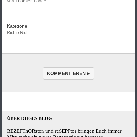
von
Thorsten Lange
Kategorie
Richie Rich
KOMMENTIEREN ▸
ÜBER DIESES BLOG
REZEPThORsten und reSEPPtor bringen Euch immer