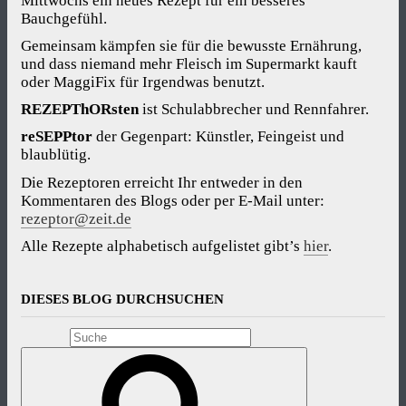
Mittwochs ein neues Rezept für ein besseres
Bauchgefühl.
Gemeinsam kämpfen sie für die bewusste Ernährung,
und dass niemand mehr Fleisch im Supermarkt kauft
oder MaggiFix für Irgendwas benutzt.
REZEPThORsten
ist Schulabbrecher und Rennfahrer.
reSEPPtor
der Gegenpart: Künstler, Feingeist und
blaublütig.
Die Rezeptoren erreicht Ihr entweder in den
Kommentaren des Blogs oder per E-Mail unter:
rezeptor@zeit.de
Alle Rezepte alphabetisch aufgelistet gibt’s
hier
.
DIESES BLOG DURCHSUCHEN