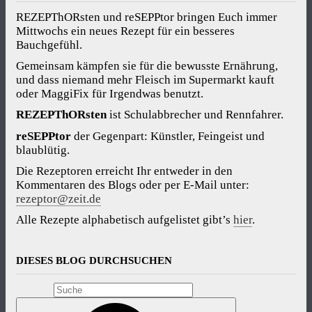
REZEPThORsten und reSEPPtor bringen Euch immer
Mittwochs ein neues Rezept für ein besseres
Bauchgefühl.
Gemeinsam kämpfen sie für die bewusste Ernährung,
und dass niemand mehr Fleisch im Supermarkt kauft
oder MaggiFix für Irgendwas benutzt.
REZEPThORsten
ist Schulabbrecher und Rennfahrer.
reSEPPtor
der Gegenpart: Künstler, Feingeist und
blaublütig.
Die Rezeptoren erreicht Ihr entweder in den
Kommentaren des Blogs oder per E-Mail unter:
rezeptor@zeit.de
Alle Rezepte alphabetisch aufgelistet gibt’s
hier
.
DIESES BLOG DURCHSUCHEN