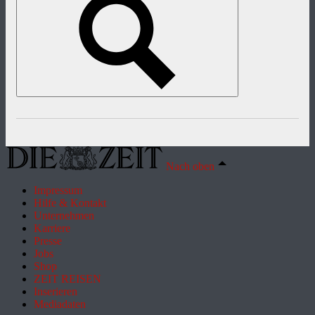
Nach oben
Impressum
Hilfe & Kontakt
Unternehmen
Karriere
Presse
Jobs
Shop
ZEIT REISEN
Inserieren
Mediadaten