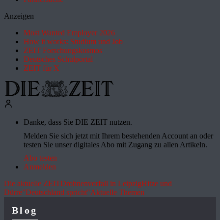
Anzeigen
Most Wanted Employer 2026
How it works: Studium und Job
ZEIT Forschungskosmos
Deutsches Schulportal
ZEIT für X
Danke, dass Sie DIE ZEIT nutzen.
Melden Sie sich jetzt mit Ihrem bestehenden Account an oder
testen Sie unser digitales Abo mit Zugang zu allen Artikeln.
Abo testen
Anmelden
Die aktuelle ZEIT
Drohnenvorfall in Leipzig
Hitze und
Dürre
"Deutschland spricht"
Aktuelle Themen
Blog