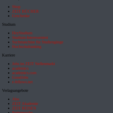
Shop
ZEIT BÜCHER
Geschenke
Studium
HeyStudium
Studium-Interessentest
Suchmaschine für Studiengänge
Hochschulranking
Karriere
Jobs im ZEIT Stellenmarkt
academics
academics.com
GoodJobs
e-fellows.net
Verlagsangebote
Abo
ZEIT Akademie
ZEIT REISEN
Partnersuche