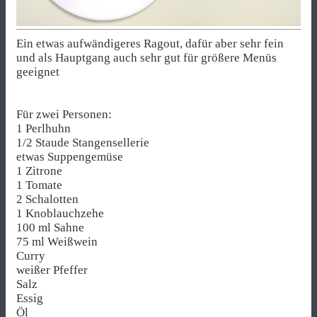
Ein etwas aufwändigeres Ragout, dafür aber sehr fein
und als Hauptgang auch sehr gut für größere Menüs
geeignet
Für zwei Personen:
1 Perlhuhn
1/2 Staude Stangensellerie
etwas Suppengemüse
1 Zitrone
1 Tomate
2 Schalotten
1 Knoblauchzehe
100 ml Sahne
75 ml Weißwein
Curry
weißer Pfeffer
Salz
Essig
Öl