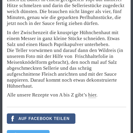
Hitze schmelzen und darin die Selleriestücke zugedeckt
weich dünsten. Die brauchen nicht länger als vier, fünf
Minuten, genau wie die geparkten Perlhuhnstücke, die
jetzt noch in der Sauce fertig ziehen dürfen.
In der Zwischenzeit die knusprige Hühnchenhaut mit
einem Messer in ganz kleine Stücke schneiden. Etwas
Salz und einen Hauch Paprikapulver unterheben.
Die Teller vorwärmen und darauf dann den Wildreis (in
unserem Foto mit der Hilfe von Frischhaltefolie in
Meisenknödelform gebracht), den noch mal auf Salz
abgeschmeckten Sellerie und das schräg
aufgeschnittene Fleisch anrichten und mit der Sauce
nappieren. Darauf kommt noch etwas dekonstruierte
Hühnerhaut.
Alle unsere Rezepte von A bis Z gibt’s
hier
.
AUF FACEBOOK TEILEN