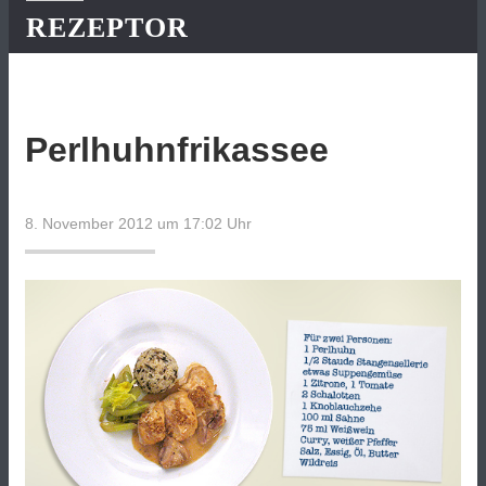
REZEPTOR
Perlhuhnfrikassee
8. November 2012 um 17:02
Uhr