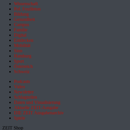
Wissenschaft
Pol. Feuilleton
Bildung
Gesundheit
Campus
Familie
Digital
Entdecken
Mobilität
Sinn
Hamburg
Sport
Österreich
Schweiz
Podcasts
Video
Newsletter
Schlagzeilen
Daten und Visualisierung
Aktuelle ZEIT-Ausgabe
DIE ZEIT Ausgabenarchiv
Spiele
ZEIT Shop