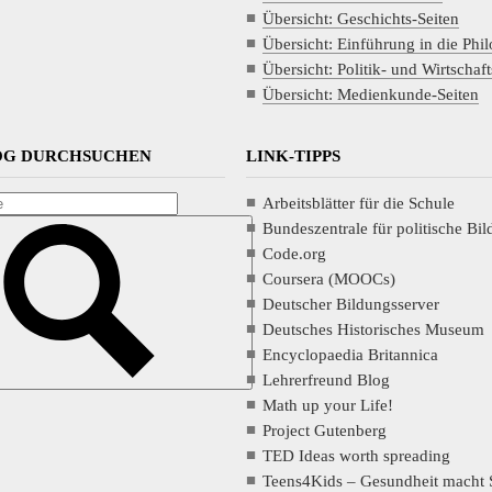
Übersicht: Geschichts-Seiten
Übersicht: Einführung in die Phi
Übersicht: Politik- und Wirtschaft
Übersicht: Medienkunde-Seiten
LOG DURCHSUCHEN
LINK-TIPPS
Arbeitsblätter für die Schule
Bundeszentrale für politische Bi
Code.org
Coursera (MOOCs)
Deutscher Bildungsserver
Deutsches Historisches Museum
Encyclopaedia Britannica
Lehrerfreund Blog
Math up your Life!
Project Gutenberg
TED Ideas worth spreading
Teens4Kids – Gesundheit macht 