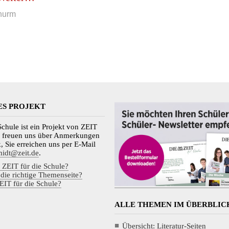
Literatur
hurm
(ab
1950)“
ES PROJEKT
Schule ist ein Projekt von ZEIT
 freuen uns über Anmerkungen
 Sie erreichen uns per E-Mail
midt@zeit.de
.
 ZEIT für die Schule?
 die richtige Themenseite?
EIT für die Schule?
ALLE THEMEN IM ÜBERBLIC
Übersicht: Literatur-Seiten