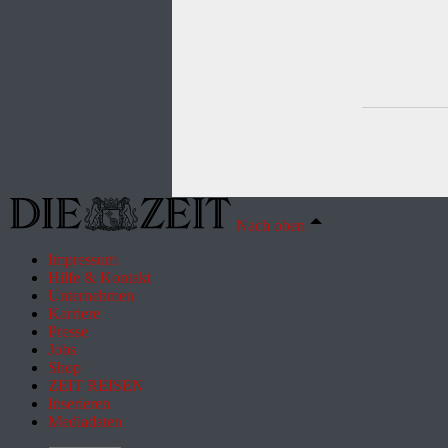
Nach oben
Impressum
Hilfe & Kontakt
Unternehmen
Karriere
Presse
Jobs
Shop
ZEIT REISEN
Inserieren
Mediadaten