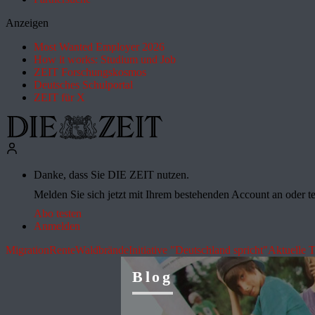
Anzeigen
Most Wanted Employer 2026
How it works: Studium und Job
ZEIT Forschungskosmos
Deutsches Schulportal
ZEIT für X
Danke, dass Sie DIE ZEIT nutzen.
Melden Sie sich jetzt mit Ihrem bestehenden Account an oder te
Abo testen
Anmelden
Migration
Rente
Waldbrände
Initiative "Deutschland spricht"
Aktuelle 
Blog