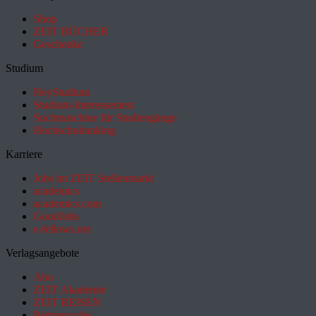
Shop
ZEIT BÜCHER
Geschenke
Studium
HeyStudium
Studium-Interessentest
Suchmaschine für Studiengänge
Hochschulranking
Karriere
Jobs im ZEIT Stellenmarkt
academics
academics.com
GoodJobs
e-fellows.net
Verlagsangebote
Abo
ZEIT Akademie
ZEIT REISEN
Partnersuche