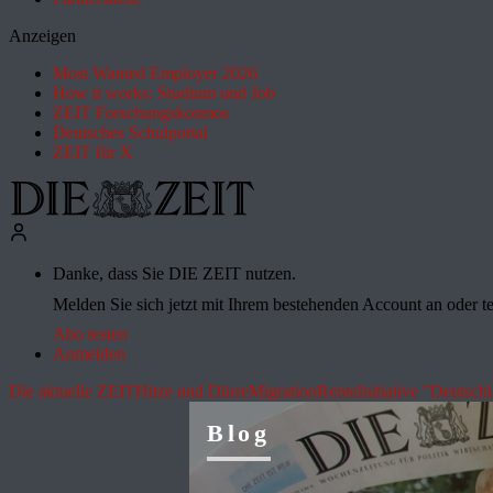
Anzeigen
Most Wanted Employer 2026
How it works: Studium und Job
ZEIT Forschungskosmos
Deutsches Schulportal
ZEIT für X
Danke, dass Sie DIE ZEIT nutzen.
Melden Sie sich jetzt mit Ihrem bestehenden Account an oder te
Abo testen
Anmelden
Die aktuelle ZEIT
Hitze und Dürre
Migration
Rente
Initiative "Deutsch
Blog