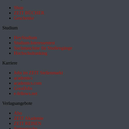
Shop
ZEIT BÜCHER
Geschenke
Studium
HeyStudium
Studium-Interessentest
Suchmaschine für Studiengänge
Hochschulranking
Karriere
Jobs im ZEIT Stellenmarkt
academics
academics.com
GoodJobs
e-fellows.net
Verlagsangebote
Abo
ZEIT Akademie
ZEIT REISEN
Partnersuche