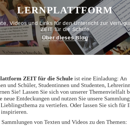
LERNPLATTFORM
te, Videos und Links für den Unterricht zur Verfügu
ZEIT für die Schule
Über dieses Blog
lattform ZEIT für die Schule
ist eine Einladung: An
en und Schüler, Studentinnen und Studenten, Lehrerin
rnen Sie! Lassen Sie sich von unserer Themenvielfalt b
e neue Entdeckungen und nutzen Sie unsere Sammlung
r Lieblingsthema zu vertiefen. Oder lassen Sie sich für 
 inspirieren.
n Sammlungen von Texten und Videos zu den Themen: