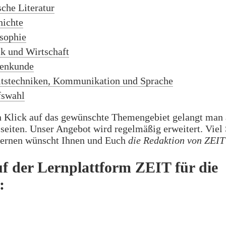
che Literatur
hichte
sophie
ik und Wirtschaft
enkunde
itstechniken, Kommunikation und Sprache
fswahl
n Klick auf das gewünschte Themengebiet gelangt man 
seiten. Unser Angebot wird regelmäßig erweitert. Viel
ernen wünscht Ihnen und Euch
die Redaktion von ZEI
f der Lernplattform ZEIT für die
: