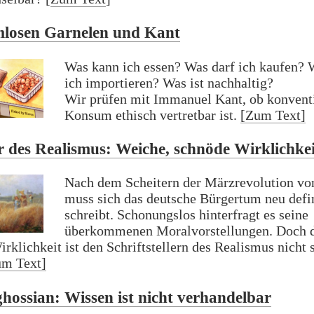
mlosen Garnelen und Kant
Was kann ich essen? Was darf ich kaufen? 
ich importieren? Was ist nachhaltig?
Wir prüfen mit Immanuel Kant, ob konvent
Konsum ethisch vertretbar ist.
[Zum Text]
r des Realismus: Weiche, schnöde Wirklichkei
Nach dem Scheitern der Märzrevolution vo
muss sich das deutsche Bürgertum neu defin
schreibt. Schonungslos hinterfragt es seine
überkommenen Moralvorstellungen. Doch 
rklichkeit ist den Schriftstellern des Realismus nicht 
um Text]
hossian: Wissen ist nicht verhandelbar