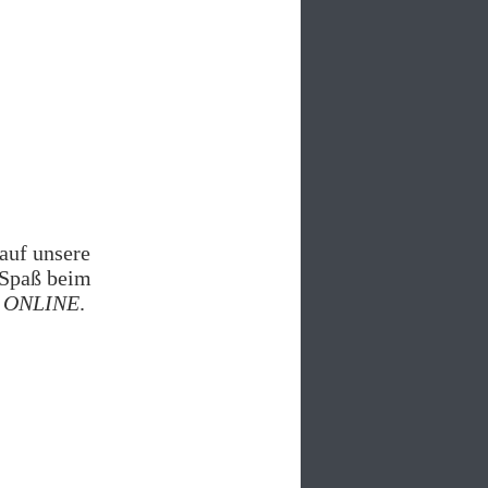
auf unsere
 Spaß beim
T ONLINE
.