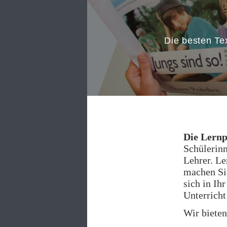
Die besten Tex
Die Lernp
Schülerinn
Lehrer. Le
machen Si
sich in Ih
Unterricht
Wir biete