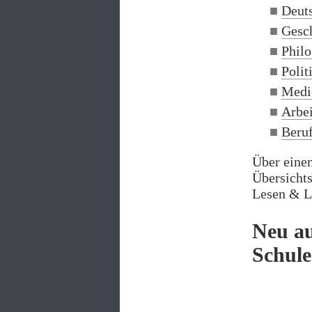
Deuts
Gesc
Philo
Polit
Medi
Arbe
Beru
Über eine
Übersichts
Lesen & L
Neu au
Schule