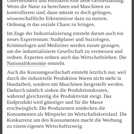
Unternehmern und Politikern eine neue Geisteshaltung:
Wenn die Natur zu berechnen und Maschinen zu
kontrollieren sind, dann müsste es doch gelingen,
wissenschaftliche Erkenntnisse dazu zu nutzen,
Ordnung in das soziale Chaos zu bringen.
Im Zuge der Industrialisierung entsteht darum auch ein
neues Expertentum: Stadtplaner und Soziologen,
Kriminologen und Mediziner werden zurate gezogen,
um die industrialisierte Gesellschaft zu vermessen und
ordnen. Experten ordnen auch das Wirtschaftsleben: Die
Nationalökonomie
entsteht.
Auch die Konsumgesellschaft entsteht letztlich nur, weil
durch die industrielle Produktion Waren nicht mehr in
Handarbeit, sondern mit Maschinen hergestellt werden.
Dadurch nämlich sinken die Produktionskosten,
während gleichzeitig die Produktivität steigt. Das
Endprodukt wird günstiger und für die Masse
erschwinglich. Die Produzenten entdecken die
Konsumenten als Mitspieler im Wirtschaftskreislauf. Die
Konkurrenz um den Konsumenten macht die Werbung
zu einem eigenen Wirtschaftszweig.