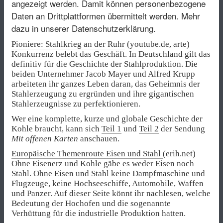
angezeigt werden. Damit können personenbezogene
Daten an Drittplattformen übermittelt werden.
Mehr
dazu in unserer Datenschutzerklärung.
Pioniere: Stahlkrieg an der Ruhr
(youtube.de, arte)
Konkurrenz belebt das Geschäft. In Deutschland gilt das
definitiv für die Geschichte der Stahlproduktion. Die
beiden Unternehmer Jacob Mayer und Alfred Krupp
arbeiteten ihr ganzes Leben daran, das Geheimnis der
Stahlerzeugung zu ergründen und ihre gigantischen
Stahlerzeugnisse zu perfektionieren.
Wer eine komplette, kurze und globale Geschichte der
Kohle braucht, kann sich
Teil 1
und
Teil 2
der Sendung
Mit offenen Karten
anschauen.
Europäische Themenroute Eisen und Stahl
(erih.net)
Ohne Eisenerz und Kohle gäbe es weder Eisen noch
Stahl. Ohne Eisen und Stahl keine Dampfmaschine und
Flugzeuge, keine Hochseeschiffe, Automobile, Waffen
und Panzer. Auf dieser Seite könnt ihr nachlesen, welche
Bedeutung der Hochofen und die sogenannte
Verhüttung für die industrielle Produktion hatten.