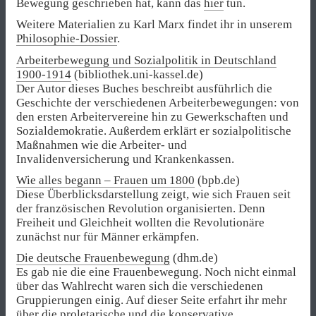
Bewegung geschrieben hat, kann das
hier
tun.
Weitere Materialien zu Karl Marx findet ihr in unserem
Philosophie-Dossier
.
Arbeiterbewegung und Sozialpolitik in Deutschland
1900-1914
(bibliothek.uni-kassel.de)
Der Autor dieses Buches beschreibt ausführlich die
Geschichte der verschiedenen Arbeiterbewegungen: von
den ersten Arbeitervereine hin zu Gewerkschaften und
Sozialdemokratie. Außerdem erklärt er sozialpolitische
Maßnahmen wie die Arbeiter- und
Invalidenversicherung und Krankenkassen.
Wie alles begann – Frauen um 1800
(bpb.de)
Diese Überblicksdarstellung zeigt, wie sich Frauen seit
der französischen Revolution organisierten. Denn
Freiheit und Gleichheit wollten die Revolutionäre
zunächst nur für Männer erkämpfen.
Die deutsche Frauenbewegung
(dhm.de)
Es gab nie die eine Frauenbewegung. Noch nicht einmal
über das Wahlrecht waren sich die verschiedenen
Gruppierungen einig. Auf dieser Seite erfahrt ihr mehr
über die proletarische und die konservative