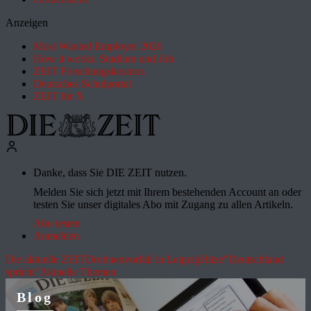
Anzeigen
Most Wanted Employer 2026
How it works: Studium und Job
ZEIT Forschungskosmos
Deutsches Schulportal
ZEIT für X
Danke, dass Sie DIE ZEIT nutzen.
Melden Sie sich jetzt mit Ihrem bestehenden Account an oder
testen Sie unser digitales Abo mit Zugang zu allen Artikeln.
Abo testen
Anmelden
Die aktuelle ZEIT
Drohnenvorfall in Leipzig
Hitze
"Deutschland
spricht"
Aktuelle Themen
Blog