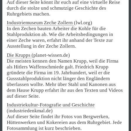
Auf dieser Seite könnt ihr euch auf eine virtuelle Reise
durch die stolze und schmutzige Geschichte des
Ruhrgebiets machen.
Industriemuseum Zeche Zollern
(lwl.org)
In den Zechen bauten Arbeiter die Kohle für die
Stahlproduktion ab. Wie die Arbeitsbedingungen in
einer Zeche waren, erfahrt ihr anhand der Texte zur
Ausstellung in der Zeche Zollern.
Die Krupps
(planet-wissen.de)
Die meisten kennen den Namen Krupp, weil die Firma
als Hitlers Waffenschmiede galt. Friedrich Krupp
gründete die Firma im 19. Jahrhundert, weil er die
Gussstahlproduktion nicht länger den Engländern
überlassen wollte. Mehr über Stahl und Kanonen aus
dem Hause Krupp erfahrt ihr aus den Texten und Videos
auf dieser Seite.
Industriekultur-Fotografie und Geschichte
(industriedenkmal.de)
Auf dieser Seite findet ihr Fotos von Bergwerken,
Hüttenwerken und Kokereien aus dem Ruhrgebiet. Jede
Fotosammlung ist kurz beschrieben.