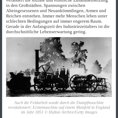
verändert die soziale und ethnische Zusammensetzung
in den Großstädten. Spannungen zwischen
Alteingesessenen und Neuankömmlingen, Armen und
Reichen entstehen. Immer mehr Menschen leben unter
schlechten Bedingungen auf immer engerem Raum.
Gerade in der Anfangszeit des Industriezeitalters ist die
durchschnittliche Lebenserwartung gering.
Auch die Feldarbeit wurde durch die Dampfmaschine
revolutioniert: Erntemaschine auf einem Maisfeld in England
im Jahr 1851 © Hulton Archive/Getty Images