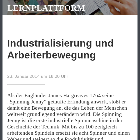
LERNPLATTFORM
Industrialisierung und
Arbeiterbewegung
23. Januar 2014 um 18:00
Uhr
Als der Engländer James Hargreaves 1764 seine
„Spinning Jenny“ getaufte Erfindung anwirft, stößt er
damit eine Bewegung an, die das Leben der Menschen
weltweit grundlegend verändern wird. Die Spinning
Jenny ist die erste industrielle Spinnmaschine in der
Geschichte der Technik. Mit bis zu 100 zeitgleich
arbeitenden Spindeln ersetzt sie acht Spinner und einen
Weber und steigert so die Produktivität und