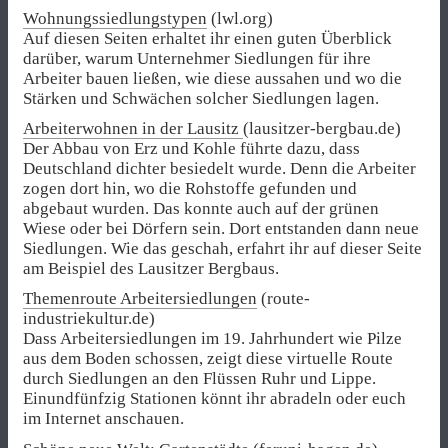
Wohnungssiedlungstypen
(lwl.org)
Auf diesen Seiten erhaltet ihr einen guten Überblick
darüber, warum Unternehmer Siedlungen für ihre
Arbeiter bauen ließen, wie diese aussahen und wo die
Stärken und Schwächen solcher Siedlungen lagen.
Arbeiterwohnen in der Lausitz
(lausitzer-bergbau.de)
Der Abbau von Erz und Kohle führte dazu, dass
Deutschland dichter besiedelt wurde. Denn die Arbeiter
zogen dort hin, wo die Rohstoffe gefunden und
abgebaut wurden. Das konnte auch auf der grünen
Wiese oder bei Dörfern sein. Dort entstanden dann neue
Siedlungen. Wie das geschah, erfahrt ihr auf dieser Seite
am Beispiel des Lausitzer Bergbaus.
Themenroute Arbeitersiedlungen
(route-
industriekultur.de)
Dass Arbeitersiedlungen im 19. Jahrhundert wie Pilze
aus dem Boden schossen, zeigt diese virtuelle Route
durch Siedlungen an den Flüssen Ruhr und Lippe.
Einundfünfzig Stationen könnt ihr abradeln oder euch
im Internet anschauen.