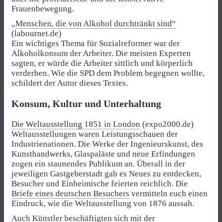
Frauenbewegung.
„
Menschen, die von Alkohol durchtränkt sind“
(labournet.de)
Ein wichtiges Thema für Sozialreformer war der
Alkoholkonsum der Arbeiter. Die meisten Experten
sagten, er würde die Arbeiter sittlich und körperlich
verderben. Wie die SPD dem Problem begegnen wollte,
schildert der Autor dieses Textes.
Konsum, Kultur und Unterhaltung
Die Weltausstellung 1851 in London
(expo2000.de)
Weltausstellungen waren Leistungsschauen der
Industrienationen. Die Werke der Ingenieurskunst, des
Kunsthandwerks, Glaspaläste und neue Erfindungen
zogen ein staunendes Publikum an. Überall in der
jeweiligen Gastgeberstadt gab es Neues zu entdecken,
Besucher und Einheimische feierten reichlich. Die
Briefe eines deutschen Besuchers
vermitteln euch einen
Eindruck, wie die Weltausstellung von 1876 aussah.
Auch Künstler beschäftigten sich mit der