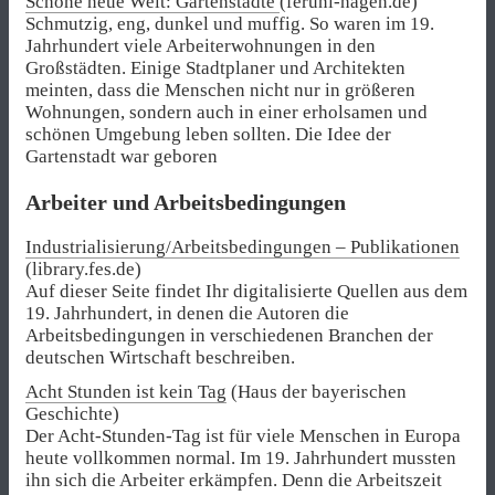
Schöne neue Welt: Gartenstädte
(feruni-hagen.de)
Schmutzig, eng, dunkel und muffig. So waren im 19.
Jahrhundert viele Arbeiterwohnungen in den
Großstädten. Einige Stadtplaner und Architekten
meinten, dass die Menschen nicht nur in größeren
Wohnungen, sondern auch in einer erholsamen und
schönen Umgebung leben sollten. Die Idee der
Gartenstadt war geboren
Arbeiter und Arbeitsbedingungen
Industrialisierung/Arbeitsbedingungen – Publikationen
(library.fes.de)
Auf dieser Seite findet Ihr digitalisierte Quellen aus dem
19. Jahrhundert, in denen die Autoren die
Arbeitsbedingungen in verschiedenen Branchen der
deutschen Wirtschaft beschreiben.
Acht Stunden ist kein Tag
(Haus der bayerischen
Geschichte)
Der Acht-Stunden-Tag ist für viele Menschen in Europa
heute vollkommen normal. Im 19. Jahrhundert mussten
ihn sich die Arbeiter erkämpfen. Denn die Arbeitszeit