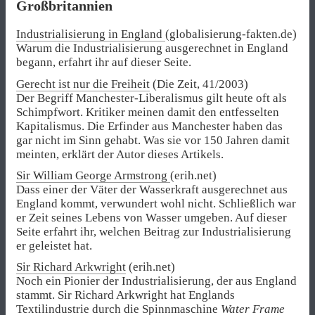
Großbritannien
Industrialisierung in England
(globalisierung-fakten.de)
Warum die Industrialisierung ausgerechnet in England
begann, erfahrt ihr auf dieser Seite.
Gerecht ist nur die Freiheit
(Die Zeit, 41/2003)
Der Begriff Manchester-Liberalismus gilt heute oft als
Schimpfwort. Kritiker meinen damit den entfesselten
Kapitalismus. Die Erfinder aus Manchester haben das
gar nicht im Sinn gehabt. Was sie vor 150 Jahren damit
meinten, erklärt der Autor dieses Artikels.
Sir William George Armstrong
(erih.net)
Dass einer der Väter der Wasserkraft ausgerechnet aus
England kommt, verwundert wohl nicht. Schließlich war
er Zeit seines Lebens von Wasser umgeben. Auf dieser
Seite erfahrt ihr, welchen Beitrag zur Industrialisierung
er geleistet hat.
Sir Richard Arkwright
(erih.net)
Noch ein Pionier der Industrialisierung, der aus England
stammt. Sir Richard Arkwright hat Englands
Textilindustrie durch die Spinnmaschine
Water Frame