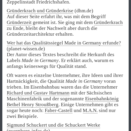
Zeppelinstadt Friedrichshafen.
Gründerkrach und Gründerkrise
(dhm.de)
Auf dieser Seite erfahrt ihr, was mit dem Begriff
Gründerzeit
gemeint ist. Sie ging mit dem
Gründerkrach
zu Ende, bleibt der Nachwelt aber durch die
Gründerzeitarchitektur erhalten.
Wer hat das Qualitätssiegel Made in Germany erfunde?
(planet-wissen.de)
Der Autor dieses Textes beschreibt die Herkunft des
Labels
Made in Germany
. Er erklärt auch, warum es
anfangs keineswegs für Qualität stand.
Oft waren es einzelne Unternehmer, ihre Ideen und ihrer
Hartnäckigkeit, die Qualität
Made in Germany
voran
trieben. Im Eisenbahnbau waren das die Unternehmer
Richard und Gustav Hartmann
mit der Sächsischen
Maschinenfabrik und der sogenannte
Eisenbahnkönig
Bethel Henry Stroußberg
. Einige Unternehmen gibt es
sogar heute noch:
Faber-Castell
und
M.A.N.
sind nur
zwei Beispiele.
Sigmund Schuckert und die Schuckert Werke
(nuernberg-infos.de)