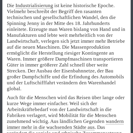
Die
Industrialisierung
ist keine historische Epoche.
Vielmehr beschreibt der Begriff den rasanten
technischen und gesellschaftlichen Wandel, den die
Spinning Jenny in der Mitte des 18. Jahrhunderts
einleitete. Erzeugte man Waren bislang von Hand und in
Manufakturen und lebte weit mehrheitlich von der
Landwirtschaft, verlegen sich jetzt immer mehr Betriebe
auf die neuen Maschinen. Die Massenproduktion
ermöglicht die Herstellung riesiger Kontingente an
Waren. Immer größere Dampfmaschinen transportieren
Güter in immer größerer Zahl schnell über weite
Strecken. Der Ausbau der Eisenbahnnetze, der Bau
großer Dampfschiffe und die Erfindung des Automobils
und der Luftschifffahrt verändern den Warenhandel
global.
Auch für die Menschen wird das Reisen über lange oder
kurze Wege immer einfacher. Weil sich der
Arbeitskräftebedarf von der Landwirtschaft in die
Fabriken verlagert, wird Mobilität für die Menschen
zunehmend wichtig. Aus ländlichen Gegenden
wandern
immer mehr in die wachsenden Städte aus
. Das