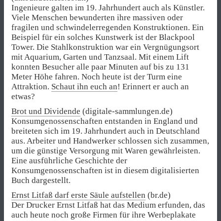
Ingenieure galten im 19. Jahrhundert auch als Künstler.
Viele Menschen bewunderten ihre massiven oder
fragilen und schwindelerregenden Konstruktionen. Ein
Beispiel für ein solches Kunstwerk ist der Blackpool
Tower. Die Stahlkonstruktion war ein Vergnügungsort
mit Aquarium, Garten und Tanzsaal. Mit einem Lift
konnten Besucher alle paar Minuten auf bis zu 131
Meter Höhe fahren. Noch heute ist der Turm eine
Attraktion.
Schaut ihn euch an
! Erinnert er auch an
etwas?
Brot und Dividende
(digitale-sammlungen.de)
Konsumgenossenschaften entstanden in England und
breiteten sich im 19. Jahrhundert auch in Deutschland
aus. Arbeiter und Handwerker schlossen sich zusammen,
um die günstige Versorgung mit Waren gewährleisten.
Eine ausführliche Geschichte der
Konsumgenossenschaften ist in diesem digitalisierten
Buch dargestellt.
Ernst Litfaß darf erste Säule aufstellen
(br.de)
Der Drucker Ernst Litfaß hat das Medium erfunden, das
auch heute noch große Firmen für ihre Werbeplakate