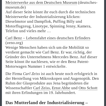
Meisterwerke aus dem Deutschen Museum
(deutsches-
museum.de)
Auf dieser Seite könnt ihr euch durch die technischen
Meisterwerke der Industrialisierung klicken:
Dieselmotor und Dampflok, Puffing Billy und
Motorflugzeug, Linotype, Spinning Jenny, Kamera,
Telefon und vieles mehr …
Carl Benz – Lebensfahrt eines deutschen Erfinders
(zeno.org)
Wenige Menschen haben sich um die Mobilität so
verdient gemacht wie Carl Benz. Er war, richtig, der
Gründer des Unternehmens Mercedes Benz. Auf dieser
Seite könnt ihr nachlesen, wie er den Benz Patent-
Motorwagen Nummer 1 entwickelte.
Die Firma
Carl Zeiss
ist auch heute noch erfolgreich in
der Herstellung von Mikroskopen und Augenoptik. Den
Ruhm der Glasprodukte aus Jena begründeten die
Wissenschaftler
Carl Zeiss
,
Ernst Abbe
und
Otto Schott
mit ihren Erfindungen im 19. Jahrhundert.
Das Mutterland der Industrialisierung –