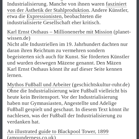
Industrialisierung. Manche von ihnen waren
fasziniert
von der Ästhetik der Stahlproduktion
. Andere Künstler,
etwa die
Expressionisten
, beobachteten die
industrialisierte Gesellschaft eher kritisch.
Karl Ernst Osthaus – Millionenerbe mit Mission
(planet-
wissen.de)
Nicht alle Industriellen im 19. Jahrhundert dachten nur
daran ihren Reichtum zu vermehren sondern
begeisterten sich auch für Kunst. Sie förderten Künstler
und wurden deswegen Mäzene genannt. Den Mäzen
Karl Ernst Osthaus könnt ihr auf dieser Seite kennen
lernen.
Mythos Fußball und Arbeiter
(geschichtskultur-ruhr.de)
Ohne die Industrialisierung wäre Fußball vielleicht bis
heute kein Breitensport. Vor der Industrialisierung
haben nur Gymnasiasten, Angestellte und Adelige
Fußball gespielt und geschaut. In diesem Text könnt ihr
nachlesen, was der Fußball der Industrialisierung zu
verdanken hat.
An illustrated guide to Blackpool Tower, 1899
(amounderness.co.uk)