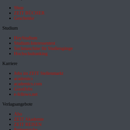
Shop
ZEIT BÜCHER
Geschenke
Studium
HeyStudium
Studium-Interessentest
Suchmaschine für Studiengänge
Hochschulranking
Karriere
Jobs im ZEIT Stellenmarkt
academics
academics.com
GoodJobs
e-fellows.net
Verlagsangebote
Abo
ZEIT Akademie
ZEIT REISEN
Partnersuche