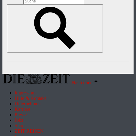
Nach oben
Impressum
Hilfe & Kontakt
Unternehmen
Karriere
Presse
Jobs
Shop
ZEIT REISEN