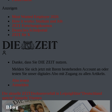
Anzeigen
Most Wanted Employer 2026
How it works: Studium und Job
ZEIT Forschungskosmos
Deutsches Schulportal
ZEIT für X
Danke, dass Sie DIE ZEIT nutzen.
Melden Sie sich jetzt mit Ihrem bestehenden Account an oder
testen Sie unser digitales Abo mit Zugang zu allen Artikeln.
Abo testen
Anmelden
Die aktuelle ZEIT
Drohnenvorfall in Leipzig
Hitze
"Deutschland
spricht"
Aktuelle Themen
Blog