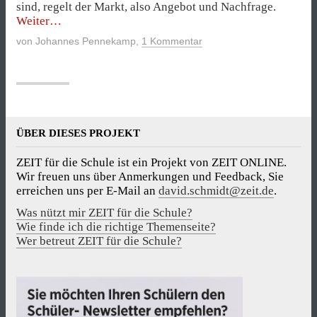
sind, regelt der Markt, also Angebot und Nachfrage.
„Wirtschaftssysteme“
Weiter
von
Johannes Pennekamp
,
1 Kommentar
ÜBER DIESES PROJEKT
ZEIT für die Schule ist ein Projekt von ZEIT ONLINE.
Wir freuen uns über Anmerkungen und Feedback, Sie
erreichen uns per E-Mail an
david.schmidt@zeit.de
.
Was nützt mir ZEIT für die Schule?
Wie finde ich die richtige Themenseite?
Wer betreut ZEIT für die Schule?