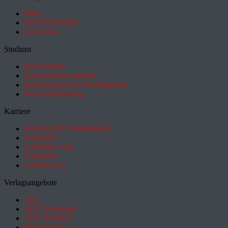
Shop
ZEIT BÜCHER
Geschenke
Studium
HeyStudium
Studium-Interessentest
Suchmaschine für Studiengänge
Hochschulranking
Karriere
Jobs im ZEIT Stellenmarkt
academics
academics.com
GoodJobs
e-fellows.net
Verlagsangebote
Abo
ZEIT Akademie
ZEIT REISEN
Partnersuche