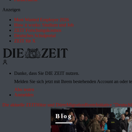
Anzeigen
Most Wanted Employer 2026
How it works: Studium und Job
ZEIT Forschungskosmos
Deutsches Schulportal
ZEIT für X
Danke, dass Sie DIE ZEIT nutzen.
Melden Sie sich jetzt mit Ihrem bestehenden Account an oder te
Abo testen
Anmelden
Die aktuelle ZEIT
Hitze und Dürre
Migration
Rente
Initiative "Deutsch
Blog