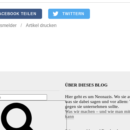
ACEBOOK TEILEN
TWITTERN
gsmelder
/
Artikel drucken
ÜBER DIESES BLOG
Hier geht es um Neonazis. Wo sie au
was sie dabei sagen und vor allem
gegen sie unternehmen sollte.
Was wir machen – und wie man mi
kann