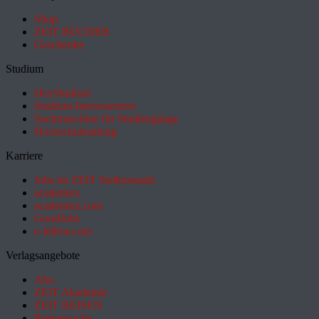
Shop
ZEIT BÜCHER
Geschenke
Studium
HeyStudium
Studium-Interessentest
Suchmaschine für Studiengänge
Hochschulranking
Karriere
Jobs im ZEIT Stellenmarkt
academics
academics.com
GoodJobs
e-fellows.net
Verlagsangebote
Abo
ZEIT Akademie
ZEIT REISEN
Partnersuche