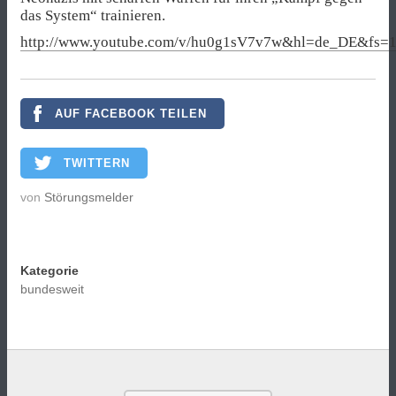
das System“ trainieren.
http://www.youtube.com/v/hu0g1sV7v7w&hl=de_DE&fs=
AUF FACEBOOK TEILEN
TWITTERN
von
Störungsmelder
Kategorie
bundesweit