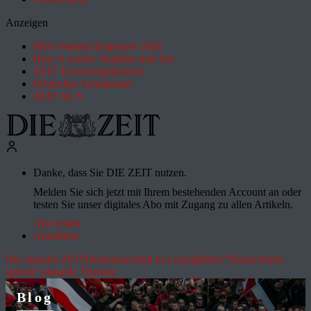
Anzeigen
Most Wanted Employer 2026
How it works: Studium und Job
ZEIT Forschungskosmos
Deutsches Schulportal
ZEIT für X
Danke, dass Sie DIE ZEIT nutzen.
Melden Sie sich jetzt mit Ihrem bestehenden Account an oder
testen Sie unser digitales Abo mit Zugang zu allen Artikeln.
Abo testen
Anmelden
Die aktuelle ZEIT
Drohnenvorfall in Leipzig
Hitze
"Deutschland
spricht"
Aktuelle Themen
Blog