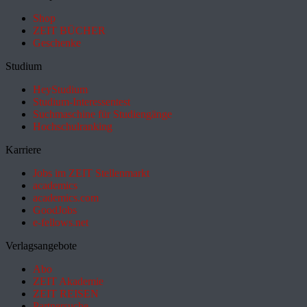
Shop
ZEIT BÜCHER
Geschenke
Studium
HeyStudium
Studium-Interessentest
Suchmaschine für Studiengänge
Hochschulranking
Karriere
Jobs im ZEIT Stellenmarkt
academics
academics.com
GoodJobs
e-fellows.net
Verlagsangebote
Abo
ZEIT Akademie
ZEIT REISEN
Partnersuche