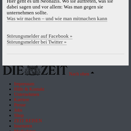
Hier geht es um Neonazis. Wo sie auftreten, was sie
dabei sagen und vor allem: Was man gegen sie
unternehmen sollte.
Was wir machen – und wie man mitmachen kann
Störungsmelder auf Facebook »
Störungsmelder bei Twitter »
Nach oben
Impressum
Hilfe & Kontakt
Unternehmen
Karriere
Presse
Jobs
Shop
ZEIT REISEN
Inserieren