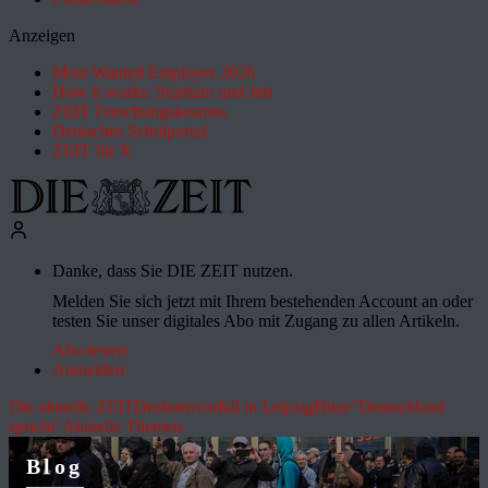
Anzeigen
Most Wanted Employer 2026
How it works: Studium und Job
ZEIT Forschungskosmos
Deutsches Schulportal
ZEIT für X
Danke, dass Sie DIE ZEIT nutzen.
Melden Sie sich jetzt mit Ihrem bestehenden Account an oder
testen Sie unser digitales Abo mit Zugang zu allen Artikeln.
Abo testen
Anmelden
Die aktuelle ZEIT
Drohnenvorfall in Leipzig
Hitze
"Deutschland
spricht"
Aktuelle Themen
Blog