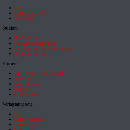
Shop
ZEIT BÜCHER
Geschenke
Studium
HeyStudium
Studium-Interessentest
Suchmaschine für Studiengänge
Hochschulranking
Karriere
Jobs im ZEIT Stellenmarkt
academics
academics.com
GoodJobs
e-fellows.net
Verlagsangebote
Abo
ZEIT Akademie
ZEIT REISEN
Partnersuche