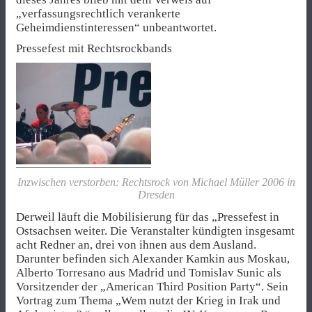
„verfassungsrechtlich verankerte
Geheimdienstinteressen“ unbeantwortet.
Pressefest mit Rechtsrockbands
Inzwischen verstorben: Rechtsrock von Michael Müller 2006 in
Dresden
Derweil läuft die Mobilisierung für das „Pressefest in
Ostsachsen weiter. Die Veranstalter kündigten insgesamt
acht Redner an, drei von ihnen aus dem Ausland.
Darunter befinden sich Alexander Kamkin aus Moskau,
Alberto Torresano aus Madrid und Tomislav Sunic als
Vorsitzender der „American Third Position Party“. Sein
Vortrag zum Thema „Wem nutzt der Krieg in Irak und