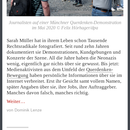
Journalisten auf einer Münchner Querdenken-Demonstration
im Mai 2020 © Felix Hörhager/dpa
Sarah Müller hat in ihrem Leben schon Tausende
Rechtsradikale fotografiert. Seit rund zehn Jahren
dokumentiert sie Demonstrationen, Kundgebungen und
Konzerte der Szene. All die Jahre haben die Neonazis
wenig, eigentlich gar nichts über sie gewusst. Bis jetzt:
Medienaktivisten aus dem Umfeld der
Querdenken-
Bewegung
haben persönliche Informationen über sie im
Internet verbreitet. Erst ihr Gesicht samt vollem Namen,
später Angaben über sie, ihre Jobs, ihre Auftraggeber.
Manches davon falsch, manches richtig.
„Querdenker
Weiter
auf
von
Dominik Lenze
Journalistenjagd“