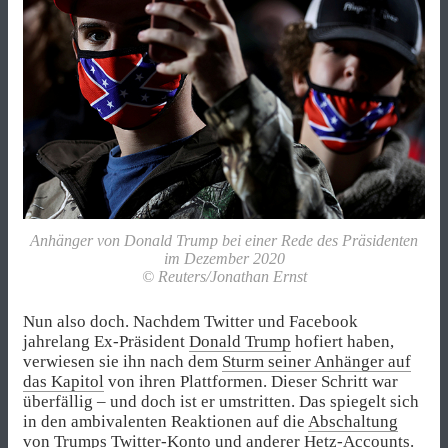
Anhänger von Donald Trump bei einer Rede des Präsidenten
im Dezember 2020
© Reuters/Jonathan Ernst
Nun also doch. Nachdem Twitter und Facebook
jahrelang Ex-Präsident
Donald Trump
hofiert haben,
verwiesen sie ihn nach dem
Sturm seiner Anhänger auf
das Kapitol
von ihren Plattformen. Dieser Schritt war
überfällig – und doch ist er umstritten. Das spiegelt sich
in den ambivalenten Reaktionen auf die
Abschaltung
von Trumps Twitter-Konto
und anderer Hetz-Accounts.