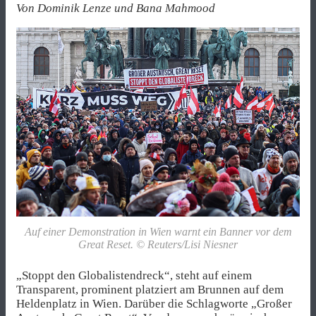
Von Dominik Lenze und Bana Mahmood
Auf einer Demonstration in Wien warnt ein Banner vor dem
Great Reset. © Reuters/Lisi Niesner
„Stoppt den Globalistendreck“, steht auf einem
Transparent, prominent platziert am Brunnen auf dem
Heldenplatz in Wien. Darüber die Schlagworte „Großer