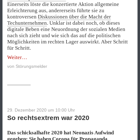
Einerseits löste die konzertierte Aktion allgemeine
Erleichterung aus, andererseits führte sie zu
kontroversen
Diskussionen über die Macht der
Techunternehmen
. Unklar ist dabei noch, ob dieses
digitale Beben eine Neuordnung der sozialen Medien
nach sich zieht und wie sich das auf die politischen
Möglichkeiten im rechten Lager auswirkt. Aber Schritt
für Schritt.
„Das
Weiter
Netzwerkbeben“
von
Störungsmelder
29. Dezember 2020 um 10:00
Uhr
So rechtsextrem war 2020
Das schicksalhafte 2020 hat Neonazis Aufwind
gegeben: Sie haben Corona für Propaganda