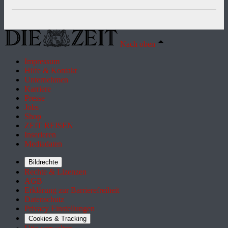
Nach oben
Impressum
Hilfe & Kontakt
Unternehmen
Karriere
Presse
Jobs
Shop
ZEIT REISEN
Inserieren
Mediadaten
Bildrechte
Rechte & Lizenzen
AGB
Erklärung zur Barrierefreiheit
Datenschutz
Privacy Einstellungen
Cookies & Tracking