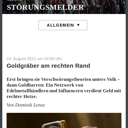
STÖRUNGSMELDER
24. August 2021 um 10:06
Uhr
Goldgräber am rechten Rand
Erst bringen sie Verschwörungstheorien unters Volk –
dann Goldbarren: Ein Netzwerk von
Edelmetallhändlern und Influencern verdient Geld mit
rechter Hetze.
Von Dominik Lenze