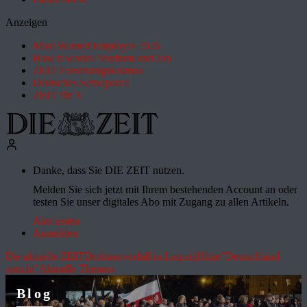
Anzeigen
Most Wanted Employer 2026
How it works: Studium und Job
ZEIT Forschungskosmos
Deutsches Schulportal
ZEIT für X
Danke, dass Sie DIE ZEIT nutzen.
Melden Sie sich jetzt mit Ihrem bestehenden Account an oder
testen Sie unser digitales Abo mit Zugang zu allen Artikeln.
Abo testen
Anmelden
Die aktuelle ZEIT
Drohnenvorfall in Leipzig
Hitze
"Deutschland
spricht"
Aktuelle Themen
Blog