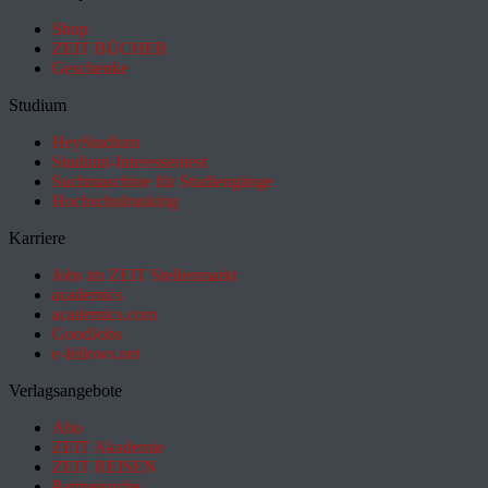
Shop
ZEIT BÜCHER
Geschenke
Studium
HeyStudium
Studium-Interessentest
Suchmaschine für Studiengänge
Hochschulranking
Karriere
Jobs im ZEIT Stellenmarkt
academics
academics.com
GoodJobs
e-fellows.net
Verlagsangebote
Abo
ZEIT Akademie
ZEIT REISEN
Partnersuche