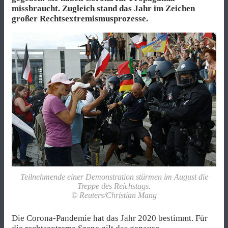
missbraucht. Zugleich stand das Jahr im Zeichen
großer Rechtsextremismusprozesse.
Teilnehmende einer Demonstration stürmen im August die
Treppe des Reichstags.
© Reuters/Christian Mang
Die Corona-Pandemie hat das Jahr 2020 bestimmt. Für