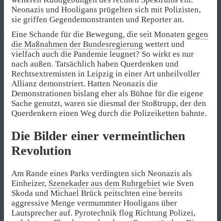
Neonazis und Hooligans prügelten sich mit Polizisten,
sie griffen Gegendemonstranten und Reporter an.
Eine Schande für die Bewegung, die seit Monaten
gegen
die Maßnahmen der Bundesregierung
wettert und
vielfach auch die Pandemie leugnet? So wirkt es nur
nach außen. Tatsächlich haben Querdenken und
Rechtsextremisten in Leipzig in einer Art unheilvoller
Allianz demonstriert. Hatten Neonazis die
Demonstrationen bislang eher als Bühne für die eigene
Sache genutzt, waren sie diesmal der Stoßtrupp, der den
Querdenkern einen Weg durch die Polizeiketten bahnte.
Die Bilder einer vermeintlichen
Revolution
Am Rande eines Parks verdingten sich Neonazis als
Einheizer,
Szenekader aus dem Ruhrgebiet
wie Sven
Skoda und Michael Brück peitschten eine bereits
aggressive Menge vermummter Hooligans über
Lautsprecher auf. Pyrotechnik flog Richtung Polizei,