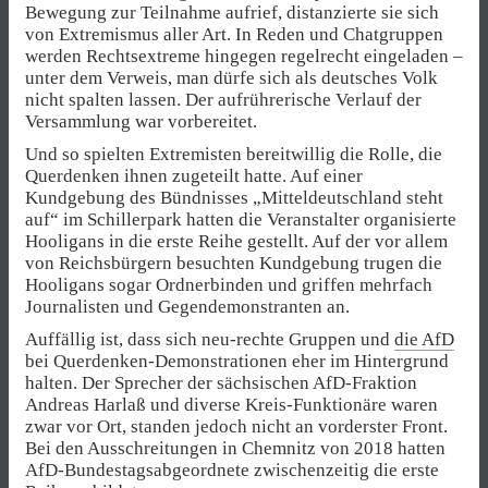
Bewegung zur Teilnahme aufrief, distanzierte sie sich
von Extremismus aller Art. In Reden und Chatgruppen
werden Rechtsextreme hingegen regelrecht eingeladen –
unter dem Verweis, man dürfe sich als deutsches Volk
nicht spalten lassen. Der aufrührerische Verlauf der
Versammlung war vorbereitet.
Und so spielten Extremisten bereitwillig die Rolle, die
Querdenken ihnen zugeteilt hatte. Auf einer
Kundgebung des Bündnisses „Mitteldeutschland steht
auf“ im Schillerpark hatten die Veranstalter organisierte
Hooligans in die erste Reihe gestellt. Auf der vor allem
von Reichsbürgern besuchten Kundgebung trugen die
Hooligans sogar Ordnerbinden und griffen mehrfach
Journalisten und Gegendemonstranten an.
Auffällig ist, dass sich neu-rechte Gruppen und
die AfD
bei Querdenken-Demonstrationen eher im Hintergrund
halten. Der Sprecher der sächsischen AfD-Fraktion
Andreas Harlaß und diverse Kreis-Funktionäre waren
zwar vor Ort, standen jedoch nicht an vorderster Front.
Bei den Ausschreitungen in Chemnitz von 2018 hatten
AfD-Bundestagsabgeordnete zwischenzeitig die erste