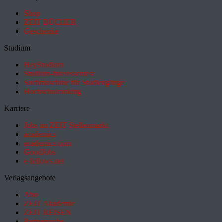
Shop
ZEIT BÜCHER
Geschenke
Studium
HeyStudium
Studium-Interessentest
Suchmaschine für Studiengänge
Hochschulranking
Karriere
Jobs im ZEIT Stellenmarkt
academics
academics.com
GoodJobs
e-fellows.net
Verlagsangebote
Abo
ZEIT Akademie
ZEIT REISEN
Partnersuche