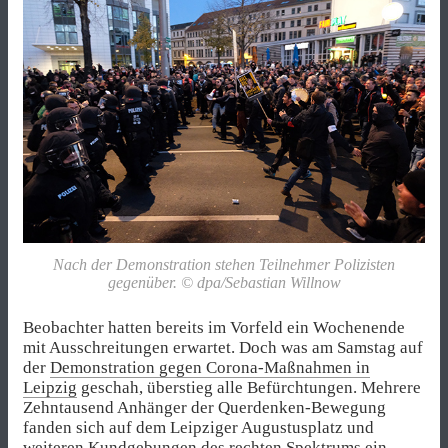
Nach der Demonstration stehen Teilnehmer Polizisten
gegenüber. © dpa/Sebastian Willnow
Beobachter hatten bereits im Vorfeld ein Wochenende
mit Ausschreitungen erwartet. Doch was am Samstag auf
der
Demonstration gegen Corona-Maßnahmen in
Leipzig
geschah, überstieg alle Befürchtungen. Mehrere
Zehntausend Anhänger der Querdenken-Bewegung
fanden sich auf dem Leipziger Augustusplatz und
weiteren Kundgebungen des rechten Spektrums ein.