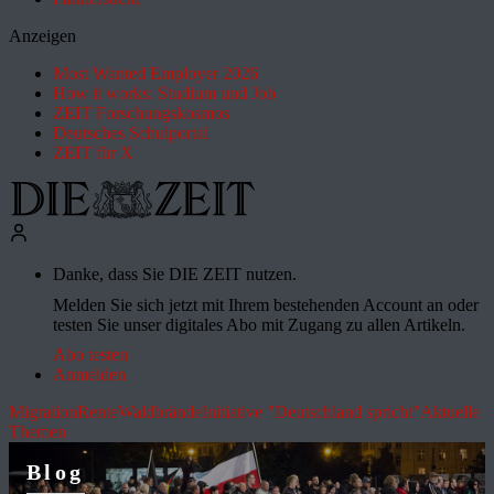
Anzeigen
Most Wanted Employer 2026
How it works: Studium und Job
ZEIT Forschungskosmos
Deutsches Schulportal
ZEIT für X
Danke, dass Sie DIE ZEIT nutzen.
Melden Sie sich jetzt mit Ihrem bestehenden Account an oder
testen Sie unser digitales Abo mit Zugang zu allen Artikeln.
Abo testen
Anmelden
Migration
Rente
Waldbrände
Initiative "Deutschland spricht"
Aktuelle
Themen
Blog