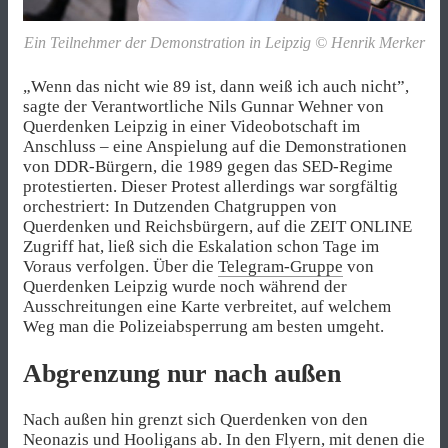
Ein Teilnehmer der Demonstration in Leipzig © Henrik Merker
„Wenn das nicht wie 89 ist, dann weiß ich auch nicht”,
sagte der Verantwortliche Nils Gunnar Wehner von
Querdenken Leipzig in einer Videobotschaft im
Anschluss – eine Anspielung auf die Demonstrationen
von DDR-Bürgern, die 1989 gegen das SED-Regime
protestierten. Dieser Protest allerdings war sorgfältig
orchestriert: In Dutzenden Chatgruppen von
Querdenken und Reichsbürgern, auf die ZEIT ONLINE
Zugriff hat, ließ sich die Eskalation schon Tage im
Voraus verfolgen. Über die
Telegram-Gruppe
von
Querdenken Leipzig wurde noch während der
Ausschreitungen eine Karte verbreitet, auf welchem
Weg man die Polizeiabsperrung am besten umgeht.
Abgrenzung nur nach außen
Nach außen hin grenzt sich Querdenken von den
Neonazis und Hooligans ab. In den Flyern, mit denen die