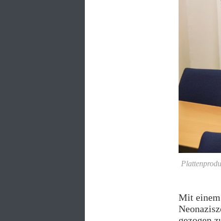
Plattenprodu
Mit einem 
Neonazisze
gezogen zu