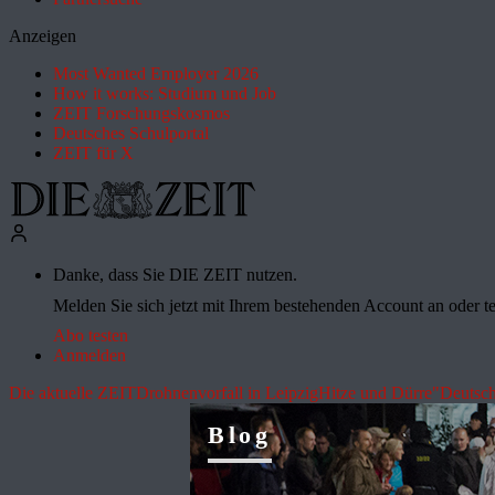
Anzeigen
Most Wanted Employer 2026
How it works: Studium und Job
ZEIT Forschungskosmos
Deutsches Schulportal
ZEIT für X
Danke, dass Sie DIE ZEIT nutzen.
Melden Sie sich jetzt mit Ihrem bestehenden Account an oder te
Abo testen
Anmelden
Die aktuelle ZEIT
Drohnenvorfall in Leipzig
Hitze und Dürre
"Deutsch
Blog