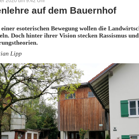
er 2020 um 9:42
Uhr
nlehre auf dem Bauernhof
einer esoterischen Bewegung wollen die Landwirtsc
n. Doch hinter ihrer Vision stecken Rassismus und
ungstheorien.
tian Lipp