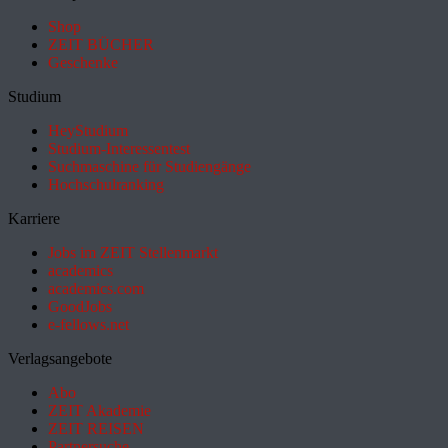
Shop
ZEIT BÜCHER
Geschenke
Studium
HeyStudium
Studium-Interessentest
Suchmaschine für Studiengänge
Hochschulranking
Karriere
Jobs im ZEIT Stellenmarkt
academics
academics.com
GoodJobs
e-fellows.net
Verlagsangebote
Abo
ZEIT Akademie
ZEIT REISEN
Partnersuche