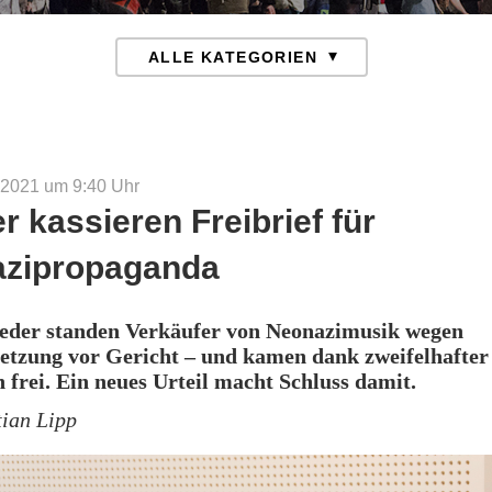
 2021 um 9:40
Uhr
r kassieren Freibrief für
zipropaganda
eder standen Verkäufer von Neonazimusik wegen
etzung vor Gericht – und kamen dank zweifelhafter
 frei. Ein neues Urteil macht Schluss damit.
tian Lipp