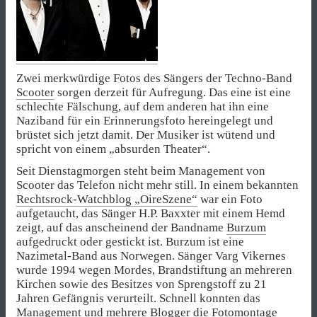
Zwei merkwürdige Fotos des Sängers der Techno-Band
Scooter
sorgen derzeit für Aufregung. Das eine ist eine
schlechte Fälschung, auf dem anderen hat ihn eine
Naziband für ein Erinnerungsfoto hereingelegt und
brüstet sich jetzt damit. Der Musiker ist wütend und
spricht von einem „absurden Theater“.
Seit Dienstagmorgen steht beim Management von
Scooter das Telefon nicht mehr still. In einem bekannten
Rechtsrock-Watchblog „OireSzene“
war ein Foto
aufgetaucht, das Sänger H.P. Baxxter mit einem Hemd
zeigt, auf das anscheinend der Bandname
Burzum
aufgedruckt oder gestickt ist. Burzum ist eine
Nazimetal-Band aus Norwegen. Sänger Varg Vikernes
wurde 1994 wegen Mordes, Brandstiftung an mehreren
Kirchen sowie des Besitzes von Sprengstoff zu 21
Jahren Gefängnis verurteilt. Schnell konnten das
Management und
mehrere
Blogger
die Fotomontage