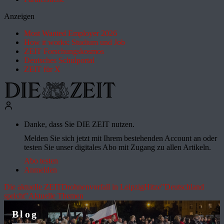
Anzeigen
Most Wanted Employer 2026
How it works: Studium und Job
ZEIT Forschungskosmos
Deutsches Schulportal
ZEIT für X
Danke, dass Sie DIE ZEIT nutzen.
Melden Sie sich jetzt mit Ihrem bestehenden Account an oder
testen Sie unser digitales Abo mit Zugang zu allen Artikeln.
Abo testen
Anmelden
Die aktuelle ZEIT
Drohnenvorfall in Leipzig
Hitze
"Deutschland
spricht"
Aktuelle Themen
Blog