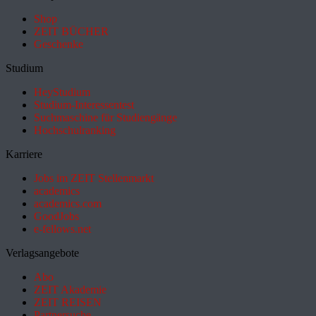
Shop
ZEIT BÜCHER
Geschenke
Studium
HeyStudium
Studium-Interessentest
Suchmaschine für Studiengänge
Hochschulranking
Karriere
Jobs im ZEIT Stellenmarkt
academics
academics.com
GoodJobs
e-fellows.net
Verlagsangebote
Abo
ZEIT Akademie
ZEIT REISEN
Partnersuche