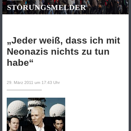
STÖRUNGSMELDER
„Jeder weiß, dass ich mit
Neonazis nichts zu tun
habe“
29. März 2011 um 17:43
Uhr