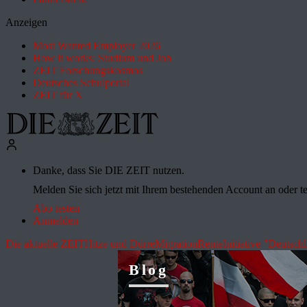
Anzeigen
Most Wanted Employer 2026
How it works: Studium und Job
ZEIT Forschungskosmos
Deutsches Schulportal
ZEIT für X
Danke, dass Sie DIE ZEIT nutzen.
Melden Sie sich jetzt mit Ihrem bestehenden Account an oder te
Abo testen
Anmelden
Die aktuelle ZEIT
Hitze und Dürre
Migration
Rente
Initiative "Deutsch
Blog