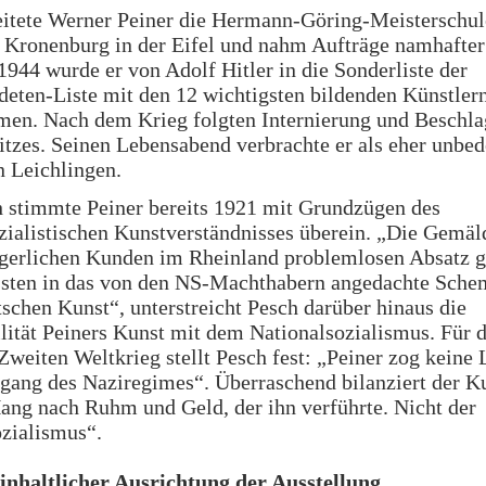
eitete Werner Peiner die Hermann-Göring-Meisterschul
 Kronenburg in der Eifel und nahm Aufträge namhafter
1944 wurde er von Adolf Hitler in die Sonderliste der
eten-Liste mit den 12 wichtigsten bildenden Künstler
en. Nach dem Krieg folgten Internierung und Besch
itzes. Seinen Lebensabend verbrachte er als eher unbe
n Leichlingen.
h stimmte Peiner bereits 1921 mit Grundzügen des
zialistischen Kunstverständnisses überein. „Die Gemäld
rgerlichen Kunden im Rheinland problemlosen Absatz 
assten in das von den NS-Machthabern angedachte Sche
schen Kunst“, unterstreicht Pesch darüber hinaus die
ität Peiners Kunst mit dem Nationalsozialismus. Für d
weiten Weltkrieg stellt Pesch fest: „Peiner zog keine 
ang des Naziregimes“. Überraschend bilanziert der Ku
ang nach Ruhm und Geld, der ihn verführte. Nicht der
zialismus“.
 inhaltlicher Ausrichtung der Ausstellung