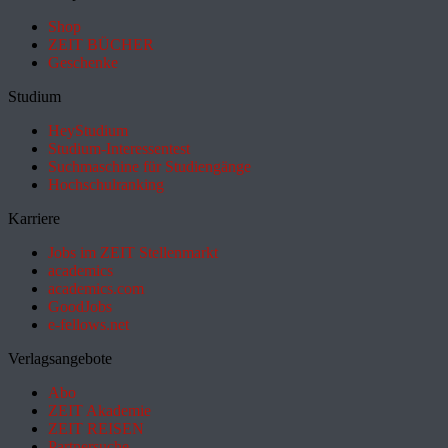
Shop
ZEIT BÜCHER
Geschenke
Studium
HeyStudium
Studium-Interessentest
Suchmaschine für Studiengänge
Hochschulranking
Karriere
Jobs im ZEIT Stellenmarkt
academics
academics.com
GoodJobs
e-fellows.net
Verlagsangebote
Abo
ZEIT Akademie
ZEIT REISEN
Partnersuche