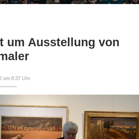
it um Ausstellung von
maler
2 um 8:37
Uhr