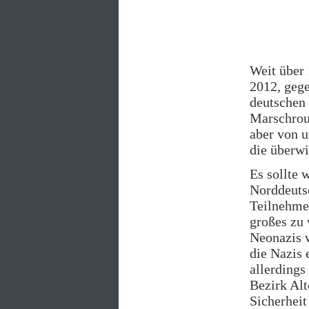
Weit über
2012, geg
deutschen
Marschrout
aber von u
die überwi
Es sollte 
Norddeutsc
Teilnehmer
großes zu 
Neonazis 
die Nazis 
allerdings
Bezirk Alt
Sicherheit