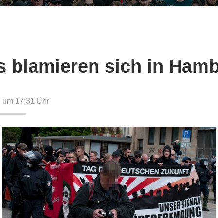
s blamieren sich in Ham
2 um 17:31
Uhr