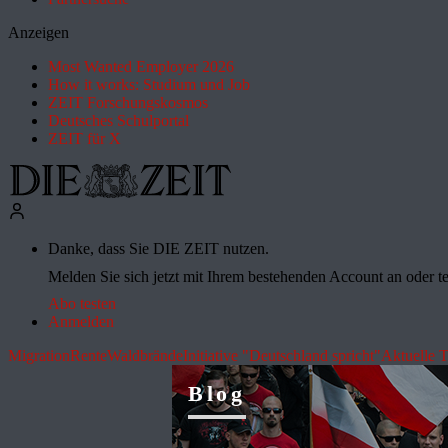
Anzeigen
Most Wanted Employer 2026
How it works: Studium und Job
ZEIT Forschungskosmos
Deutsches Schulportal
ZEIT für X
Danke, dass Sie DIE ZEIT nutzen.
Melden Sie sich jetzt mit Ihrem bestehenden Account an oder te
Abo testen
Anmelden
Migration
Rente
Waldbrände
Initiative "Deutschland spricht"
Aktuelle 
Blog