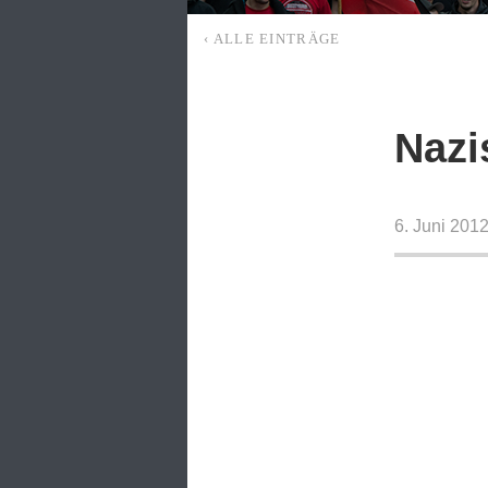
‹ ALLE EINTRÄGE
Nazi
6. Juni 201