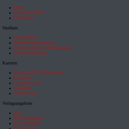
Shop
ZEIT BÜCHER
Geschenke
Studium
HeyStudium
Studium-Interessentest
Suchmaschine für Studiengänge
Hochschulranking
Karriere
Jobs im ZEIT Stellenmarkt
academics
academics.com
GoodJobs
e-fellows.net
Verlagsangebote
Abo
ZEIT Akademie
ZEIT REISEN
Partnersuche