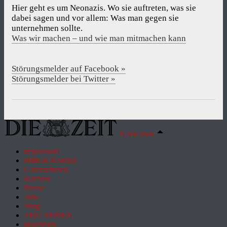
Hier geht es um Neonazis. Wo sie auftreten, was sie
dabei sagen und vor allem: Was man gegen sie
unternehmen sollte.
Was wir machen – und wie man mitmachen kann
Störungsmelder auf Facebook »
Störungsmelder bei Twitter »
Nach oben
Impressum
Hilfe & Kontakt
Unternehmen
Karriere
Presse
Jobs
Shop
ZEIT REISEN
Inserieren