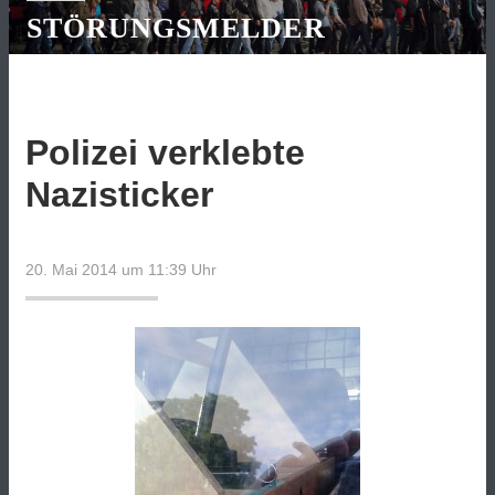
STÖRUNGSMELDER
Polizei verklebte
Nazisticker
20. Mai 2014 um 11:39
Uhr