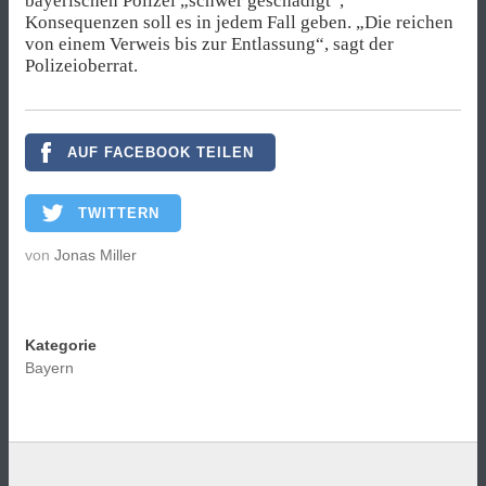
bayerischen Polizei „schwer geschädigt“,
Konsequenzen soll es in jedem Fall geben. „Die reichen
von einem Verweis bis zur Entlassung“, sagt der
Polizeioberrat.
AUF FACEBOOK TEILEN
TWITTERN
von
Jonas Miller
Kategorie
Bayern