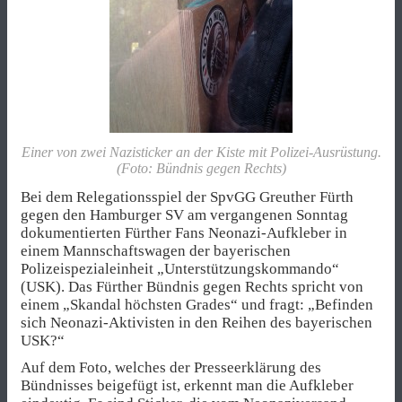
Einer von zwei Nazisticker an der Kiste mit Polizei-Ausrüstung.
(Foto: Bündnis gegen Rechts)
Bei dem Relegationsspiel der SpvGG Greuther Fürth
gegen den Hamburger SV am vergangenen Sonntag
dokumentierten Fürther Fans Neonazi-Aufkleber in
einem Mannschaftswagen der bayerischen
Polizeispezialeinheit „Unterstützungskommando“
(USK). Das Fürther Bündnis gegen Rechts spricht von
einem „Skandal höchsten Grades“ und fragt: „Befinden
sich Neonazi-Aktivisten in den Reihen des bayerischen
USK?“
Auf dem Foto, welches der Presseerklärung des
Bündnisses beigefügt ist, erkennt man die Aufkleber