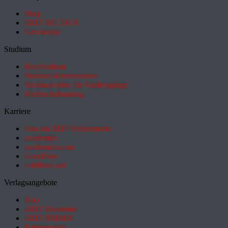
Shop
ZEIT BÜCHER
Geschenke
Studium
HeyStudium
Studium-Interessentest
Suchmaschine für Studiengänge
Hochschulranking
Karriere
Jobs im ZEIT Stellenmarkt
academics
academics.com
GoodJobs
e-fellows.net
Verlagsangebote
Abo
ZEIT Akademie
ZEIT REISEN
Partnersuche