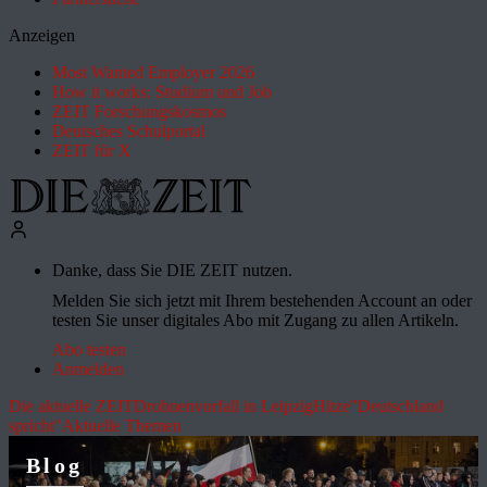
Anzeigen
Most Wanted Employer 2026
How it works: Studium und Job
ZEIT Forschungskosmos
Deutsches Schulportal
ZEIT für X
Danke, dass Sie DIE ZEIT nutzen.
Melden Sie sich jetzt mit Ihrem bestehenden Account an oder
testen Sie unser digitales Abo mit Zugang zu allen Artikeln.
Abo testen
Anmelden
Die aktuelle ZEIT
Drohnenvorfall in Leipzig
Hitze
"Deutschland
spricht"
Aktuelle Themen
Blog