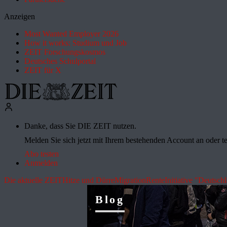
Anzeigen
Most Wanted Employer 2026
How it works: Studium und Job
ZEIT Forschungskosmos
Deutsches Schulportal
ZEIT für X
Danke, dass Sie DIE ZEIT nutzen.
Melden Sie sich jetzt mit Ihrem bestehenden Account an oder te
Abo testen
Anmelden
Die aktuelle ZEIT
Hitze und Dürre
Migration
Rente
Initiative "Deutsch
Blog