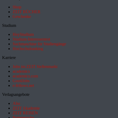
Shop
ZEIT BÜCHER
Geschenke
Studium
HeyStudium
Studium-Interessentest
Suchmaschine für Studiengänge
Hochschulranking
Karriere
Jobs im ZEIT Stellenmarkt
academics
academics.com
GoodJobs
e-fellows.net
Verlagsangebote
Abo
ZEIT Akademie
ZEIT REISEN
Partnersuche