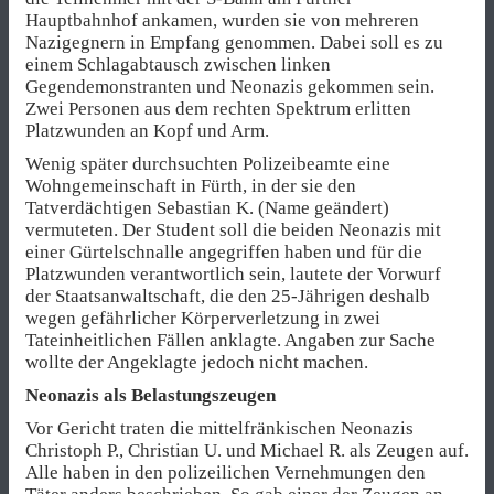
Hauptbahnhof ankamen, wurden sie von mehreren
Nazigegnern in Empfang genommen. Dabei soll es zu
einem Schlagabtausch zwischen linken
Gegendemonstranten und Neonazis gekommen sein.
Zwei Personen aus dem rechten Spektrum erlitten
Platzwunden an Kopf und Arm.
Wenig später durchsuchten Polizeibeamte eine
Wohngemeinschaft in Fürth, in der sie den
Tatverdächtigen Sebastian K. (Name geändert)
vermuteten. Der Student soll die beiden Neonazis mit
einer Gürtelschnalle angegriffen haben und für die
Platzwunden verantwortlich sein, lautete der Vorwurf
der Staatsanwaltschaft, die den 25-Jährigen deshalb
wegen gefährlicher Körperverletzung in zwei
Tateinheitlichen Fällen anklagte. Angaben zur Sache
wollte der Angeklagte jedoch nicht machen.
Neonazis als Belastungszeugen
Vor Gericht traten die mittelfränkischen Neonazis
Christoph P., Christian U. und Michael R. als Zeugen auf.
Alle haben in den polizeilichen Vernehmungen den