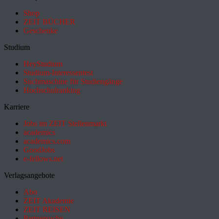
Shop
ZEIT BÜCHER
Geschenke
Studium
HeyStudium
Studium-Interessentest
Suchmaschine für Studiengänge
Hochschulranking
Karriere
Jobs im ZEIT Stellenmarkt
academics
academics.com
GoodJobs
e-fellows.net
Verlagsangebote
Abo
ZEIT Akademie
ZEIT REISEN
Partnersuche