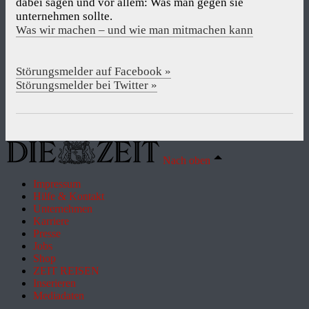
dabei sagen und vor allem: Was man gegen sie
unternehmen sollte.
Was wir machen – und wie man mitmachen kann
Störungsmelder auf Facebook »
Störungsmelder bei Twitter »
Nach oben
Impressum
Hilfe & Kontakt
Unternehmen
Karriere
Presse
Jobs
Shop
ZEIT REISEN
Inserieren
Mediadaten