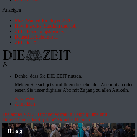
Anzeigen
Most Wanted Employer 2026
How it works: Studium und Job
ZEIT Forschungskosmos
Deutsches Schulportal
ZEIT für X
Danke, dass Sie DIE ZEIT nutzen.
Melden Sie sich jetzt mit Ihrem bestehenden Account an oder
testen Sie unser digitales Abo mit Zugang zu allen Artikeln.
Abo testen
Anmelden
Die aktuelle ZEIT
Drohnenvorfall in Leipzig
Hitze und
Dürre
"Deutschland spricht"
Aktuelle Themen
Blog