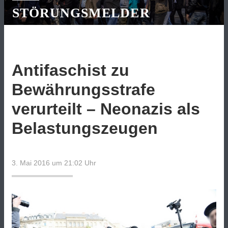
STÖRUNGSMELDER
Antifaschist zu
Bewährungsstrafe
verurteilt – Neonazis als
Belastungszeugen
3. Mai 2016 um 21:02
Uhr