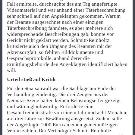
Fall ermittelte, durchsuchte das am Tag angefertigte
Videomaterial und war anhand einer Täterbeschreibung
sehr schnell auf den Angeklagten gekommen. Warum
der Beamte ausgerechnet nach einer einzigen
Täterbeschreibung fahndete, es aber mehrere sich
widersprechende Beschreibungen gab, konnte vor
Gericht nicht geklärt werden. Schmitt-Reinholtz
kritisierte auch den Umgang des Beamten mit der
Aktensorgfalt, so fehlten Bilddokumente und
Gesprächsprotokolle, anhand derer die
Ermittlungsbehörde den Angeklagten identifiziert haben
will.
Urteil stieß auf Kritik
Für den Staatsanwalt war die Sachlage am Ende der
Verhandlung eindeutig. Die drei Zeugen aus der
Neonazi-Szene hätten keinen Belastungseifer gezeigt
und wären glaubwürdig. Er forderte eine
Gesamtfreiheitsstrafe von einem Jahr und acht Monaten,
auf drei Jahre zur Bewährung ausgesetzt. Zudem solle
der Angeklagte 1000 Euro an einen gemeinnützigen
Verein zahlen. Der Verteidiger Schmitt-Reinholtz