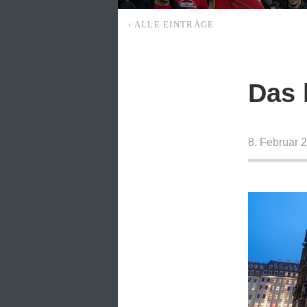
‹ ALLE EINTRÄGE
Das 
8. Februar 