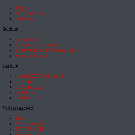
Shop
ZEIT BÜCHER
Geschenke
Studium
HeyStudium
Studium-Interessentest
Suchmaschine für Studiengänge
Hochschulranking
Karriere
Jobs im ZEIT Stellenmarkt
academics
academics.com
GoodJobs
e-fellows.net
Verlagsangebote
Abo
ZEIT Akademie
ZEIT REISEN
Partnersuche