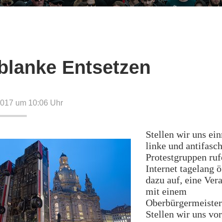
blanke Entsetzen
2017 um 10:06
Uhr
Stellen wir uns ei
linke und antifasch
Protestgruppen ru
Internet tagelang ö
dazu auf, eine Ver
mit einem
Oberbürgermeister 
Stellen wir uns vor