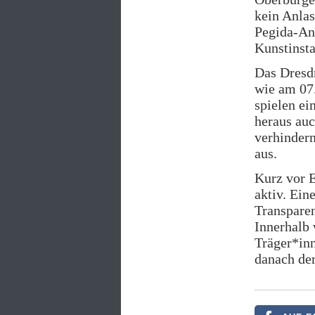
kein Anlas
Pegida-An
Kunstinsta
Das Dresd
wie am 07.
spielen ei
heraus auc
verhindern
aus.
Kurz vor E
aktiv. Ei
Transparen
Innerhalb 
Träger*inn
danach de