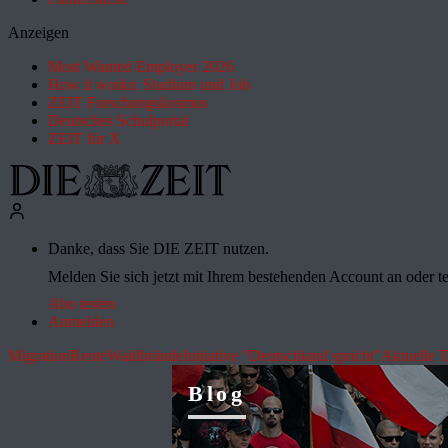
Anzeigen
Most Wanted Employer 2026
How it works: Studium und Job
ZEIT Forschungskosmos
Deutsches Schulportal
ZEIT für X
Danke, dass Sie DIE ZEIT nutzen.
Melden Sie sich jetzt mit Ihrem bestehenden Account an oder te
Abo testen
Anmelden
Migration
Rente
Waldbrände
Initiative "Deutschland spricht"
Aktuelle 
Blog