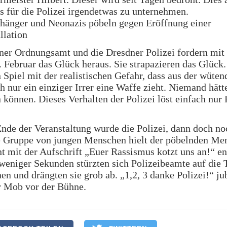
s für die Polizei irgendetwas zu unternehmen.
hänger und Neonazis pöbeln gegen Eröffnung einer
llation
ner Ordnungsamt und die Dresdner Polizei fordern mit
 Februar das Glück heraus. Sie strapazieren das Glück.
n Spiel mit der realistischen Gefahr, dass aus der wüt
h nur ein einziger Irrer eine Waffe zieht. Niemand hätt
 können. Dieses Verhalten der Polizei löst einfach nur
nde der Veranstaltung wurde die Polizei, dann doch no
ne Gruppe von jungen Menschen hielt der pöbelnden Me
t mit der Aufschrift „Euer Rassismus kotzt uns an!“ e
weniger Sekunden stürzten sich Polizeibeamte auf die 
en und drängten sie grob ab. „1,2, 3 danke Polizei!“ ju
r Mob vor der Bühne.