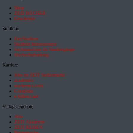
Shop
ZEIT BÜCHER
Geschenke
Studium
HeyStudium
Studium-Interessentest
Suchmaschine für Studiengänge
Hochschulranking
Karriere
Jobs im ZEIT Stellenmarkt
academics
academics.com
GoodJobs
e-fellows.net
Verlagsangebote
Abo
ZEIT Akademie
ZEIT REISEN
Partnersuche