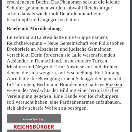
erschienenen Buchs. Das Phänomen sei auf die leichte
Schulter genommen worden, obwohl Reichsbürger
schon damals wiederholt Behördenmitarbeiter
beschimpft und angegriffen hatten.
Briefe mit Morddrohung
Im Februar 2012 etwa hatte eine Gruppe namens
Reichsbewegung – Neue Gemeinschaft von Philosophen
Drohbriefe an Moscheen und jüdische Gemeinden
verschickt. Darin forderten sie „alle wesensfremden
Ausländer in Deutschland, insbesondere Türken,
Muslime und Negroide“ zur Ausreise auf und drohten
denen, die sich weigern, mit Erschießung. Erst Anfang
April hatte die Bewegung erneut Schlagzeilen gemacht:
In Thüringen, Berlin und Brandenburg hatte es
Razzien
wegen des Verdachts der Bildung einer terroristischen
Vereinigung
gegeben. Eine Bande von Reichsbürgern
soll versucht haben, eine Partisanenarmee aufzubauen,
sich aktiv scharfe Waffen zu besorgen.