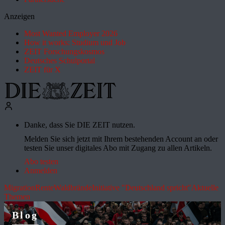
Anzeigen
Most Wanted Employer 2026
How it works: Studium und Job
ZEIT Forschungskosmos
Deutsches Schulportal
ZEIT für X
Danke, dass Sie DIE ZEIT nutzen.
Melden Sie sich jetzt mit Ihrem bestehenden Account an oder
testen Sie unser digitales Abo mit Zugang zu allen Artikeln.
Abo testen
Anmelden
Migration
Rente
Waldbrände
Initiative "Deutschland spricht"
Aktuelle
Themen
Blog