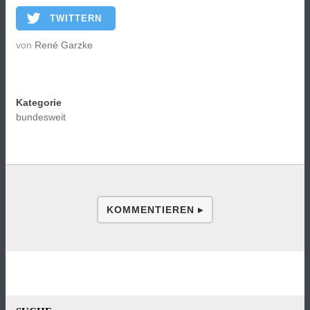
TWITTERN
von
René Garzke
Kategorie
bundesweit
KOMMENTIEREN ▸