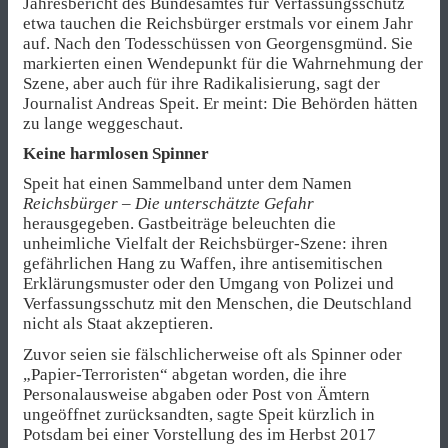
Jahresbericht des Bundesamtes für Verfassungsschutz
etwa tauchen die Reichsbürger erstmals vor einem Jahr
auf. Nach den Todesschüssen von Georgensgmünd. Sie
markierten einen Wendepunkt für die Wahrnehmung der
Szene, aber auch für ihre Radikalisierung, sagt der
Journalist Andreas Speit. Er meint: Die Behörden hätten
zu lange weggeschaut.
Keine harmlosen Spinner
Speit hat einen Sammelband unter dem Namen
Reichsbürger – Die unterschätzte Gefahr
herausgegeben. Gastbeiträge beleuchten die
unheimliche Vielfalt der Reichsbürger-Szene: ihren
gefährlichen Hang zu Waffen, ihre antisemitischen
Erklärungsmuster oder den Umgang von Polizei und
Verfassungsschutz mit den Menschen, die Deutschland
nicht als Staat akzeptieren.
Zuvor seien sie fälschlicherweise oft als Spinner oder
„Papier-Terroristen“ abgetan worden, die ihre
Personalausweise abgaben oder Post von Ämtern
ungeöffnet zurücksandten, sagte Speit kürzlich in
Potsdam bei einer Vorstellung des im Herbst 2017