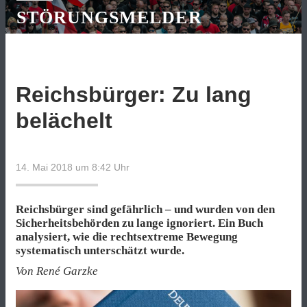
STÖRUNGSMELDER
Reichsbürger: Zu lang
belächelt
14. Mai 2018 um 8:42
Uhr
Reichsbürger sind gefährlich – und wurden von den
Sicherheitsbehörden zu lange ignoriert. Ein Buch
analysiert, wie die rechtsextreme Bewegung
systematisch unterschätzt wurde.
Von René Garzke