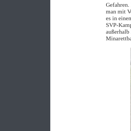
Gefahren. 
man mit V
es in eine
SVP-Kampa
außerhalb 
Minarettba