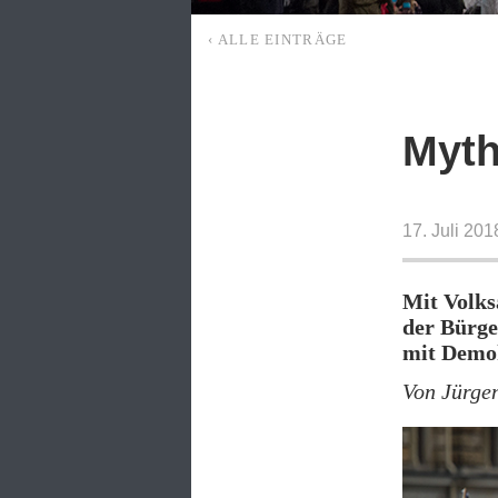
‹ ALLE EINTRÄGE
Myth
17. Juli 20
Mit Volks
der Bürge
mit Demok
Von Jürge