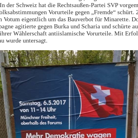
In der Schweiz hat die Rechtsaußen-Partei SVP vorgem
olksabstimmungen Vorurteile gegen „Fremde“ schürt. 
m Votum eigentlich um das Bauverbot für Minarette. D
gne agitierte gegen Burka und Scharia und schürte a
ihrer Wählerschaft antiislamische Vorurteile. Mit Erfo
u wurde untersagt.