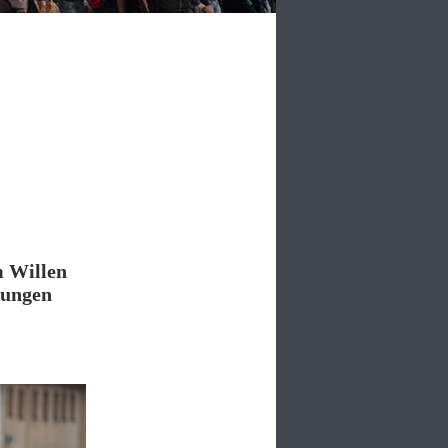
m Willen
rungen