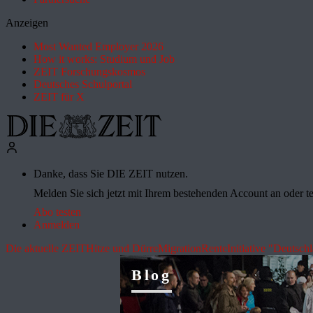
Anzeigen
Most Wanted Employer 2026
How it works: Studium und Job
ZEIT Forschungskosmos
Deutsches Schulportal
ZEIT für X
Danke, dass Sie DIE ZEIT nutzen.
Melden Sie sich jetzt mit Ihrem bestehenden Account an oder te
Abo testen
Anmelden
Die aktuelle ZEIT
Hitze und Dürre
Migration
Rente
Initiative "Deutsch
Blog