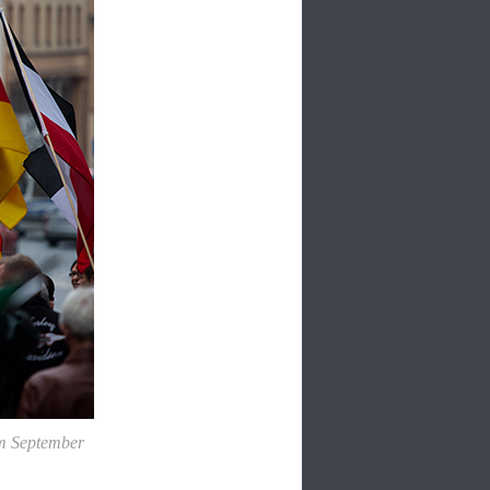
om September