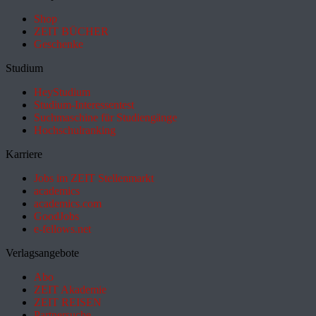
Shop
ZEIT BÜCHER
Geschenke
Studium
HeyStudium
Studium-Interessentest
Suchmaschine für Studiengänge
Hochschulranking
Karriere
Jobs im ZEIT Stellenmarkt
academics
academics.com
GoodJobs
e-fellows.net
Verlagsangebote
Abo
ZEIT Akademie
ZEIT REISEN
Partnersuche