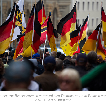
einer von Rechtsextremen veranstalteten Demonstration in Bautzen v
2016. © Arno Burgi/dpa