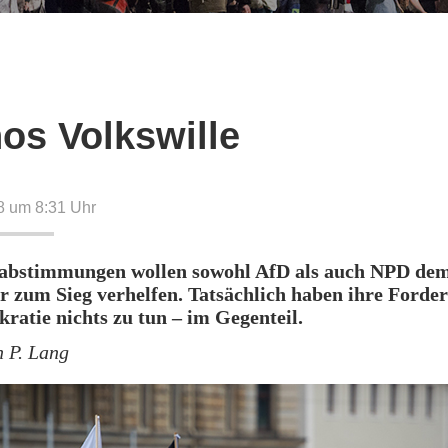
os Volkswille
18 um 8:31
Uhr
abstimmungen wollen sowohl AfD als auch NPD de
r zum Sieg verhelfen. Tatsächlich haben ihre Forde
ratie nichts zu tun – im Gegenteil.
n P. Lang