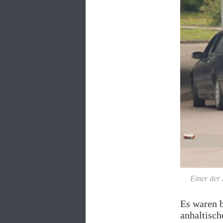
Einer der
Es waren b
anhaltisch