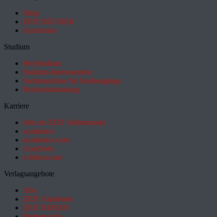
Shop
ZEIT BÜCHER
Geschenke
Studium
HeyStudium
Studium-Interessentest
Suchmaschine für Studiengänge
Hochschulranking
Karriere
Jobs im ZEIT Stellenmarkt
academics
academics.com
GoodJobs
e-fellows.net
Verlagsangebote
Abo
ZEIT Akademie
ZEIT REISEN
Partnersuche