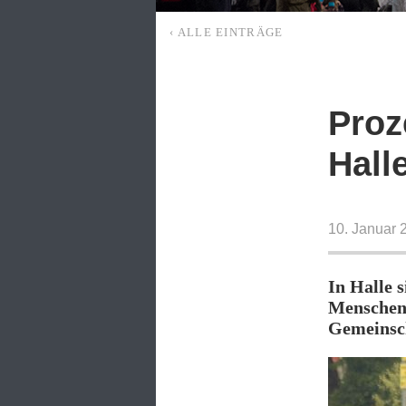
‹ ALLE EINTRÄGE
Proz
Hall
10. Januar 
In Halle 
Menschen 
Gemeinsch