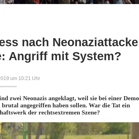
ess nach Neonaziattacke
e: Angriff mit System?
2019 um 10:21
Uhr
sind zwei Neonazis angeklagt, weil sie bei einer Dem
brutal angegriffen haben sollen. War die Tat ein
aftswerk der rechtsextremen Szene?