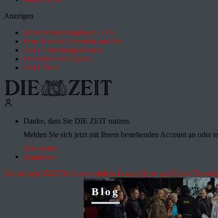
Anzeigen
Most Wanted Employer 2026
How it works: Studium und Job
ZEIT Forschungskosmos
Deutsches Schulportal
ZEIT für X
Danke, dass Sie DIE ZEIT nutzen.
Melden Sie sich jetzt mit Ihrem bestehenden Account an oder te
Abo testen
Anmelden
Die aktuelle ZEIT
Drohnenvorfall in Leipzig
Hitze und Dürre
"Deutsch
Blog