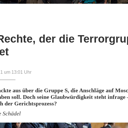
Rechte, der die Terrorgr
et
21 um 13:01
Uhr
ackte aus über die Gruppe S, die Anschläge auf Mos
aben soll. Doch seine Glaubwürdigkeit steht infrage
h der Gerichtsprozess?
e Schädel