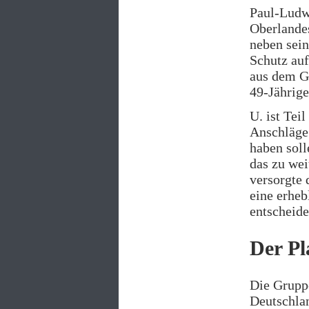
Paul-Ludwi
Oberlandes
neben sein
Schutz au
aus dem G
49-Jährige
U. ist Teil
Anschläge 
haben soll
das zu wei
versorgte 
eine erheb
entscheide
Der Pl
Die Grupp
Deutschla