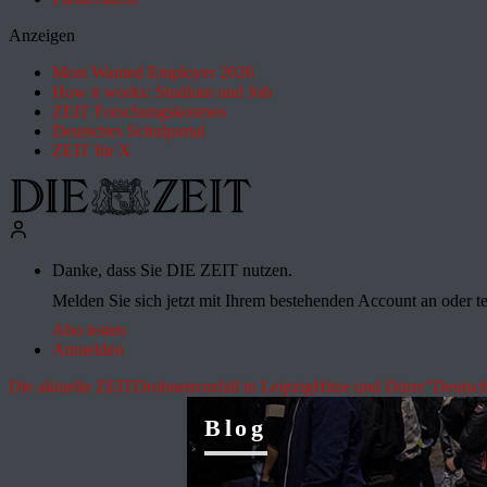
Anzeigen
Most Wanted Employer 2026
How it works: Studium und Job
ZEIT Forschungskosmos
Deutsches Schulportal
ZEIT für X
Danke, dass Sie DIE ZEIT nutzen.
Melden Sie sich jetzt mit Ihrem bestehenden Account an oder te
Abo testen
Anmelden
Die aktuelle ZEIT
Drohnenvorfall in Leipzig
Hitze und Dürre
"Deutsch
Blog