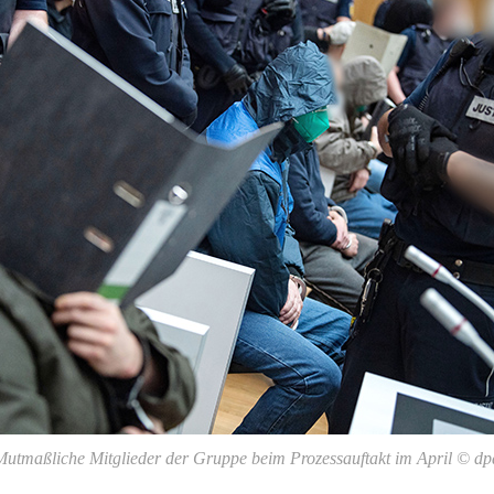
Mutmaßliche Mitglieder der Gruppe beim Prozessauftakt im April © dp