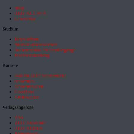
Shop
ZEIT BÜCHER
Geschenke
Studium
HeyStudium
Studium-Interessentest
Suchmaschine für Studiengänge
Hochschulranking
Karriere
Jobs im ZEIT Stellenmarkt
academics
academics.com
GoodJobs
e-fellows.net
Verlagsangebote
Abo
ZEIT Akademie
ZEIT REISEN
Partnersuche