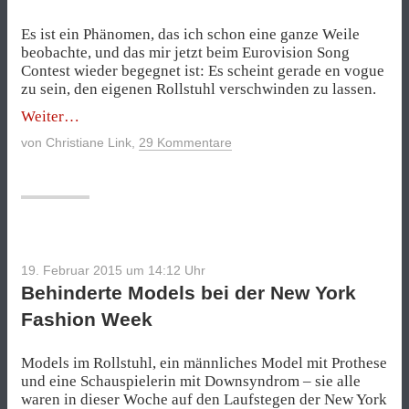
Es ist ein Phänomen, das ich schon eine ganze Weile
beobachte, und das mir jetzt beim Eurovision Song
Contest wieder begegnet ist: Es scheint gerade en vogue
zu sein, den eigenen Rollstuhl verschwinden zu lassen.
„Die
Weiter
verschleierten
von
Christiane Link
,
29 Kommentare
Rollstühle“
19. Februar 2015 um 14:12
Uhr
Behinderte Models bei der New York
Fashion Week
Models im Rollstuhl, ein männliches Model mit Prothese
und eine Schauspielerin mit Downsyndrom – sie alle
waren in dieser Woche auf den Laufstegen der
New York