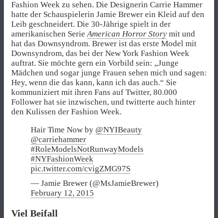
Fashion Week
zu sehen. Die Designerin
Carrie Hammer
hatte der Schauspielerin
Jamie Brewer
ein Kleid auf den
Leib geschneidert. Die 30-Jährige spielt in der
amerikanischen Serie
American Horror Story
mit und
hat das Downsyndrom.
Brewer
ist das erste Model mit
Downsyndrom, das bei der
New York Fashion Week
auftrat. Sie möchte gern ein Vorbild sein: „Junge
Mädchen und sogar junge Frauen sehen mich und sagen:
Hey, wenn die das kann, kann ich das auch.“ Sie
kommuniziert mit ihren Fans auf Twitter, 80.000
Follower hat sie inzwischen, und twitterte auch hinter
den Kulissen der
Fashion Week
.
Hair Time Now by
@NYIBeauty
@carriehammer
#RoleModelsNotRunwayModels
#NYFashionWeek
pic.twitter.com/cvigZMG97S
— Jamie Brewer (@MsJamieBrewer)
February 12, 2015
Viel Beifall