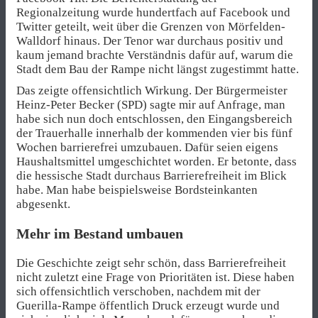
Regionalzeitung wurde hundertfach auf Facebook und
Twitter geteilt, weit über die Grenzen von Mörfelden-
Walldorf hinaus. Der Tenor war durchaus positiv und
kaum jemand brachte Verständnis dafür auf, warum die
Stadt dem Bau der Rampe nicht längst zugestimmt hatte.
Das zeigte offensichtlich Wirkung. Der Bürgermeister
Heinz-Peter Becker (SPD) sagte mir auf Anfrage, man
habe sich nun doch entschlossen, den Eingangsbereich
der Trauerhalle innerhalb der kommenden vier bis fünf
Wochen barrierefrei umzubauen. Dafür seien eigens
Haushaltsmittel umgeschichtet worden. Er betonte, dass
die hessische Stadt durchaus Barrierefreiheit im Blick
habe. Man habe beispielsweise Bordsteinkanten
abgesenkt.
Mehr im Bestand umbauen
Die Geschichte zeigt sehr schön, dass Barrierefreiheit
nicht zuletzt eine Frage von Prioritäten ist. Diese haben
sich offensichtlich verschoben, nachdem mit der
Guerilla-Rampe öffentlich Druck erzeugt wurde und