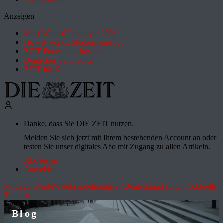
Anzeigen
Most Wanted Employer 2026
How it works: Studium und Job
ZEIT Forschungskosmos
Deutsches Schulportal
ZEIT für X
Danke, dass Sie DIE ZEIT nutzen.
Melden Sie sich jetzt mit Ihrem bestehenden Account an oder
testen Sie unser digitales Abo mit Zugang zu allen Artikeln.
Abo testen
Anmelden
Migration
Rente
Waldbrände
Initiative "Deutschland spricht"
Aktuelle
Themen
Blog