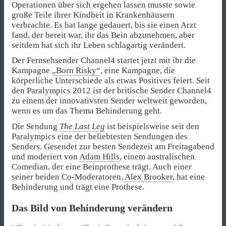
Operationen über sich ergehen lassen musste sowie
große Teile ihrer Kindheit in Krankenhäusern
verbrachte. Es hat lange gedauert, bis sie einen Arzt
fand, der bereit war, ihr das Bein abzunehmen, aber
seitdem hat sich ihr Leben schlagartig verändert.
Der Fernsehsender Channel4 startet jetzt mit ihr die
Kampagne
„Born Risky“
, eine Kampagne, die
körperliche Unterschiede als etwas Positives feiert. Seit
den Paralympics 2012 ist der britische Sender Channel4
zu einem der innovativsten Sender weltweit geworden,
wenn es um das Thema Behinderung geht.
Die Sendung
The Last Leg
ist beispielsweise seit den
Paralympics eine der beliebtesten Sendungen des
Senders. Gesendet zur besten Sendezeit am Freitagabend
und moderiert von
Adam Hills
, einem australischen
Comedian, der eine Beinprothese trägt. Auch einer
seiner beiden Co-Moderatoren,
Alex Brooker
, hat eine
Behinderung und trägt eine Prothese.
Das Bild von Behinderung verändern