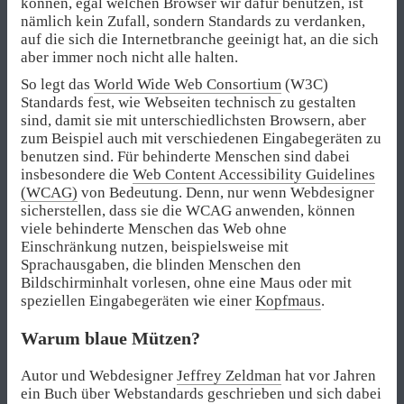
können, egal welchen Browser wir dafür benutzen, ist
nämlich kein Zufall, sondern Standards zu verdanken,
auf die sich die Internetbranche geeinigt hat, an die sich
aber immer noch nicht alle halten.
So legt das
World Wide Web Consortium
(W3C)
Standards fest, wie Webseiten technisch zu gestalten
sind, damit sie mit unterschiedlichsten Browsern, aber
zum Beispiel auch mit verschiedenen Eingabegeräten zu
benutzen sind. Für behinderte Menschen sind dabei
insbesondere die
Web Content Accessibility Guidelines
(WCAG)
von Bedeutung. Denn, nur wenn Webdesigner
sicherstellen, dass sie die WCAG anwenden, können
viele behinderte Menschen das Web ohne
Einschränkung nutzen, beispielsweise mit
Sprachausgaben, die blinden Menschen den
Bildschirminhalt vorlesen, ohne eine Maus oder mit
speziellen Eingabegeräten wie einer
Kopfmaus
.
Warum blaue Mützen?
Autor und Webdesigner
Jeffrey Zeldman
hat vor Jahren
ein Buch über Webstandards geschrieben und sich dabei