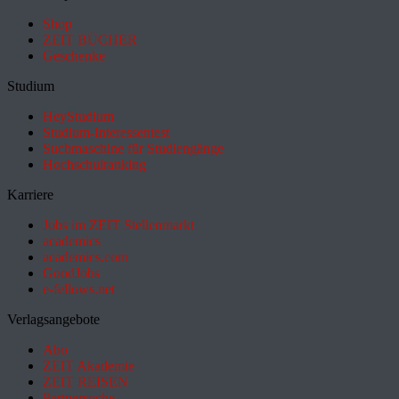
Shop
ZEIT BÜCHER
Geschenke
Studium
HeyStudium
Studium-Interessentest
Suchmaschine für Studiengänge
Hochschulranking
Karriere
Jobs im ZEIT Stellenmarkt
academics
academics.com
GoodJobs
e-fellows.net
Verlagsangebote
Abo
ZEIT Akademie
ZEIT REISEN
Partnersuche