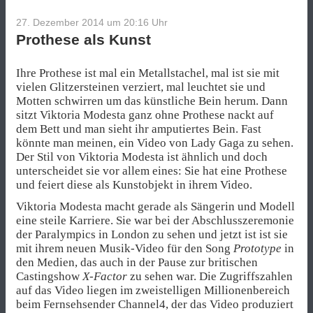
27. Dezember 2014 um 20:16
Uhr
Prothese als Kunst
Ihre Prothese ist mal ein Metallstachel, mal ist sie mit
vielen Glitzersteinen verziert, mal leuchtet sie und
Motten schwirren um das künstliche Bein herum. Dann
sitzt Viktoria Modesta ganz ohne Prothese nackt auf
dem Bett und man sieht ihr amputiertes Bein. Fast
könnte man meinen, ein Video von Lady Gaga zu sehen.
Der Stil von Viktoria Modesta ist ähnlich und doch
unterscheidet sie vor allem eines: Sie hat eine Prothese
und feiert diese als Kunstobjekt in ihrem Video.
Viktoria Modesta macht gerade als Sängerin und Modell
eine steile Karriere. Sie war bei der Abschlusszeremonie
der Paralympics in London zu sehen und jetzt ist ist sie
mit ihrem neuen Musik-Video für den Song
Prototype
in
den Medien, das auch in der Pause zur britischen
Castingshow
X-Factor
zu sehen war. Die Zugriffszahlen
auf das Video liegen im zweistelligen Millionenbereich
beim Fernsehsender Channel4, der das Video produziert