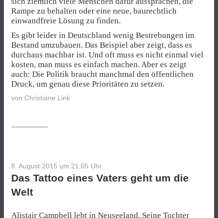
sich ziemlich viele Menschen dafür aussprachen, die
Rampe zu behalten oder eine neue, baurechtlich
einwandfreie Lösung zu finden.
Es gibt leider in Deutschland wenig Bestrebungen im
Bestand umzubauen. Das Beispiel aber zeigt, dass es
durchaus machbar ist. Und oft muss es nicht einmal viel
kosten, man muss es einfach machen. Aber es zeigt
auch: Die Politik braucht manchmal den öffentlichen
Druck, um genau diese Prioritäten zu setzen.
von
Christiane Link
8. August 2015 um 21:05
Uhr
Das Tattoo eines Vaters geht um die
Welt
Alistair Campbell
lebt in Neuseeland. Seine Tochter