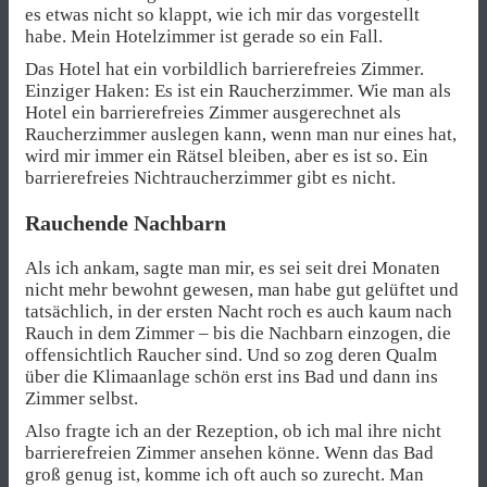
es etwas nicht so klappt, wie ich mir das vorgestellt
habe. Mein Hotelzimmer ist gerade so ein Fall.
Das Hotel hat ein vorbildlich barrierefreies Zimmer.
Einziger Haken: Es ist ein Raucherzimmer. Wie man als
Hotel ein barrierefreies Zimmer ausgerechnet als
Raucherzimmer auslegen kann, wenn man nur eines hat,
wird mir immer ein Rätsel bleiben, aber es ist so. Ein
barrierefreies Nichtraucherzimmer gibt es nicht.
Rauchende Nachbarn
Als ich ankam, sagte man mir, es sei seit drei Monaten
nicht mehr bewohnt gewesen, man habe gut gelüftet und
tatsächlich, in der ersten Nacht roch es auch kaum nach
Rauch in dem Zimmer – bis die Nachbarn einzogen, die
offensichtlich Raucher sind. Und so zog deren Qualm
über die Klimaanlage schön erst ins Bad und dann ins
Zimmer selbst.
Also fragte ich an der Rezeption, ob ich mal ihre nicht
barrierefreien Zimmer ansehen könne. Wenn das Bad
groß genug ist, komme ich oft auch so zurecht. Man