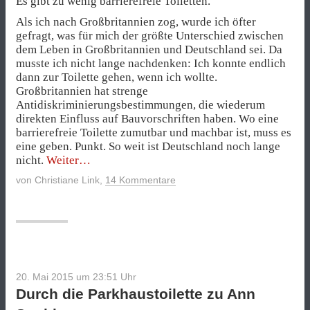
Es gibt zu wenig barrierefreie Toiletten.
Als ich nach Großbritannien zog, wurde ich öfter
gefragt, was für mich der größte Unterschied zwischen
dem Leben in Großbritannien und Deutschland sei. Da
musste ich nicht lange nachdenken: Ich konnte endlich
dann zur Toilette gehen, wenn ich wollte.
Großbritannien hat strenge
Antidiskriminierungsbestimmungen, die wiederum
direkten Einfluss auf Bauvorschriften haben. Wo eine
barrierefreie Toilette zumutbar und machbar ist, muss es
eine geben. Punkt. So weit ist Deutschland noch lange
„Aus
nicht.
Weiter
Denkmalschutzgründen“
von
Christiane Link
,
14 Kommentare
20. Mai 2015 um 23:51
Uhr
Durch die Parkhaustoilette zu Ann