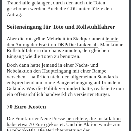
Trauerhalle gelangen, durch den auch die Toten
geschoben werden. Auch die CDU unterstützte den
Antrag.
Seiteneingang für Tote und Rollstuhlfahrer
Aber die rot-grüne Mehrheit im Stadtparlament
lehnte
den Antrag der Fraktion DKP/Die Linken ab
. Man könne
Rollstuhlfahrern durchaus zumuten, den gleichen
Eingang wie die Toten zu benutzen.
Doch dann hatte jemand in einer Nacht- und
Nebelaktion den Haupteingang mit einer Rampe
versehen – natürlich nicht den allgemeinen Standards
entsprechend und ohne Baugenehmigung auf fremdem
Gelände. Was die Politik verhindert hatte, realisierte nun
ein offensichtlich handwerklich versierter Bürger.
70 Euro Kosten
Die Frankfurter Neue Presse
berichtete, die Installation
habe etwa 70 Euro
gekostet. Und die Aktion wurde zum
Facebook-Hit. Die Berichterstattung der