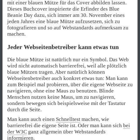
mit einer blauen Mütze für das Cover abbilden lassen.
Dieses Buchcover inspirierte die Erfinder des
Blue
Beanie Day
dazu, sich immer am 30. November eines
jeden Jahres eine blaue Mütze aufzusetzen, sich zu
fotografieren und so auf Webstandards aufmerksam zu
machen.
Jeder Webseitenbetreiber kann etwas tun
Die blaue Mütze ist natürlich nur ein Symbol. Das Web
wird nicht automatisch barrierefrei, weil alle plötzlich
blaue Mützen tragen. Aber natürlich können
Webseitenbetreiber auch konkret etwas tun: Man kann
zum Beispiel mal probieren, über die eigene Webseite zu
navigieren, ohne eine Maus zu benutzen. Blinde
Menschen nutzen keine Maus, um zu navigieren,
sondern bewegen sich beispielsweise mit der Tastatur
durch die Seite.
Man kann auch einen
Schnelltest
machen, wie
barrierefrei die eigene Seite ist. Oder man kann sich
bei
der W3C
ganz allgemein über Webstandards
informieren.