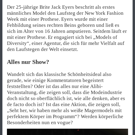
Der 25-jährige Brite
Jack Eyers
beschritt als erstes
männliches Model den Laufsteg der New York Fashion
Week mit einer Prothese.
Eyers
wurde mit einer
Fehbildung seines rechten Beins geboren und ließ es
sich im Alter von 16 Jahren amputieren. Seitdem läuft er
mit einer Prothese. Er engagiert sich bei
„Models of
Diversity“
, einer Agentur, die sich für mehr Vielfalt auf
den Laufstegen der Welt einsetzt.
Alles nur Show?
Wandelt sich das klassische Schönheitsideal also
gerade, wie einige Kommentatoren begeistert
feststellten? Oder ist das alles nur eine Alibi-
Veranstaltung, die zeigen soll, dass die Modeindustrie
doch nicht so oberflächlich ist, wie alle denken, aber es
de facto doch ist? Ist das eine Aktion, die zeigen soll,
„Seht her, wir haben mehr als weiße Magermodels mit
perfektem Körper im Programm“? Werden körperliche
Besonderheiten nun en vogue?