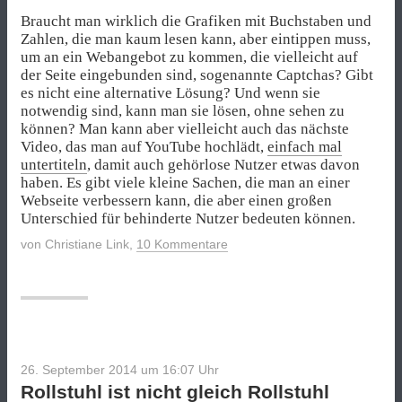
Braucht man wirklich die Grafiken mit Buchstaben und
Zahlen, die man kaum lesen kann, aber eintippen muss,
um an ein Webangebot zu kommen, die vielleicht auf
der Seite eingebunden sind, sogenannte Captchas? Gibt
es nicht eine alternative Lösung? Und wenn sie
notwendig sind, kann man sie lösen, ohne sehen zu
können? Man kann aber vielleicht auch das nächste
Video, das man auf YouTube hochlädt,
einfach mal
untertiteln
, damit auch gehörlose Nutzer etwas davon
haben. Es gibt viele kleine Sachen, die man an einer
Webseite verbessern kann, die aber einen großen
Unterschied für behinderte Nutzer bedeuten können.
von
Christiane Link
,
10 Kommentare
26. September 2014 um 16:07
Uhr
Rollstuhl ist nicht gleich Rollstuhl