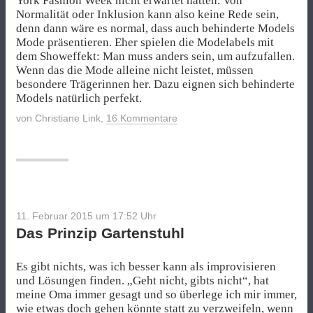
York Fashion Week
nicht erwartet hatten. Von
Normalität oder Inklusion kann also keine Rede sein,
denn dann wäre es normal, dass auch behinderte Models
Mode präsentieren. Eher spielen die Modelabels mit
dem Showeffekt: Man muss anders sein, um aufzufallen.
Wenn das die Mode alleine nicht leistet, müssen
besondere Trägerinnen her. Dazu eignen sich behinderte
Models natürlich perfekt.
von
Christiane Link
,
16 Kommentare
11. Februar 2015 um 17:52
Uhr
Das Prinzip Gartenstuhl
Es gibt nichts, was ich besser kann als improvisieren
und Lösungen finden. „Geht nicht, gibts nicht“, hat
meine Oma immer gesagt und so überlege ich mir immer,
wie etwas doch gehen könnte statt zu verzweifeln, wenn