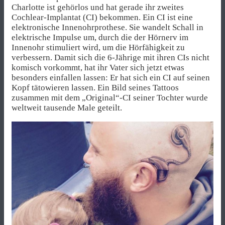
Charlotte ist gehörlos und hat gerade ihr zweites
Cochlear-Implantat (CI) bekommen. Ein CI ist eine
elektronische Innenohrprothese. Sie wandelt Schall in
elektrische Impulse um, durch die der Hörnerv im
Innenohr stimuliert wird, um die Hörfähigkeit zu
verbessern. Damit sich die 6-Jährige mit ihren CIs nicht
komisch vorkommt, hat ihr Vater sich jetzt etwas
besonders einfallen lassen: Er hat sich ein CI auf seinen
Kopf tätowieren lassen. Ein Bild seines Tattoos
zusammen mit dem „Original“-CI seiner Tochter wurde
weltweit tausende Male geteilt.