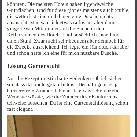
könnten. Die meisten Hotels haben irgendwelche
Grünflächen. Und für diese gibt es meistens auch Stühle,
die wetterfest sind und denen eine Dusche nichts
ausmacht. Man sah sich etwas ratlos an, aber dann
gingen zwei Mitarbeiter auf die Suche in den
Kellerräumen des Hotels. Und tatsächlich, man fand
einen Stuhl. Zwar nicht sehr bequem aber dennoch für
die Zwecke ausreichend. Ich legte ein Handtuch darüber
und schon hatte ich eine für mich nutzbare Dusche.
Lösung Gartenstuhl
Nur die Rezeptionistin hatte Bedenken. Ob ich sicher
sei, dass das nicht gefährlich ist. Deshalb gebe es ja
barrierefreie Zimmer. Ich musste etwas schmunzeln.
Wenn sie wüsste, wie die Zimmer ihrer Konkurrenz
teilweise aussehen. Da ist eine Gartenstuhllösung schon
fast elegant.