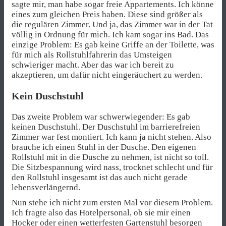
sagte mir, man habe sogar freie Appartements. Ich könne
eines zum gleichen Preis haben. Diese sind größer als
die regulären Zimmer. Und ja, das Zimmer war in der Tat
völlig in Ordnung für mich. Ich kam sogar ins Bad. Das
einzige Problem: Es gab keine Griffe an der Toilette, was
für mich als Rollstuhlfahrerin das Umsteigen
schwieriger macht. Aber das war ich bereit zu
akzeptieren, um dafür nicht eingeräuchert zu werden.
Kein Duschstuhl
Das zweite Problem war schwerwiegender: Es gab
keinen Duschstuhl. Der Duschstuhl im barrierefreien
Zimmer war fest montiert. Ich kann ja nicht stehen. Also
brauche ich einen Stuhl in der Dusche. Den eigenen
Rollstuhl mit in die Dusche zu nehmen, ist nicht so toll.
Die Sitzbespannung wird nass, trocknet schlecht und für
den Rollstuhl insgesamt ist das auch nicht gerade
lebensverlängernd.
Nun stehe ich nicht zum ersten Mal vor diesem Problem.
Ich fragte also das Hotelpersonal, ob sie mir einen
Hocker oder einen wetterfesten Gartenstuhl besorgen