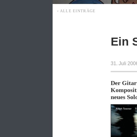
‹ ALLE EINTRÄGE
Ein 
31. Juli 20
Der Gitarr
Kompositi
neues Sol