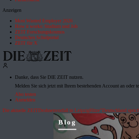
Anzeigen
Most Wanted Employer 2026
How it works: Studium und Job
ZEIT Forschungskosmos
Deutsches Schulportal
ZEIT für X
Danke, dass Sie DIE ZEIT nutzen.
Melden Sie sich jetzt mit Ihrem bestehenden Account an oder te
Abo testen
Anmelden
Die aktuelle ZEIT
Drohnenvorfall in Leipzig
Hitze
"Deutschland sprich
Blog