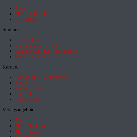
Shop
ZEIT BÜCHER
Geschenke
Studium
HeyStudium
Studium-Interessentest
Suchmaschine für Studiengänge
Hochschulranking
Karriere
Jobs im ZEIT Stellenmarkt
academics
academics.com
GoodJobs
e-fellows.net
Verlagsangebote
Abo
ZEIT Akademie
ZEIT REISEN
Partnersuche