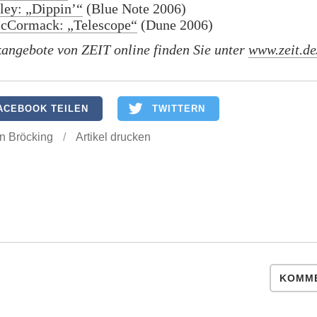
ey: „Dippin’“
(Blue Note 2006)
cCormack: „Telescope“
(Dune 2006)
angebote von ZEIT online finden Sie unter
www.zeit.de
ACEBOOK TEILEN
TWITTERN
an Bröcking
/
Artikel drucken
KOMME