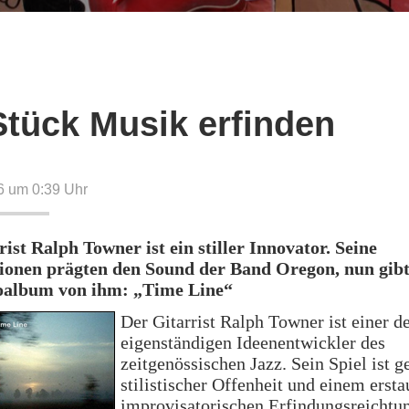
Stück Musik erfinden
06 um 0:39
Uhr
ist Ralph Towner ist ein stiller Innovator. Seine
onen prägten den Sound der Band Oregon, nun gibt 
oalbum von ihm: „Time Line“
Der Gitarrist Ralph Towner ist einer d
eigenständigen Ideenentwickler des
zeitgenössischen Jazz. Sein Spiel ist g
stilistischer Offenheit und einem erst
improvisatorischen Erfindungsreichtu