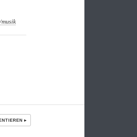
/musik
NTIEREN ▸