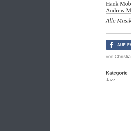
Hank Mobl
Andrew M
Alle Musik
AUF F
von
Christi
Kategorie
Jazz