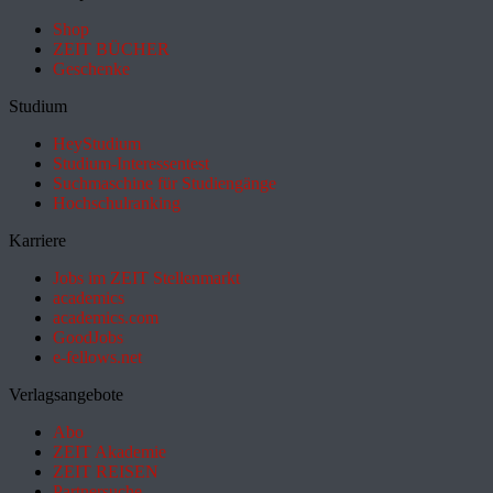
Shop
ZEIT BÜCHER
Geschenke
Studium
HeyStudium
Studium-Interessentest
Suchmaschine für Studiengänge
Hochschulranking
Karriere
Jobs im ZEIT Stellenmarkt
academics
academics.com
GoodJobs
e-fellows.net
Verlagsangebote
Abo
ZEIT Akademie
ZEIT REISEN
Partnersuche