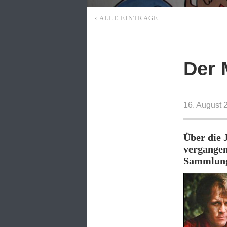
‹ ALLE EINTRÄGE
Der 
16. August 
Über die 
vergangen
Sammlung