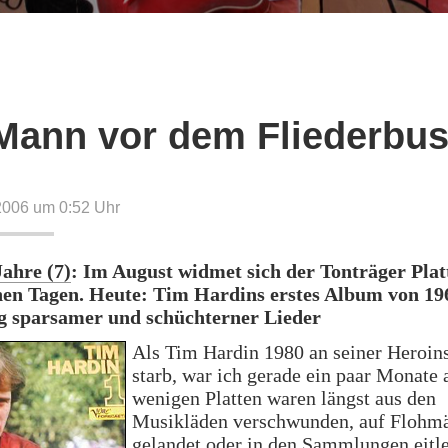
Mann vor dem Fliederbu
2006 um 0:52
Uhr
Jahre (7)
: Im August widmet sich der Tonträger Plat
en Tagen. Heute: Tim Hardins erstes Album von 196
 sparsamer und schüchterner Lieder
Als Tim Hardin 1980 an seiner Heroin
starb, war ich gerade ein paar Monate a
wenigen Platten waren längst aus den
Musikläden verschwunden, auf Flohm
gelandet oder in den Sammlungen eitl