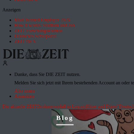
Anzeigen
Most Wanted Employer 2026
How it works: Studium und Job
ZEIT Forschungskosmos
Deutsches Schulportal
ZEIT für X
Danke, dass Sie DIE ZEIT nutzen.
Melden Sie sich jetzt mit Ihrem bestehenden Account an oder te
Abo testen
Anmelden
Die aktuelle ZEIT
Drohnenvorfall in Leipzig
Hitze und Dürre
"Deutsch
Blog