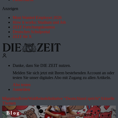
Anzeigen
Most Wanted Employer 2026
How it works: Studium und Job
ZEIT Forschungskosmos
Deutsches Schulportal
ZEIT für X
Danke, dass Sie DIE ZEIT nutzen.
Melden Sie sich jetzt mit Ihrem bestehenden Account an oder
testen Sie unser digitales Abo mit Zugang zu allen Artikeln.
Abo testen
Anmelden
Migration
Rente
Waldbrände
Initiative "Deutschland spricht"
Aktuelle
Themen
Blog