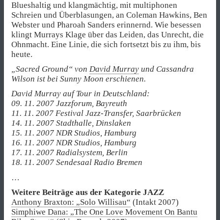
Blueshaltig und klangmächtig, mit multiphonen
Schreien und Überblasungen, an Coleman Hawkins, Ben
Webster und Pharoah Sanders erinnernd. Wie besessen
klingt Murrays Klage über das Leiden, das Unrecht, die
Ohnmacht. Eine Linie, die sich fortsetzt bis zu ihm, bis
heute.
„Sacred Ground“ von
David Murray
und Cassandra
Wilson ist bei Sunny Moon erschienen.
David Murray auf Tour in Deutschland:
09. 11. 2007 Jazzforum, Bayreuth
11. 11. 2007 Festival Jazz-Transfer, Saarbrücken
14. 11. 2007 Stadthalle, Dinslaken
15. 11. 2007 NDR Studios, Hamburg
16. 11. 2007 NDR Studios, Hamburg
17. 11. 2007 Radialsystem, Berlin
18. 11. 2007 Sendesaal Radio Bremen
…
Weitere Beiträge aus der Kategorie JAZZ
Anthony Braxton: „Solo Willisau“
(Intakt 2007)
Simphiwe Dana: „The One Love Movement On Bantu