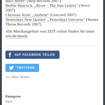
Biko Street“
(Skip Records 2007)
Herbie Hancock: „River – The Joni Letters“
(Verve
2007)
Christian Scott: „Anthem“
(Concord 2007)
Yesterdays New Quintet: „Yesterdays Universe“
(Stones
Throw Records 2007)
Alle Musikangebote von ZEIT online finden Sie unter
zeit.de/musik
AUF FACEBOOK TEILEN
TWITTERN
von
Maxi Sickert
Kategorie
Jazz