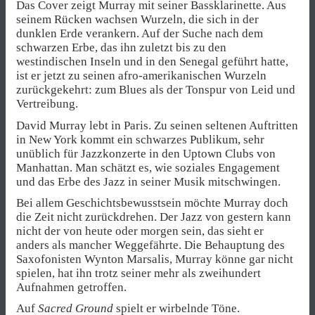
Das Cover zeigt Murray mit seiner Bassklarinette. Aus
seinem Rücken wachsen Wurzeln, die sich in der
dunklen Erde verankern. Auf der Suche nach dem
schwarzen Erbe, das ihn zuletzt bis zu den
westindischen Inseln und in den Senegal geführt hatte,
ist er jetzt zu seinen afro-amerikanischen Wurzeln
zurückgekehrt: zum Blues als der Tonspur von Leid und
Vertreibung.
David Murray lebt in Paris. Zu seinen seltenen Auftritten
in New York kommt ein schwarzes Publikum, sehr
unüblich für Jazzkonzerte in den Uptown Clubs von
Manhattan. Man schätzt es, wie soziales Engagement
und das Erbe des Jazz in seiner Musik mitschwingen.
Bei allem Geschichtsbewusstsein möchte Murray doch
die Zeit nicht zurückdrehen. Der Jazz von gestern kann
nicht der von heute oder morgen sein, das sieht er
anders als mancher Weggefährte. Die Behauptung des
Saxofonisten Wynton Marsalis, Murray könne gar nicht
spielen, hat ihn trotz seiner mehr als zweihundert
Aufnahmen getroffen.
Auf
Sacred Ground
spielt er wirbelnde Töne.