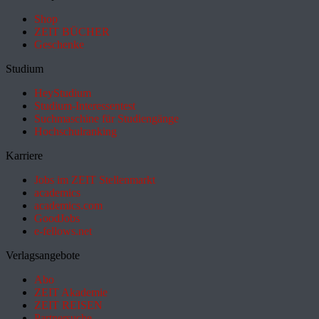
Shop
ZEIT BÜCHER
Geschenke
Studium
HeyStudium
Studium-Interessentest
Suchmaschine für Studiengänge
Hochschulranking
Karriere
Jobs im ZEIT Stellenmarkt
academics
academics.com
GoodJobs
e-fellows.net
Verlagsangebote
Abo
ZEIT Akademie
ZEIT REISEN
Partnersuche