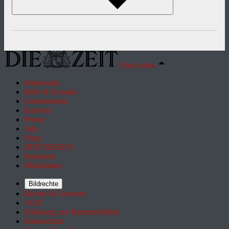
Nach oben
Impressum
Hilfe & Kontakt
Unternehmen
Karriere
Presse
Jobs
Shop
ZEIT REISEN
Inserieren
Mediadaten
Bildrechte
Rechte & Lizenzen
AGB
Erklärung zur Barrierefreiheit
Datenschutz