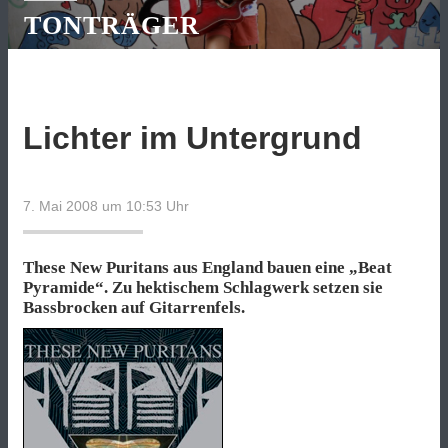
TONTRÄGER
Lichter im Untergrund
7. Mai 2008 um 10:53
Uhr
These New Puritans aus England bauen eine „Beat
Pyramide“. Zu hektischem Schlagwerk setzen sie
Bassbrocken auf Gitarrenfels.