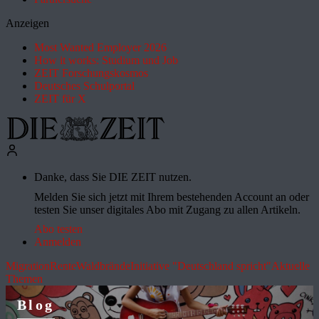
Anzeigen
Most Wanted Employer 2026
How it works: Studium und Job
ZEIT Forschungskosmos
Deutsches Schulportal
ZEIT für X
Danke, dass Sie DIE ZEIT nutzen.
Melden Sie sich jetzt mit Ihrem bestehenden Account an oder
testen Sie unser digitales Abo mit Zugang zu allen Artikeln.
Abo testen
Anmelden
Migration
Rente
Waldbrände
Initiative "Deutschland spricht"
Aktuelle
Themen
Blog