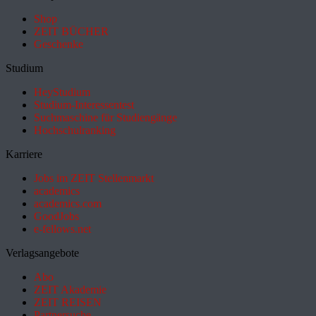
Shop
ZEIT BÜCHER
Geschenke
Studium
HeyStudium
Studium-Interessentest
Suchmaschine für Studiengänge
Hochschulranking
Karriere
Jobs im ZEIT Stellenmarkt
academics
academics.com
GoodJobs
e-fellows.net
Verlagsangebote
Abo
ZEIT Akademie
ZEIT REISEN
Partnersuche