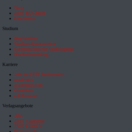
Shop
ZEIT BÜCHER
Geschenke
Studium
HeyStudium
Studium-Interessentest
Suchmaschine für Studiengänge
Hochschulranking
Karriere
Jobs im ZEIT Stellenmarkt
academics
academics.com
GoodJobs
e-fellows.net
Verlagsangebote
Abo
ZEIT Akademie
ZEIT REISEN
Partnersuche