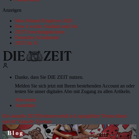
Anzeigen
Most Wanted Employer 2026
How it works: Studium und Job
ZEIT Forschungskosmos
Deutsches Schulportal
ZEIT für X
Danke, dass Sie DIE ZEIT nutzen.
Melden Sie sich jetzt mit Ihrem bestehenden Account an oder
testen Sie unser digitales Abo mit Zugang zu allen Artikeln.
Abo testen
Anmelden
Die aktuelle ZEIT
Drohnenvorfall in Leipzig
Hitze
"Deutschland
spricht"
Aktuelle Themen
Blog