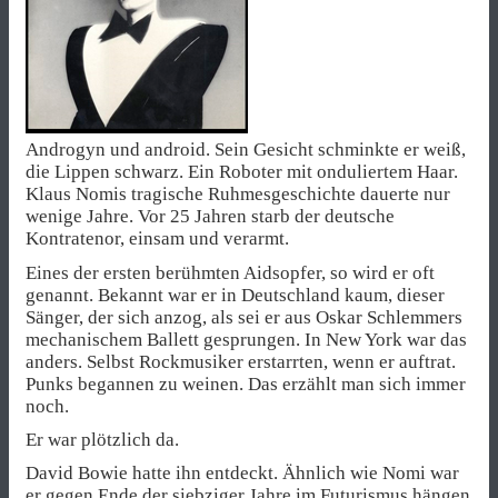
Androgyn und android. Sein Gesicht schminkte er weiß,
die Lippen schwarz. Ein Roboter mit onduliertem Haar.
Klaus Nomis tragische Ruhmesgeschichte dauerte nur
wenige Jahre. Vor 25 Jahren starb der deutsche
Kontratenor, einsam und verarmt.
Eines der ersten berühmten Aidsopfer, so wird er oft
genannt. Bekannt war er in Deutschland kaum, dieser
Sänger, der sich anzog, als sei er aus Oskar Schlemmers
mechanischem Ballett gesprungen. In New York war das
anders. Selbst Rockmusiker erstarrten, wenn er auftrat.
Punks begannen zu weinen. Das erzählt man sich immer
noch.
Er war plötzlich da.
David Bowie hatte ihn entdeckt. Ähnlich wie Nomi war
er gegen Ende der siebziger Jahre im Futurismus hängen