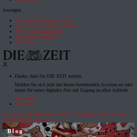
Anzeigen
Most Wanted Employer 2026
How it works: Studium und Job
ZEIT Forschungskosmos
Deutsches Schulportal
ZEIT für X
Danke, dass Sie DIE ZEIT nutzen.
Melden Sie sich jetzt mit Ihrem bestehenden Account an oder
testen Sie unser digitales Abo mit Zugang zu allen Artikeln.
Abo testen
Anmelden
Die aktuelle ZEIT
Drohnenvorfall in Leipzig
Hitze
»Deutschland
spricht«
Aktuelle Themen
Blog