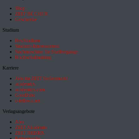
Shop
ZEIT BÜCHER
Geschenke
Studium
HeyStudium
Studium-Interessentest
Suchmaschine für Studiengänge
Hochschulranking
Karriere
Jobs im ZEIT Stellenmarkt
academics
academics.com
GoodJobs
e-fellows.net
Verlagsangebote
Abo
ZEIT Akademie
ZEIT REISEN
Partnersuche