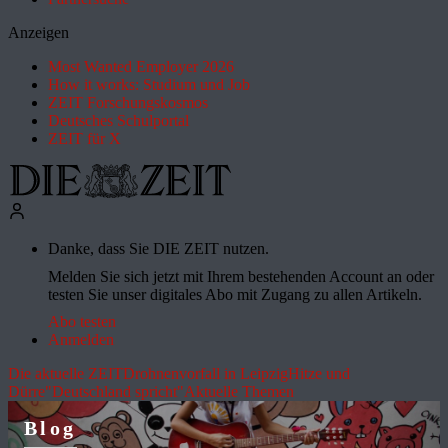
Anzeigen
Most Wanted Employer 2026
How it works: Studium und Job
ZEIT Forschungskosmos
Deutsches Schulportal
ZEIT für X
Danke, dass Sie DIE ZEIT nutzen.
Melden Sie sich jetzt mit Ihrem bestehenden Account an oder
testen Sie unser digitales Abo mit Zugang zu allen Artikeln.
Abo testen
Anmelden
Die aktuelle ZEIT
Drohnenvorfall in Leipzig
Hitze und
Dürre
"Deutschland spricht"
Aktuelle Themen
Blog