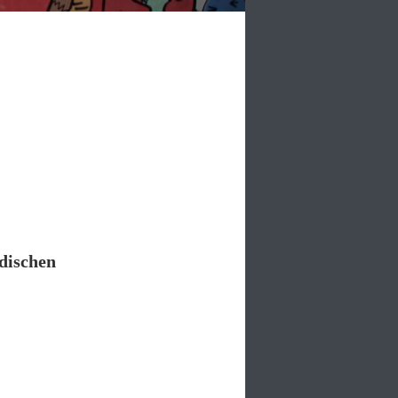
dischen