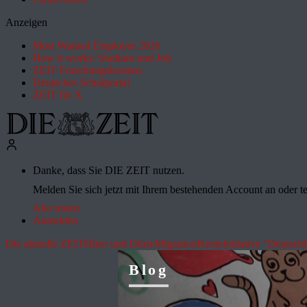
Anzeigen
Most Wanted Employer 2026
How it works: Studium und Job
ZEIT Forschungskosmos
Deutsches Schulportal
ZEIT für X
Danke, dass Sie DIE ZEIT nutzen.
Melden Sie sich jetzt mit Ihrem bestehenden Account an oder te
Abo testen
Anmelden
Die aktuelle ZEIT
Hitze und Dürre
Migration
Rente
Initiative "Deutsch
Blog