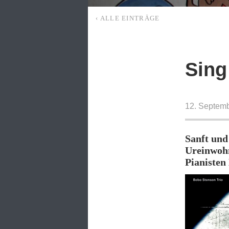
‹ ALLE EINTRÄGE
Sing
12. Septem
Sanft und
Ureinwohn
Pianisten