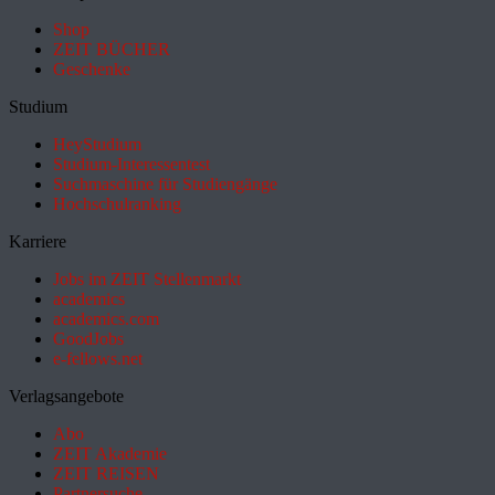
Shop
ZEIT BÜCHER
Geschenke
Studium
HeyStudium
Studium-Interessentest
Suchmaschine für Studiengänge
Hochschulranking
Karriere
Jobs im ZEIT Stellenmarkt
academics
academics.com
GoodJobs
e-fellows.net
Verlagsangebote
Abo
ZEIT Akademie
ZEIT REISEN
Partnersuche