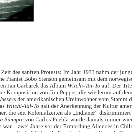
 Zeit des sanften Protests: Im Jahr 1973 nahm der jung
he Pianist Bobo Stenson gemeinsam mit dem norwegis
ten Jan Garbarek das Album
Witchi-Tai-To
auf. Der Tit
ine Komposition von Jim Pepper, die wiederum auf dem
Wassers der amerikanischen Ureinwohner vom Stamm 
Das
Witchi-Tai-To
galt der Anerkennung der Kultur amer
r, die seit Kolonialzeiten als „Indianer“ diskriminier
a Siempre
von Carlos Puebla wurde damals immer wie
es war – zwei Jahre vor der Ermordung Allendes in Chil