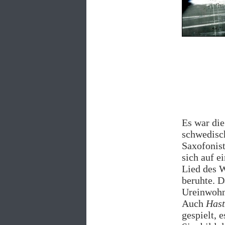
Es war die
schwedisc
Saxofonis
sich auf e
Lied des 
beruhte. 
Ureinwohne
Auch
Hast
gespielt, 