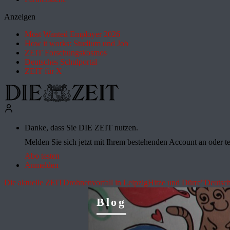
Anzeigen
Most Wanted Employer 2026
How it works: Studium und Job
ZEIT Forschungskosmos
Deutsches Schulportal
ZEIT für X
Danke, dass Sie DIE ZEIT nutzen.
Melden Sie sich jetzt mit Ihrem bestehenden Account an oder te
Abo testen
Anmelden
Die aktuelle ZEIT
Drohnenvorfall in Leipzig
Hitze und Dürre
"Deutsch
Blog