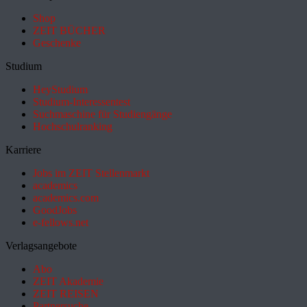
Shop
ZEIT BÜCHER
Geschenke
Studium
HeyStudium
Studium-Interessentest
Suchmaschine für Studiengänge
Hochschulranking
Karriere
Jobs im ZEIT Stellenmarkt
academics
academics.com
GoodJobs
e-fellows.net
Verlagsangebote
Abo
ZEIT Akademie
ZEIT REISEN
Partnersuche