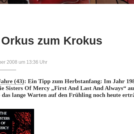
Orkus zum Krokus
ber 2008 um 13:36
Uhr
Jahre (43)
: Ein Tipp zum Herbstanfang: Im Jahr 19
e Sisters Of Mercy „First And Last And Always“ auf
ie das lange Warten auf den Frühling noch heute ertr