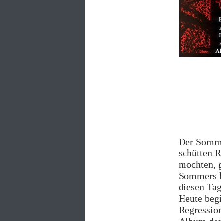
Der Sommer
schütten R
mochten, g
Sommers kl
diesen Tag
Heute begi
Regression