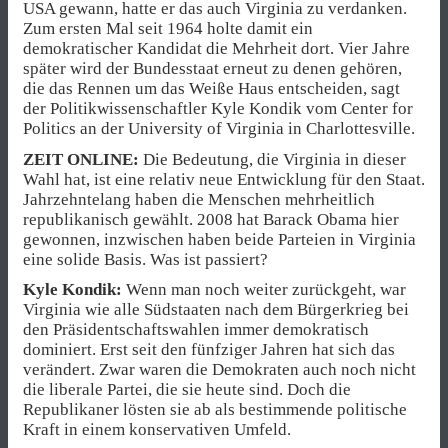
USA gewann, hatte er das auch Virginia zu verdanken.
Zum ersten Mal seit 1964 holte damit ein
demokratischer Kandidat die Mehrheit dort. Vier Jahre
später wird der Bundesstaat erneut zu denen gehören,
die das Rennen um das Weiße Haus entscheiden, sagt
der Politikwissenschaftler Kyle Kondik vom Center for
Politics an der University of Virginia in Charlottesville.
ZEIT ONLINE:
Die Bedeutung, die Virginia in dieser
Wahl hat, ist eine relativ neue Entwicklung für den Staat.
Jahrzehntelang haben die Menschen mehrheitlich
republikanisch gewählt. 2008 hat Barack Obama hier
gewonnen, inzwischen haben beide Parteien in Virginia
eine solide Basis. Was ist passiert?
Kyle Kondik:
Wenn man noch weiter zurückgeht, war
Virginia wie alle Südstaaten nach dem Bürgerkrieg bei
den Präsidentschaftswahlen immer demokratisch
dominiert. Erst seit den fünfziger Jahren hat sich das
verändert. Zwar waren die Demokraten auch noch nicht
die liberale Partei, die sie heute sind. Doch die
Republikaner lösten sie ab als bestimmende politische
Kraft in einem konservativen Umfeld.