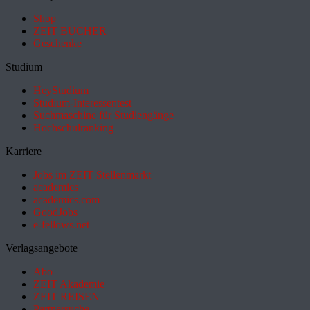
Shop
ZEIT BÜCHER
Geschenke
Studium
HeyStudium
Studium-Interessentest
Suchmaschine für Studiengänge
Hochschulranking
Karriere
Jobs im ZEIT Stellenmarkt
academics
academics.com
GoodJobs
e-fellows.net
Verlagsangebote
Abo
ZEIT Akademie
ZEIT REISEN
Partnersuche