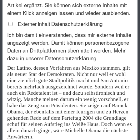
Artikel ergänzt. Sie können sich externe Inhalte mit
einem Klick anzeigen lassen und wieder ausblenden.
Datenschutzerklärung
Externer Inhalt
Ich bin damit einverstanden, dass mir externe Inhalte
angezeigt werden. Damit können personenbezogene
Daten an Drittplattformen übermittelt werden.
Mehr
dazu in unserer Datenschutzerklärung.
Der Latino, dessen Vorfahren aus Mexiko stammen, gilt
als neuer Star der Demokraten. Nicht nur weil er wohl
eine ziemlich gute Stadtpolitik macht und San Antonio
bereits mehrfach ausgezeichnet wurde. Sondern weil er
auch ein Redetalent ist – und dazu selbstironisch und
witzig. Manche meinen darum ein wenig vorschnell, er
habe das Zeug zum Präsidenten. Sie zeigen auf Barack
Obama, der ebenfalls mit einer feurigen und zu Herzen
gehenden Rede auf dem Parteitag 2004 die Grundlage
schuf für seinen Aufstieg ins Weiße Haus. Doch wenn es
allein danach ginge, wäre Michelle Obama die nächste
Anwärterin.