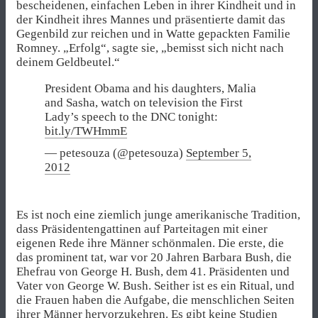
bescheidenen, einfachen Leben in ihrer Kindheit und in
der Kindheit ihres Mannes und präsentierte damit das
Gegenbild zur reichen und in Watte gepackten Familie
Romney. „Erfolg“, sagte sie, „bemisst sich nicht nach
deinem Geldbeutel.“
President Obama and his daughters, Malia
and Sasha, watch on television the First
Lady’s speech to the DNC tonight:
bit.ly/TWHmmE
— petesouza (@petesouza)
September 5,
2012
Es ist noch eine ziemlich junge amerikanische Tradition,
dass Präsidentengattinen auf Parteitagen mit einer
eigenen Rede ihre Männer schönmalen. Die erste, die
das prominent tat, war vor 20 Jahren Barbara Bush, die
Ehefrau von George H. Bush, dem 41. Präsidenten und
Vater von George W. Bush. Seither ist es ein Ritual, und
die Frauen haben die Aufgabe, die menschlichen Seiten
ihrer Männer hervorzukehren. Es gibt keine Studien