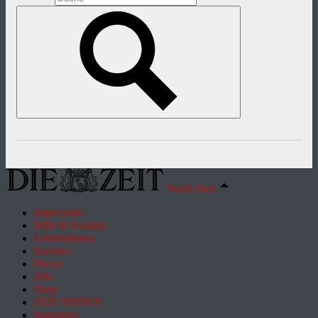
Nach oben
Impressum
Hilfe & Kontakt
Unternehmen
Karriere
Presse
Jobs
Shop
ZEIT REISEN
Inserieren