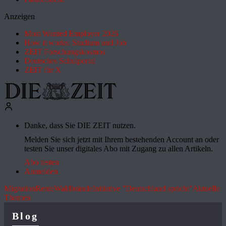
Anzeigen
Most Wanted Employer 2026
How it works: Studium und Job
ZEIT Forschungskosmos
Deutsches Schulportal
ZEIT für X
Danke, dass Sie DIE ZEIT nutzen.
Melden Sie sich jetzt mit Ihrem bestehenden Account an oder
testen Sie unser digitales Abo mit Zugang zu allen Artikeln.
Abo testen
Anmelden
Migration
Rente
Waldbrände
Initiative "Deutschland spricht"
Aktuelle
Themen
Blog