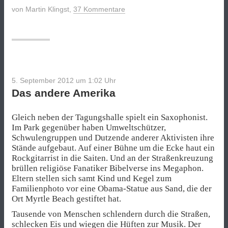
von
Martin Klingst
,
37 Kommentare
5. September 2012 um 1:02
Uhr
Das andere Amerika
Gleich neben der Tagungshalle spielt ein Saxophonist.
Im Park gegenüber haben Umweltschützer,
Schwulengruppen und Dutzende anderer Aktivisten ihre
Stände aufgebaut. Auf einer Bühne um die Ecke haut ein
Rockgitarrist in die Saiten. Und an der Straßenkreuzung
brüllen religiöse Fanatiker Bibelverse ins Megaphon.
Eltern stellen sich samt Kind und Kegel zum
Familienphoto vor eine Obama-Statue aus Sand, die der
Ort Myrtle Beach gestiftet hat.
Tausende von Menschen schlendern durch die Straßen,
schlecken Eis und wiegen die Hüften zur Musik. Der