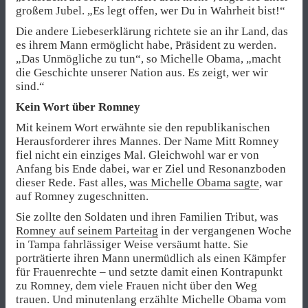
großem Jubel. „Es legt offen, wer Du in Wahrheit bist!“
Die andere Liebeserklärung richtete sie an ihr Land, das
es ihrem Mann ermöglicht habe, Präsident zu werden.
„Das Unmögliche zu tun“, so Michelle Obama, „macht
die Geschichte unserer Nation aus. Es zeigt, wer wir
sind.“
Kein Wort über Romney
Mit keinem Wort erwähnte sie den republikanischen
Herausforderer ihres Mannes. Der Name Mitt Romney
fiel nicht ein einziges Mal. Gleichwohl war er von
Anfang bis Ende dabei, war er Ziel und Resonanzboden
dieser Rede. Fast alles,
was Michelle Obama sagte
, war
auf Romney zugeschnitten.
Sie zollte den Soldaten und ihren Familien Tribut, was
Romney auf seinem Parteitag
in der vergangenen Woche
in Tampa fahrlässiger Weise versäumt hatte. Sie
porträtierte ihren Mann unermüdlich als einen Kämpfer
für Frauenrechte – und setzte damit einen Kontrapunkt
zu Romney, dem viele Frauen nicht über den Weg
trauen. Und minutenlang erzählte Michelle Obama vom