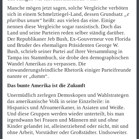
Manche mögen jetzt sagen, solche Vergleiche verböten
sich in einem Schmelztiegel-Land, dessen Grundsatz
„e
pluribus unum“
heißt: aus vielen das eine. Einige
nennen diese Vergleiche sogar rassistisch. Doch das
Land und seine Parteien reden selber ständig darüber.
Der Republikaner Jeb Bush, Ex-Gouverneur von Florida
und Bruder des ehemaligen Präsidenten George W.
Bush, schrieb seiner Partei auf ihrer Versammlung in
Tampa ins Stammbuch, sie drohe den demographischen
Wandel Amerikas zu verpassen. Die
einwanderungsfeindliche Rhetorik einiger Parteifreunde
nannte er „dumm“.
Das bunte Amerika ist die Zukunft
Unermüdlich zerlegen Demoskopen und Wahlstrategen
das amerikanische Volk in seine Einzelteile: in
Hispanics und Afroamerikaner, in Asiaten und Weiße.
Und diese Gruppen werden wieder unterteilt, bis man
irgendwann bei Frauen und Männern mit und ohne
Kinder gelandet ist, alleinerziehend oder nicht, mit und
ohne Arbeit, Vorstädter oder Großstädter. Undsoweiter.