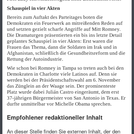
Schauspiel in vier Akten
Bereits zum Auftakt des Parteitages boten die
Demokraten ein Feuerwerk an mitreißenden Reden auf
und setzten gezielt scharfe Angriffe auf Mitt Romney.
Die Dramaturgen präsentierten ein bis ins letzte Detail
geplantes Schauspiel in vier Akten: Erst waren die
Frauen das Thema, dann die Soldaten im Irak und in
Afghanistan, schließlich die Gesundheitsreform und die
Rettung der Autoindustrie.
Wie schon bei Romney in Tampa so treten auch bei den
Demokraten in Charlotte viele Latinos auf. Denn sie
werden bei der Präsidentschaftswahl am 6. November
das Zünglein an der Waage sein. Der prominenteste
Platz wurde dabei Julián Castro eingeräumt, dem erst
37-jährigen Bürgermeister von San Antonio in Texas. Er
durfte unmittelbar vor Michelle Obama sprechen.
Empfohlener redaktioneller Inhalt
An dieser Stelle finden Sie externen Inhalt, der den