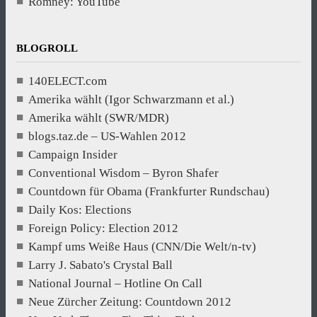
Romney: YouTube
BLOGROLL
140ELECT.com
Amerika wählt (Igor Schwarzmann et al.)
Amerika wählt (SWR/MDR)
blogs.taz.de – US-Wahlen 2012
Campaign Insider
Conventional Wisdom – Byron Shafer
Countdown für Obama (Frankfurter Rundschau)
Daily Kos: Elections
Foreign Policy: Election 2012
Kampf ums Weiße Haus (CNN/Die Welt/n-tv)
Larry J. Sabato's Crystal Ball
National Journal – Hotline On Call
Neue Zürcher Zeitung: Countdown 2012