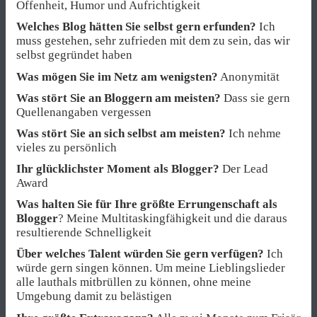
Offenheit, Humor und Aufrichtigkeit
Welches Blog hätten Sie selbst gern erfunden?
Ich
muss gestehen, sehr zufrieden mit dem zu sein, das wir
selbst gegründet haben
Was mögen Sie im Netz am wenigsten?
Anonymität
Was stört Sie an Bloggern am meisten?
Dass sie gern
Quellenangaben vergessen
Was stört Sie an sich selbst am meisten?
Ich nehme
vieles zu persönlich
Ihr glücklichster Moment als Blogger?
Der Lead
Award
Was halten Sie für Ihre größte Errungenschaft als
Blogger
? Meine Multitaskingfähigkeit und die daraus
resultierende Schnelligkeit
Über welches Talent würden Sie gern verfügen?
Ich
würde gern singen können. Um meine Lieblingslieder
alle lauthals mitbrüllen zu können, ohne meine
Umgebung damit zu belästigen