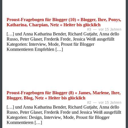
Proust-Fragebogen für Blogger (10) « Blogger, Ihre, Ponys,
Katharina, Charpian, Netz « Heiter bis glücklich
#3 — vor 15 Jahren
[…] und Anna Katharina Bender, Richard Gutjahr, Anna dello
Russo, Peter Glaser, Frederik Frede, Jessica Weiß ausgefüllt
Kategorien: Interview, Mode, Proust für Blogger
Kommentieren Empfehlen […]
Proust-Fragebogen für Blogger (8) « James, Marlene, Ihre,
Blogger, Blog, Netz « Heiter bis glücklich
#2 — vor 15 Jahren
[…] und Anna Katharina Bender, Richard Gutjahr, Anna dello
Russo, Peter Glaser, Frederik Frede und Jessica Weiß ausgefüllt
Kategorien: Design, Interview, Mode, Proust für Blogger
Kommentieren […]