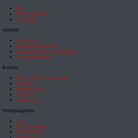
Shop
ZEIT BÜCHER
Geschenke
Studium
HeyStudium
Studium-Interessentest
Suchmaschine für Studiengänge
Hochschulranking
Karriere
Jobs im ZEIT Stellenmarkt
academics
academics.com
GoodJobs
e-fellows.net
Verlagsangebote
Abo
ZEIT Akademie
ZEIT REISEN
Partnersuche