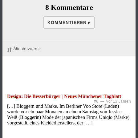
8 Kommentare
KOMMENTIEREN ▸
Älteste zuerst
Design: Die Besserbürger | Neues Münchener Tagblatt
#8 — vor 12 Jahren
[…] Bloggern und Marke. Im Berliner Voo Store (Laden)
wurde vor ein paar Monaten an einem Samstag von Jessica
Weiß (Bloggerin) Mode der japanischen Firma Uniqlo (Marke)
vorgestellt, eines Kleiderherstellers, der […]