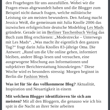
den Fragebogen für uns auszufüllen. Wobei wir die
Fragen etwas abgewandelt haben und die Blogger zum
Beispiel nicht danach fragen, welche militärische
Leistung sie am meisten bewundern. Den Anfang macht
Jessica Weiß, die gemeinsam mit Julia Knolle 2006 das
inzwischen erfolgreichste deutsche Modeblog
Les Mads
gründete. Gerade ist im
Berliner Taschenbuch Verlag
das
Buch zum Blog erschienen: „Modestrecke – Unterwegs
mit Les Mads“. „Was macht ihr eigentlich den ganzen
Tag?“ fragt darin Julia Knolles 83-jährige Oma. Die
Antwort: „Rund um die Uhr online gehen, informiert
bleiben, andere Blogs lesen und versuchen, eine
ausgewogene Mischung aus Informationen und
subjektiver Berichterstattung hinzukriegen.“ Diese
Woche wird es besonders stressig: Morgen beginnt in
Berlin die
Fashion Week
Was ist für Sie das vollkommene Blog?
Aktualität,
Inspiration und Neuartigkeit in einem
Mit welchem Blogger identifizieren Sie sich am
meisten?
Mit all den Bloggern, die genauso wie ich bis
spät in die Nacht an ihrer Seite arbeiten