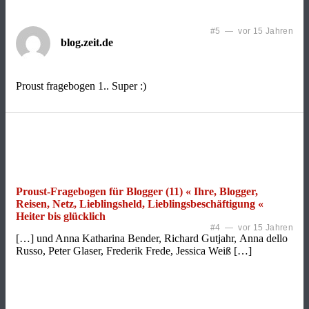
#5 — vor 15 Jahren
blog.zeit.de
Proust fragebogen 1.. Super :)
Proust-Fragebogen für Blogger (11) « Ihre, Blogger,
Reisen, Netz, Lieblingsheld, Lieblingsbeschäftigung «
Heiter bis glücklich
#4 — vor 15 Jahren
[…] und Anna Katharina Bender, Richard Gutjahr, Anna dello
Russo, Peter Glaser, Frederik Frede, Jessica Weiß […]