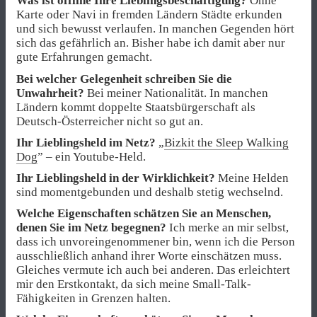
Was ist offline Ihre Lieblingsbeschäftigung?
Ohne
Karte oder Navi in fremden Ländern Städte erkunden
und sich bewusst verlaufen. In manchen Gegenden hört
sich das gefährlich an. Bisher habe ich damit aber nur
gute Erfahrungen gemacht.
Bei welcher Gelegenheit schreiben Sie die
Unwahrheit?
Bei meiner Nationalität. In manchen
Ländern kommt doppelte Staatsbürgerschaft als
Deutsch-Österreicher nicht so gut an.
Ihr Lieblingsheld im Netz?
„
Bizkit the Sleep Walking
Dog
” – ein Youtube-Held.
Ihr Lieblingsheld in der Wirklichkeit?
Meine Helden
sind momentgebunden und deshalb stetig wechselnd.
Welche Eigenschaften schätzen Sie an Menschen,
denen Sie im Netz begegnen?
Ich merke an mir selbst,
dass ich unvoreingenommener bin, wenn ich die Person
ausschließlich anhand ihrer Worte einschätzen muss.
Gleiches vermute ich auch bei anderen. Das erleichtert
mir den Erstkontakt, da sich meine Small-Talk-
Fähigkeiten in Grenzen halten.