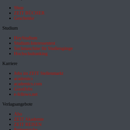
Shop
ZEIT BÜCHER
Geschenke
Studium
HeyStudium
Studium-Interessentest
Suchmaschine für Studiengänge
Hochschulranking
Karriere
Jobs im ZEIT Stellenmarkt
academics
academics.com
GoodJobs
e-fellows.net
Verlagsangebote
Abo
ZEIT Akademie
ZEIT REISEN
Partnersuche