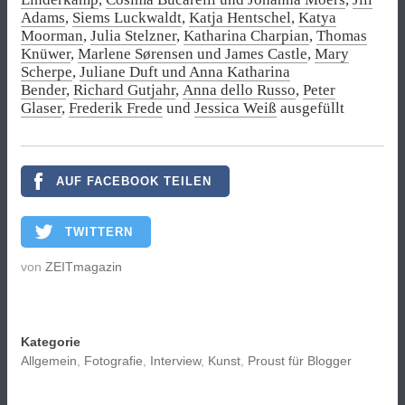
Adams
,
Siems Luckwaldt
,
Katja Hentschel
,
Katya
Moorman
,
Julia Stelzner
,
Katharina Charpian
,
Thomas
Knüwer
,
Marlene Sørensen und James Castle
,
Mary
Scherpe
,
Juliane Duft und Anna Katharina
Bender
,
Richard Gutjahr
,
Anna dello Russo
,
Peter
Glaser
,
Frederik Frede
und
Jessica Weiß
ausgefüllt
AUF FACEBOOK TEILEN
TWITTERN
von
ZEITmagazin
Kategorie
Allgemein
,
Fotografie
,
Interview
,
Kunst
,
Proust für Blogger