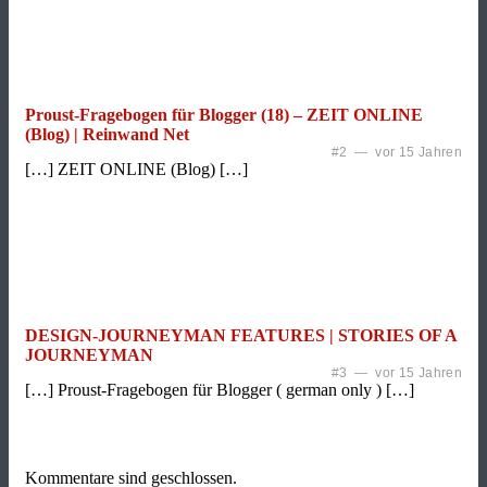
Proust-Fragebogen für Blogger (18) – ZEIT ONLINE
(Blog) | Reinwand Net
#2 — vor 15 Jahren
[…] ZEIT ONLINE (Blog) […]
DESIGN-JOURNEYMAN FEATURES | STORIES OF A
JOURNEYMAN
#3 — vor 15 Jahren
[…] Proust-Fragebogen für Blogger ( german only ) […]
Kommentare sind geschlossen.