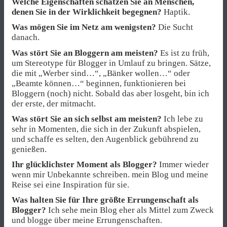
Welche Eigenschaften schätzen Sie an Menschen,
denen Sie in der Wirklichkeit begegnen?
Haptik.
Was mögen Sie im Netz am wenigsten?
Die Sucht
danach.
Was stört Sie an Bloggern am meisten?
Es ist zu früh,
um Stereotype für Blogger in Umlauf zu bringen. Sätze,
die mit „Werber sind…“, „Bänker wollen…“ oder
„Beamte können…“ beginnen, funktionieren bei
Bloggern (noch) nicht. Sobald das aber losgeht, bin ich
der erste, der mitmacht.
Was stört Sie an sich selbst am meisten?
Ich lebe zu
sehr in Momenten, die sich in der Zukunft abspielen,
und schaffe es selten, den Augenblick gebührend zu
genießen.
Ihr glücklichster Moment als Blogger?
Immer wieder
wenn mir Unbekannte schreiben. mein Blog und meine
Reise sei eine Inspiration für sie.
Was halten Sie für Ihre größte Errungenschaft als
Blogger?
Ich sehe mein Blog eher als Mittel zum Zweck
und blogge über meine Errungenschaften.