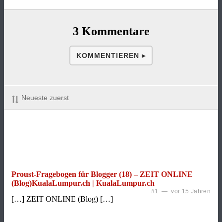
3 Kommentare
KOMMENTIEREN ▸
Neueste zuerst
Proust-Fragebogen für Blogger (18) – ZEIT ONLINE
(Blog)KualaLumpur.ch | KualaLumpur.ch
#1 — vor 15 Jahren
[…] ZEIT ONLINE (Blog) […]