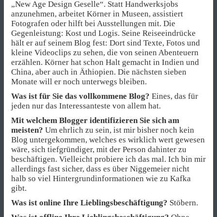
„New Age Design Geselle“. Statt Handwerksjobs
anzunehmen, arbeitet Körner in Museen, assistiert
Fotografen oder hilft bei Ausstellungen mit. Die
Gegenleistung: Kost und Logis. Seine Reiseeindrücke
hält er auf seinem Blog fest: Dort sind Texte, Fotos und
kleine Videoclips zu sehen, die von seinen Abenteuern
erzählen. Körner hat schon Halt gemacht in Indien und
China, aber auch in Äthiopien. Die nächsten sieben
Monate will er noch unterwegs bleiben.
Was ist für Sie das vollkommene Blog?
Eines, das für
jeden nur das Interessanteste von allem hat.
Mit welchem Blogger identifizieren Sie sich am
meisten?
Um ehrlich zu sein, ist mir bisher noch kein
Blog untergekommen, welches es wirklich wert gewesen
wäre, sich tiefgründiger, mit der Person dahinter zu
beschäftigen. Vielleicht probiere ich das mal. Ich bin mir
allerdings fast sicher, dass es über Niggemeier nicht
halb so viel Hintergrundinformationen wie zu Kafka
gibt.
Was ist online Ihre Lieblingsbeschäftigung?
Stöbern.