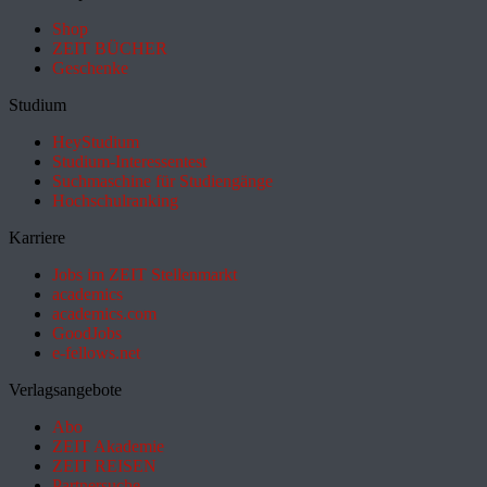
Shop
ZEIT BÜCHER
Geschenke
Studium
HeyStudium
Studium-Interessentest
Suchmaschine für Studiengänge
Hochschulranking
Karriere
Jobs im ZEIT Stellenmarkt
academics
academics.com
GoodJobs
e-fellows.net
Verlagsangebote
Abo
ZEIT Akademie
ZEIT REISEN
Partnersuche