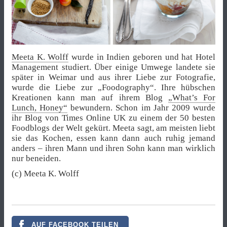
Meeta K. Wolff
wurde in Indien geboren und hat Hotel
Management studiert. Über einige Umwege landete sie
später in Weimar und aus ihrer Liebe zur Fotografie,
wurde die Liebe zur „Foodography“. Ihre hübschen
Kreationen kann man auf ihrem Blog
„What’s For
Lunch, Honey“
bewundern. Schon im Jahr 2009 wurde
ihr Blog von Times Online UK zu einem der 50 besten
Foodblogs der Welt gekürt. Meeta sagt, am meisten liebt
sie das Kochen, essen kann dann auch ruhig jemand
anders – ihren Mann und ihren Sohn kann man wirklich
nur beneiden.
(c) Meeta K. Wolff
AUF FACEBOOK TEILEN