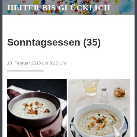
HEITER BIS GLÜCKLICH
Sonntagsessen (35)
10. Februar 2013 um 8:20
Uhr