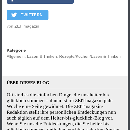
TWITTERN
von
ZEITmagazin
Kategorie
Allgemein
,
Essen & Trinken
,
Rezepte/Kochen/Essen & Trinken
ÜBER DIESES BLOG
Oft sind es die einfachen Dinge, die uns heiter bis
glücklich stimmen – ihnen ist im ZEITmagazin jede
Woche eine Seite gewidmet. Die ZEITmagazin-
Redaktion stellt ihre persönlichen Entdeckungen nun
auch täglich auf dem Heiter-bis-glücklich-Blog vor.
Wenn Sie uns die Entdeckungen, die Sie heiter bis
glücklich stimmen, mitteilen möchten, schicken Sie sie