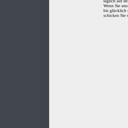
täglich auf d
Wenn Sie uns 
bis glücklich
schicken Sie 