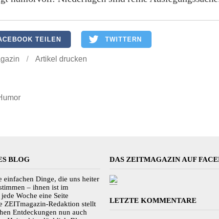
ACEBOOK TEILEN
TWITTERN
gazin
/
Artikel drucken
Humor
ES BLOG
DAS ZEITMAGAZIN AUF FAC
ie einfachen Dinge, die uns heiter
 stimmen – ihnen ist im
jede Woche eine Seite
LETZTE KOMMENTARE
e ZEITmagazin-Redaktion stellt
ichen Entdeckungen nun auch