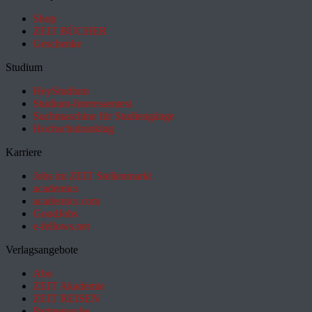
Shop
ZEIT BÜCHER
Geschenke
Studium
HeyStudium
Studium-Interessentest
Suchmaschine für Studiengänge
Hochschulranking
Karriere
Jobs im ZEIT Stellenmarkt
academics
academics.com
GoodJobs
e-fellows.net
Verlagsangebote
Abo
ZEIT Akademie
ZEIT REISEN
Partnersuche