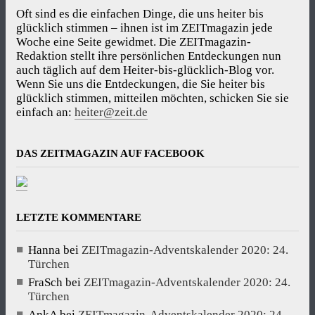
Oft sind es die einfachen Dinge, die uns heiter bis
glücklich stimmen – ihnen ist im ZEITmagazin jede
Woche eine Seite gewidmet. Die ZEITmagazin-
Redaktion stellt ihre persönlichen Entdeckungen nun
auch täglich auf dem Heiter-bis-glücklich-Blog vor.
Wenn Sie uns die Entdeckungen, die Sie heiter bis
glücklich stimmen, mitteilen möchten, schicken Sie sie
einfach an:
heiter@zeit.de
DAS ZEITMAGAZIN AUF FACEBOOK
LETZTE KOMMENTARE
Hanna
bei
ZEITmagazin-Adventskalender 2020: 24.
Türchen
FraSch
bei
ZEITmagazin-Adventskalender 2020: 24.
Türchen
AnkA
bei
ZEITmagazin-Adventskalender 2020: 24.