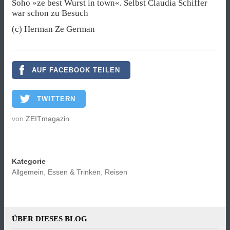
Soho »ze best Wurst in town«. Selbst Claudia Schiffer
war schon zu Besuch
(c) Herman Ze German
AUF FACEBOOK TEILEN
TWITTERN
von
ZEITmagazin
Kategorie
Allgemein
,
Essen & Trinken
,
Reisen
ÜBER DIESES BLOG