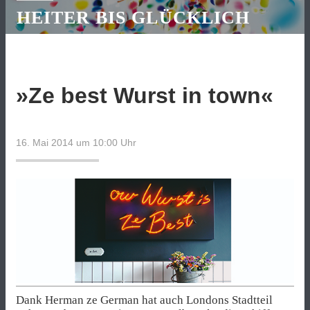
HEITER BIS GLÜCKLICH
»Ze best Wurst in town«
16. Mai 2014 um 10:00
Uhr
Dank Herman ze German hat auch Londons Stadt­teil