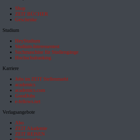
Shop
ZEIT BÜCHER
Geschenke
Studium
HeyStudium
Studium-Interessentest
Suchmaschine für Studiengänge
Hochschulranking
Karriere
Jobs im ZEIT Stellenmarkt
academics
academics.com
GoodJobs
e-fellows.net
Verlagsangebote
Abo
ZEIT Akademie
ZEIT REISEN
Partnersuche