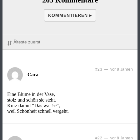
KOMMENTIEREN ▸
Älteste zuerst
#23 — vor 8 Jahren
Cara
Eine Blume in der Vase,
stolz und schön sie steht.
Kurz darauf “Das war’se“,
weil Schönheit schnell vergeht.
#22 — vor 8 Jahren