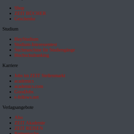
Shop
ZEIT BÜCHER
Geschenke
Studium
HeyStudium
Studium-Interessentest
Suchmaschine für Studiengänge
Hochschulranking
Karriere
Jobs im ZEIT Stellenmarkt
academics
academics.com
GoodJobs
e-fellows.net
Verlagsangebote
Abo
ZEIT Akademie
ZEIT REISEN
Partnersuche