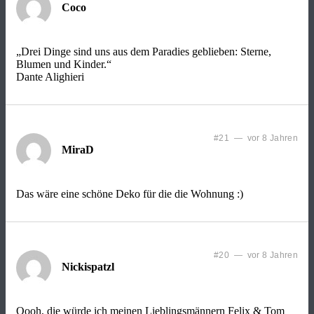
Coco
„Drei Dinge sind uns aus dem Paradies geblieben: Sterne,
Blumen und Kinder.“
Dante Alighieri
#21 — vor 8 Jahren
MiraD
Das wäre eine schöne Deko für die die Wohnung :)
#20 — vor 8 Jahren
Nickispatzl
Oooh, die würde ich meinen Lieblingsmännern Felix & Tom