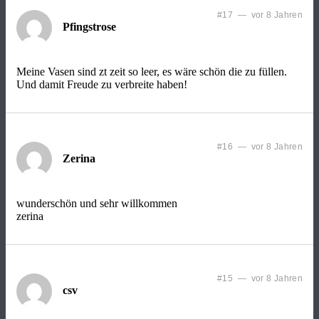
#17 — vor 8 Jahren
Pfingstrose
Meine Vasen sind zt zeit so leer, es wäre schön die zu füllen.
Und damit Freude zu verbreite haben!
#16 — vor 8 Jahren
Zerina
wunderschön und sehr willkommen
zerina
#15 — vor 8 Jahren
csv