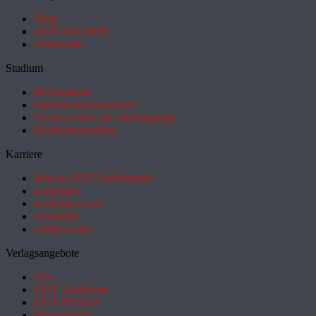
Shop
ZEIT BÜCHER
Geschenke
Studium
HeyStudium
Studium-Interessentest
Suchmaschine für Studiengänge
Hochschulranking
Karriere
Jobs im ZEIT Stellenmarkt
academics
academics.com
GoodJobs
e-fellows.net
Verlagsangebote
Abo
ZEIT Akademie
ZEIT REISEN
Partnersuche