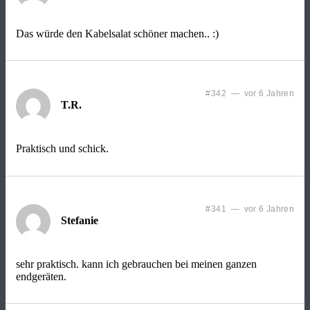
Das würde den Kabelsalat schöner machen.. :)
#342 — vor 6 Jahren
T.R.
Praktisch und schick.
#341 — vor 6 Jahren
Stefanie
sehr praktisch. kann ich gebrauchen bei meinen ganzen
endgeräten.