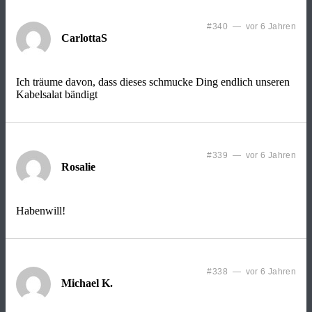
#340 — vor 6 Jahren
CarlottaS
Ich träume davon, dass dieses schmucke Ding endlich unseren
Kabelsalat bändigt
#339 — vor 6 Jahren
Rosalie
Habenwill!
#338 — vor 6 Jahren
Michael K.