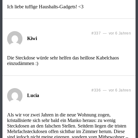
Ich liebe tuffige Haushalts-Gadgets! <3
#337 — vor 6 Jahren
Kiwi
Die Steckdose würde sehr helfen das heillose Kabelchaos
einzudämmen :)
#336 — vor 6 Jahren
Lucia
Als wir vor zwei Jahren in die neue Wohnung zogen,
kristallisierte sich sehr bald ein Manko heraus: zu wenig
Steckdosen an den falschen Stellen. Seitdem liegen die tristen
Mehrfachsteckdosen offen sichtbar im Zimmer herum. Diese
sind jedoch nicht meine eigenen, sondern vom Mitbewohner –