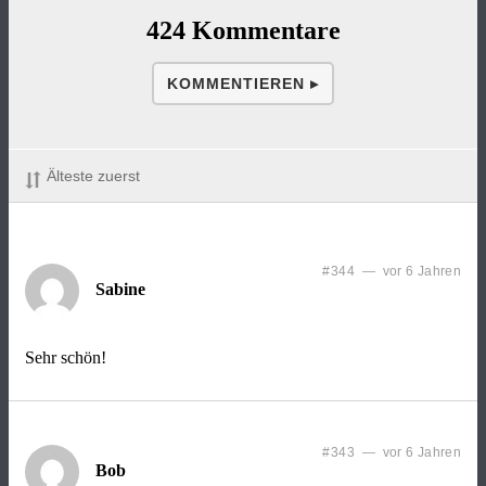
424 Kommentare
KOMMENTIEREN ▸
Älteste zuerst
#344 — vor 6 Jahren
Sabine
Sehr schön!
#343 — vor 6 Jahren
Bob