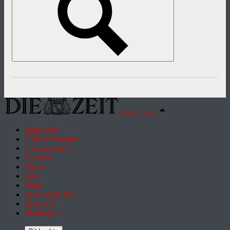
Nach oben
Impressum
Hilfe & Kontakt
Unternehmen
Karriere
Presse
Jobs
Shop
ZEIT REISEN
Inserieren
Mediadaten