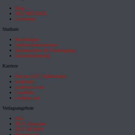
Shop
ZEIT BÜCHER
Geschenke
Studium
HeyStudium
Studium-Interessentest
Suchmaschine für Studiengänge
Hochschulranking
Karriere
Jobs im ZEIT Stellenmarkt
academics
academics.com
GoodJobs
e-fellows.net
Verlagsangebote
Abo
ZEIT Akademie
ZEIT REISEN
Partnersuche