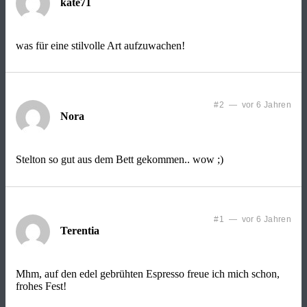
kate71
was für eine stilvolle Art aufzuwachen!
#2 — vor 6 Jahren
Nora
Stelton so gut aus dem Bett gekommen.. wow ;)
#1 — vor 6 Jahren
Terentia
Mhm, auf den edel gebrühten Espresso freue ich mich schon,
frohes Fest!