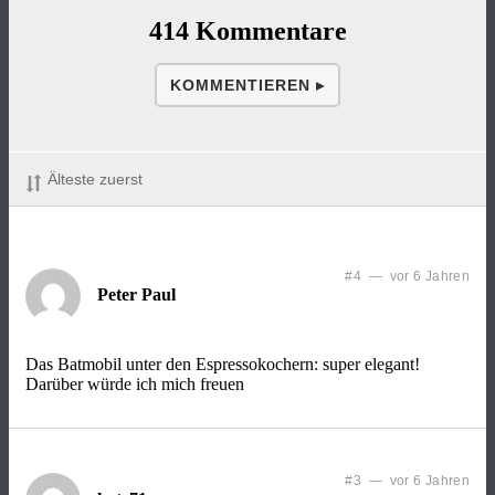
414 Kommentare
KOMMENTIEREN ▸
Älteste zuerst
#4 — vor 6 Jahren
Peter Paul
Das Batmobil unter den Espressokochern: super elegant!
Darüber würde ich mich freuen
#3 — vor 6 Jahren