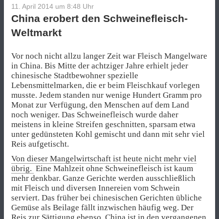
11. April 2014 um 8:48
Uhr
China erobert den Schweinefleisch-
Weltmarkt
Vor noch nicht allzu langer Zeit war Fleisch Mangelware
in China. Bis Mitte der achtziger Jahre erhielt jeder
chinesische Stadtbewohner spezielle
Lebensmittelmarken, die er beim Fleischkauf vorlegen
musste. Jedem standen nur wenige Hundert Gramm pro
Monat zur Verfügung, den Menschen auf dem Land
noch weniger. Das Schweinefleisch wurde daher
meistens in kleine Streifen geschnitten, sparsam etwa
unter gedünsteten Kohl gemischt und dann mit sehr viel
Reis aufgetischt.
Von dieser Mangelwirtschaft ist heute nicht mehr viel
übrig.
Eine Mahlzeit ohne Schweinefleisch ist kaum
mehr denkbar. Ganze Gerichte werden ausschließlich
mit Fleisch und diversen Innereien vom Schwein
serviert. Das früher bei chinesischen Gerichten übliche
Gemüse als Beilage fällt inzwischen häufig weg. Der
Reis zur Sättigung ebenso. China ist in den vergangenen