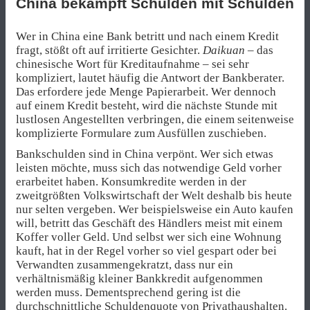
China bekämpft Schulden mit Schulden
Wer in China eine Bank betritt und nach einem Kredit
fragt, stößt oft auf irritierte Gesichter.
Daikuan
– das
chinesische Wort für Kreditaufnahme – sei sehr
kompliziert, lautet häufig die Antwort der Bankberater.
Das erfordere jede Menge Papierarbeit. Wer dennoch
auf einem Kredit besteht, wird die nächste Stunde mit
lustlosen Angestellten verbringen, die einem seitenweise
komplizierte Formulare zum Ausfüllen zuschieben.
Bankschulden sind in China verpönt. Wer sich etwas
leisten möchte, muss sich das notwendige Geld vorher
erarbeitet haben. Konsumkredite werden in der
zweitgrößten Volkswirtschaft der Welt deshalb bis heute
nur selten vergeben. Wer beispielsweise ein Auto kaufen
will, betritt das Geschäft des Händlers meist mit einem
Koffer voller Geld. Und selbst wer sich eine Wohnung
kauft, hat in der Regel vorher so viel gespart oder bei
Verwandten zusammengekratzt, dass nur ein
verhältnismäßig kleiner Bankkredit aufgenommen
werden muss. Dementsprechend gering ist die
durchschnittliche Schuldenquote von Privathaushalten.