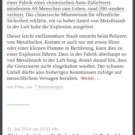
einer Fabrik eines chinesischen Auto-Zulieferers
mindestens 69 Menschen ums Leben, rund 200 wurden
verletzt.
Das chinesische Ministerium für öffentliche
Sicherheit erklärte, ein zu hoher Anteil von Metallstaub
in der Luft habe die Explosion ausgelöst.
Dieser leicht entflammbare Staub entsteht beim Polieren
von Metallteilen. Kommt er auch nur mit etwas Hitze
oder einer kleinen Flamme in Berührung, kann dies zu
einer Explosion führen. Dass in der Fabrik überhaupt so
viel Metallstaub in der Luft hing, deutet darauf hin, dass
die Grenzwerte nicht eingehalten wurden. Der schwere
Unfall dürfte also bisherigen Kenntnissen zufolge auf
„Chinas
menschlichem Versagen beruhen.
Weiter
Schlampereien
von
Felix Lee
,
7 Kommentare
beim
Arbeitsschutz“
21. Juli 2014 um 10:31
Uhr