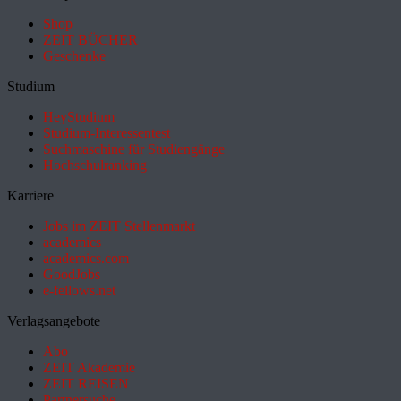
Shop
ZEIT BÜCHER
Geschenke
Studium
HeyStudium
Studium-Interessentest
Suchmaschine für Studiengänge
Hochschulranking
Karriere
Jobs im ZEIT Stellenmarkt
academics
academics.com
GoodJobs
e-fellows.net
Verlagsangebote
Abo
ZEIT Akademie
ZEIT REISEN
Partnersuche