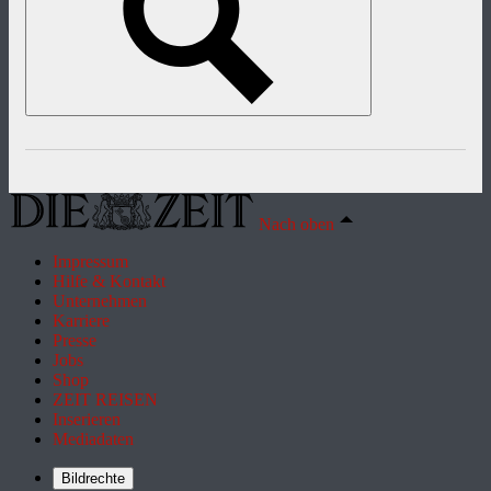
Nach oben
Impressum
Hilfe & Kontakt
Unternehmen
Karriere
Presse
Jobs
Shop
ZEIT REISEN
Inserieren
Mediadaten
Bildrechte