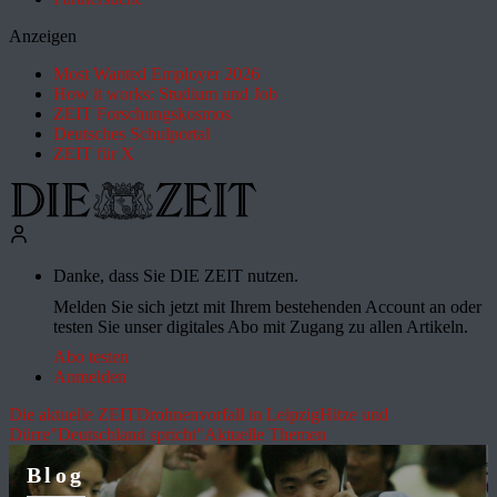
Anzeigen
Most Wanted Employer 2026
How it works: Studium und Job
ZEIT Forschungskosmos
Deutsches Schulportal
ZEIT für X
Danke, dass Sie DIE ZEIT nutzen.
Melden Sie sich jetzt mit Ihrem bestehenden Account an oder
testen Sie unser digitales Abo mit Zugang zu allen Artikeln.
Abo testen
Anmelden
Die aktuelle ZEIT
Drohnenvorfall in Leipzig
Hitze und
Dürre
"Deutschland spricht"
Aktuelle Themen
Blog