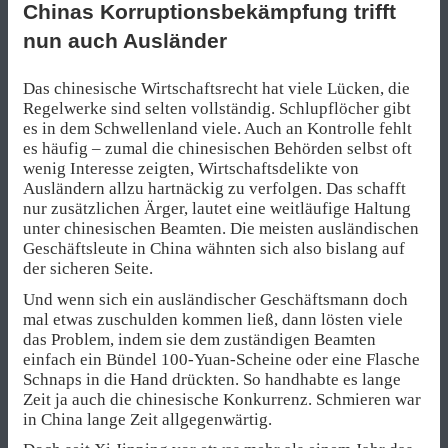
Chinas Korruptionsbekämpfung trifft
nun auch Ausländer
Das chinesische Wirtschaftsrecht hat viele Lücken, die
Regelwerke sind selten vollständig. Schlupflöcher gibt
es in dem Schwellenland viele. Auch an Kontrolle fehlt
es häufig – zumal die chinesischen Behörden selbst oft
wenig Interesse zeigten, Wirtschaftsdelikte von
Ausländern allzu hartnäckig zu verfolgen. Das schafft
nur zusätzlichen Ärger, lautet eine weitläufige Haltung
unter chinesischen Beamten. Die meisten ausländischen
Geschäftsleute in China wähnten sich also bislang auf
der sicheren Seite.
Und wenn sich ein ausländischer Geschäftsmann doch
mal etwas zuschulden kommen ließ, dann lösten viele
das Problem, indem sie dem zuständigen Beamten
einfach ein Bündel 100-Yuan-Scheine oder eine Flasche
Schnaps in die Hand drückten. So handhabte es lange
Zeit ja auch die chinesische Konkurrenz. Schmieren war
in China lange Zeit allgegenwärtig.