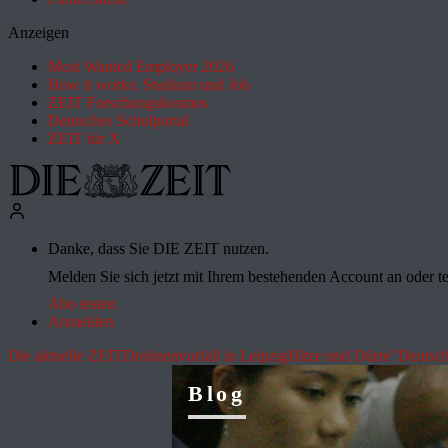
Anzeigen
Most Wanted Employer 2026
How it works: Studium und Job
ZEIT Forschungskosmos
Deutsches Schulportal
ZEIT für X
Danke, dass Sie DIE ZEIT nutzen.
Melden Sie sich jetzt mit Ihrem bestehenden Account an oder te
Abo testen
Anmelden
Die aktuelle ZEIT
Drohnenvorfall in Leipzig
Hitze und Dürre
"Deutsch
Blog