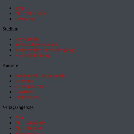
Shop
ZEIT BÜCHER
Geschenke
Studium
HeyStudium
Studium-Interessentest
Suchmaschine für Studiengänge
Hochschulranking
Karriere
Jobs im ZEIT Stellenmarkt
academics
academics.com
GoodJobs
e-fellows.net
Verlagsangebote
Abo
ZEIT Akademie
ZEIT REISEN
Partnersuche