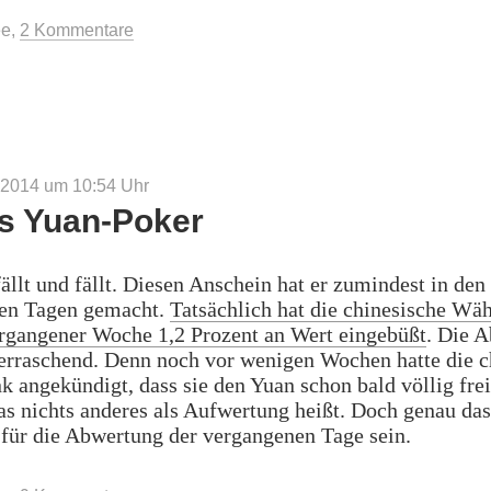
ee
,
2 Kommentare
 2014 um 10:54
Uhr
s Yuan-Poker
ällt und fällt. Diesen Anschein hat er zumindest in den
en Tagen gemacht.
Tatsächlich hat die chinesische Wäh
rgangener Woche 1,2 Prozent an Wert eingebüßt
. Die 
rraschend. Denn noch vor wenigen Wochen hatte die c
k angekündigt, dass sie den Yuan schon bald völlig fre
s nichts anderes als Aufwertung heißt. Doch genau da
für die Abwertung der vergangenen Tage sein.
inas
n-